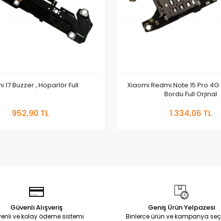
 17 Buzzer , Hoparlör Full
Xiaomi Redmi Note 15 Pro 4G 
Bordu Full Orjinal
Sepete Ekle
Sepete
952,90 TL
1.334,06 TL
Adet
Adet
Güvenli Alışveriş
Geniş Ürün Yelpazesi
enli ve kolay ödeme sistemi
Binlerce ürün ve kampanya seç