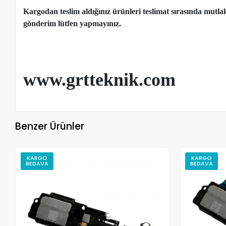
Kargodan teslim aldığınız ürünleri teslimat sırasında mutl
gönderim lütfen yapmayınız.
www.grtteknik.com
Benzer Ürünler
KARGO
KARGO
BEDAVA
BEDAVA