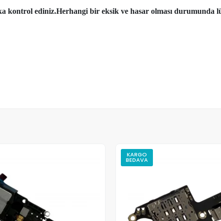
aka kontrol ediniz.Herhangi bir eksik ve hasar olması durumunda lü
KARGO
BEDAVA