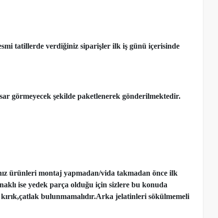
 tatillerde verdiğiniz siparişler ilk iş günü içerisinde
ar görmeyecek şekilde paketlenerek gönderilmektedir.
nız ürünleri montaj yapmadan
/
vida takmadan önce ilk
ynaklı ise yedek parça olduğu için sizlere bu konuda
kırık,çatlak bulunmamalıdır.Arka jelatinleri sökülmemeli