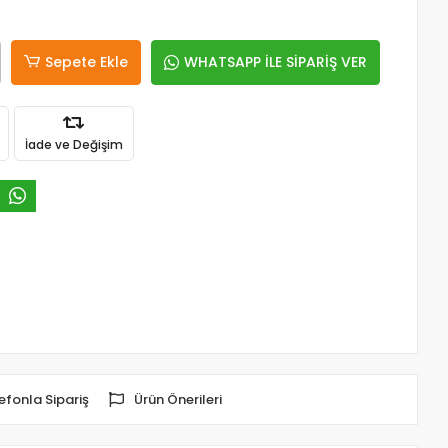
Sepete Ekle
WHATSAPP İLE SİPARİŞ VER
İade ve Değişim
efonla Sipariş
Ürün Önerileri