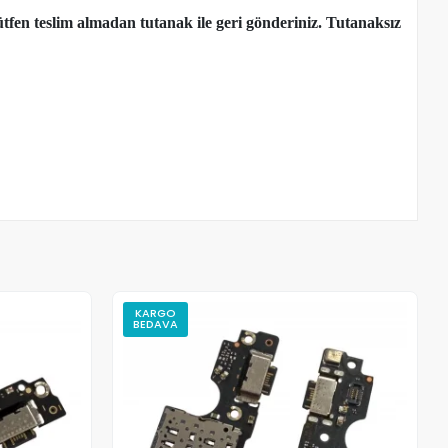
tfen teslim almadan tutanak ile geri gönderiniz. Tutanaksız
KARGO
BEDAVA