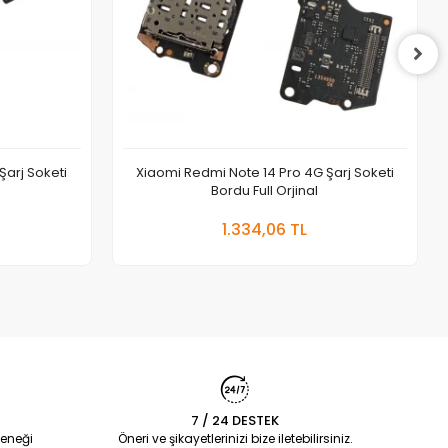
Şarj Soketi
Xiaomi Redmi Note 14 Pro 4G Şarj Soketi
Bordu Full Orjinal
 Ekle
Sepete Ekle
1.334,06 TL
Adet
7 / 24 DESTEK
eneği
Öneri ve şikayetlerinizi bize iletebilirsiniz.