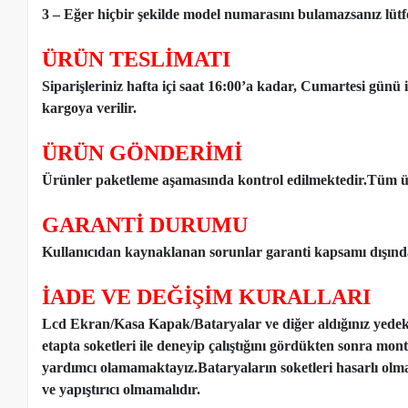
3 – Eğer hiçbir şekilde model numarasını bulamazsanız lütfen
ÜRÜN TESLİMATI
Siparişleriniz hafta içi saat 16:00’a kadar, Cumartesi günü 
kargoya verilir.
ÜRÜN GÖNDERİMİ
Ürünler paketleme aşamasında kontrol edilmektedir.Tüm ür
GARANTİ DURUMU
Kullanıcıdan kaynaklanan sorunlar garanti kapsamı dışınd
İADE VE DEĞİŞİM KURALLARI
Lcd Ekran/Kasa Kapak/Bataryalar ve diğer aldığınız yede
etapta soketleri ile deneyip çalıştığını gördükten sonra mon
yardımcı olamamaktayız.Bataryaların soketleri hasarlı olm
ve yapıştırıcı olmamalıdır.