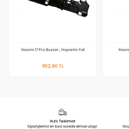
Xiaomi 17 Pro Buzzer , Hoparlör Full
Xiaomi
Sepete Ekle
952,90 TL
Adet
Hızlı Teslimat
Siparişleriniz en kısa sürede elinize ulaşır.
Güv