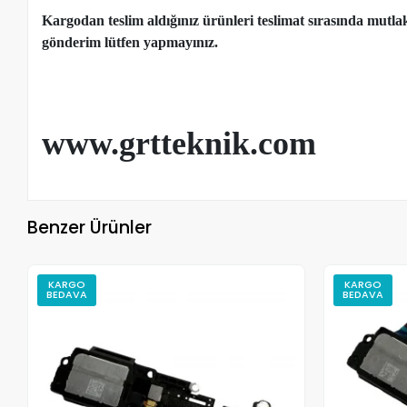
Kargodan teslim aldığınız ürünleri teslimat sırasında mutl
gönderim lütfen yapmayınız.
www.grtteknik.com
Benzer Ürünler
KARGO
KARGO
BEDAVA
BEDAVA