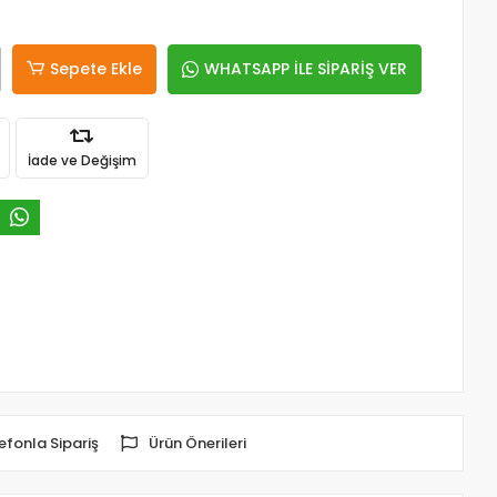
Sepete Ekle
WHATSAPP İLE SİPARİŞ VER
İade ve Değişim
efonla Sipariş
Ürün Önerileri