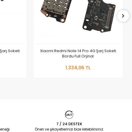
Şarj Soketi
Xiaomi Redmi Note 14 Pro 4G Şarj Soketi
Bordu Full Orjinal
 Ekle
Sepete Ekle
1.334,06 TL
Adet
7 / 24 DESTEK
eneği
Öneri ve şikayetlerinizi bize iletebilirsiniz.