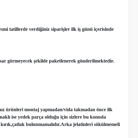
 tatillerde verdiğiniz siparişler ilk iş günü içerisinde
ar görmeyecek şekilde paketlenerek gönderilmektedir.
nız ürünleri montaj yapmadan
/
vida takmadan önce ilk
ynaklı ise yedek parça olduğu için sizlere bu konuda
kırık,çatlak bulunmamalıdır.Arka jelatinleri sökülmemeli