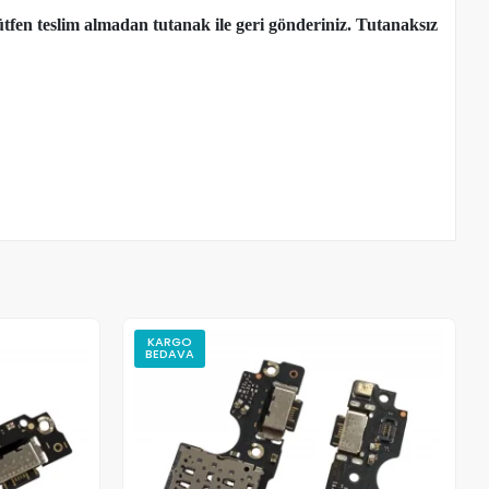
tfen teslim almadan tutanak ile geri gönderiniz. Tutanaksız
KARGO
BEDAVA