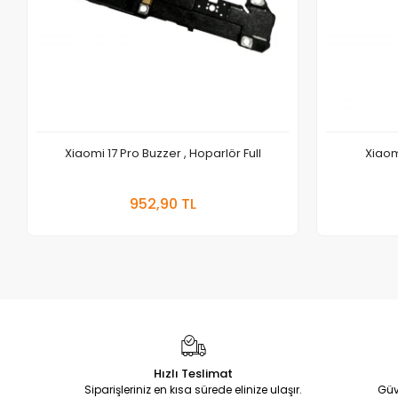
Xiaomi 17 Pro Buzzer , Hoparlör Full
Xiaomi
Sepete Ekle
952,90 TL
Adet
Hızlı Teslimat
Siparişleriniz en kısa sürede elinize ulaşır.
Güv