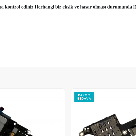
aka kontrol ediniz.Herhangi bir eksik ve hasar olması durumunda lü
KARGO
BEDAVA