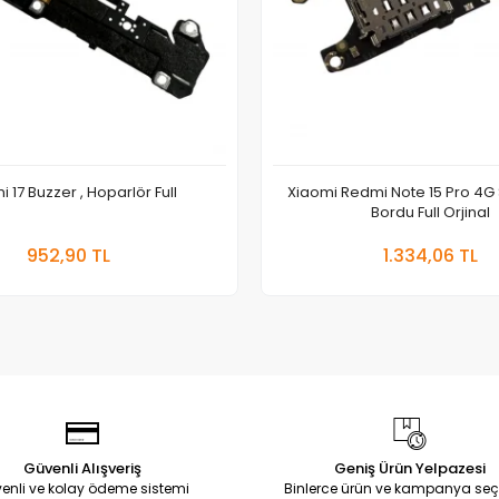
 17 Buzzer , Hoparlör Full
Xiaomi Redmi Note 15 Pro 4G 
Bordu Full Orjinal
Sepete Ekle
Sepete
952,90 TL
1.334,06 TL
Adet
Adet
Güvenli Alışveriş
Geniş Ürün Yelpazesi
enli ve kolay ödeme sistemi
Binlerce ürün ve kampanya seç