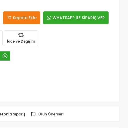
Sepete Ekle
WHATSAPP İLE SİPARİŞ VER
İade ve Değişim
efonla Sipariş
Ürün Önerileri