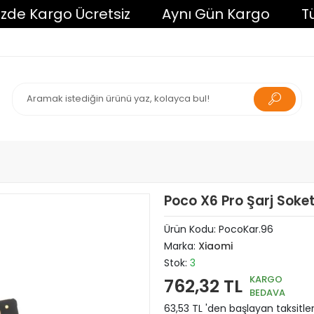
Kargo Ücretsiz
Aynı Gün Kargo
Tüm Alı
Poco X6 Pro Şarj Soket
Ürün Kodu:
PocoKar.96
Marka:
Xiaomi
Stok:
3
KARGO
762,32 TL
BEDAVA
63,53 TL 'den başlayan taksitler