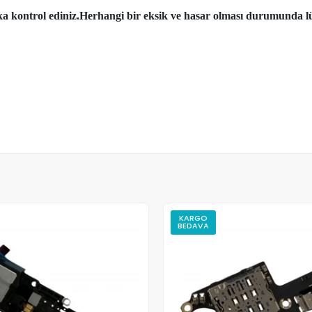
aka kontrol ediniz.Herhangi bir eksik ve hasar olması durumunda lü
KARGO
BEDAVA