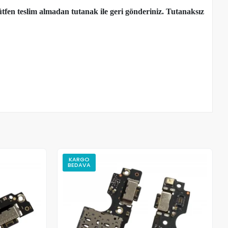
tfen teslim almadan tutanak ile geri gönderiniz. Tutanaksız
KARGO
BEDAVA