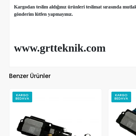
Kargodan teslim aldığınız ürünleri teslimat sırasında mutl
gönderim lütfen yapmayınız.
www.grtteknik.com
Benzer Ürünler
KARGO
KARGO
BEDAVA
BEDAVA