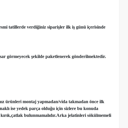
 tatillerde verdiğiniz siparişler ilk iş günü içerisinde
ar görmeyecek şekilde paketlenerek gönderilmektedir.
nız ürünleri montaj yapmadan
/
vida takmadan önce ilk
ynaklı ise yedek parça olduğu için sizlere bu konuda
kırık,çatlak bulunmamalıdır.Arka jelatinleri sökülmemeli