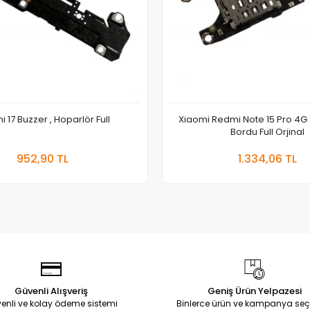
 17 Buzzer , Hoparlör Full
Xiaomi Redmi Note 15 Pro 4G 
Bordu Full Orjinal
Sepete Ekle
Sepete
952,90 TL
1.334,06 TL
Adet
Adet
Güvenli Alışveriş
Geniş Ürün Yelpazesi
enli ve kolay ödeme sistemi
Binlerce ürün ve kampanya seç