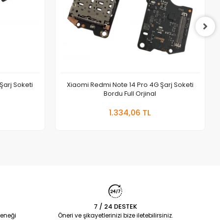
Şarj Soketi
Xiaomi Redmi Note 14 Pro 4G Şarj Soketi
Bordu Full Orjinal
 Ekle
Sepete Ekle
1.334,06 TL
Adet
7 / 24 DESTEK
eneği
Öneri ve şikayetlerinizi bize iletebilirsiniz.