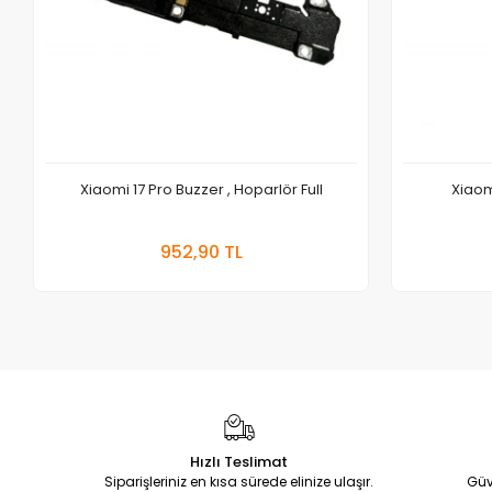
Xiaomi 17 Pro Buzzer , Hoparlör Full
Xiaomi
Sepete Ekle
952,90 TL
Adet
Hızlı Teslimat
Siparişleriniz en kısa sürede elinize ulaşır.
Güv