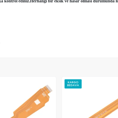
aka kontrol ediniz.Herhangi bir eksik ve hasar olması durumunda lü
m
KARGO
BEDAVA