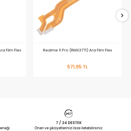
ra Film Flex
Realme 11 Pro (RMX3771) Ara Film Flex
 Ekle
Sepete Ekle
571,95 TL
Adet
7 / 24 DESTEK
eneği
Öneri ve şikayetlerinizi bize iletebilirsiniz.