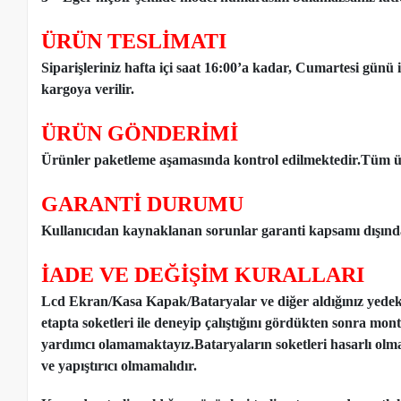
ÜRÜN TESLİMATI
Siparişleriniz hafta içi saat 16:00’a kadar, Cumartesi günü 
kargoya verilir.
ÜRÜN GÖNDERİMİ
Ürünler paketleme aşamasında kontrol edilmektedir.Tüm ür
GARANTİ DURUMU
Kullanıcıdan kaynaklanan sorunlar garanti kapsamı dışınd
İADE VE DEĞİŞİM KURALLARI
Lcd Ekran/Kasa Kapak/Bataryalar ve diğer aldığınız yede
etapta soketleri ile deneyip çalıştığını gördükten sonra mon
yardımcı olamamaktayız.Bataryaların soketleri hasarlı olm
ve yapıştırıcı olmamalıdır.