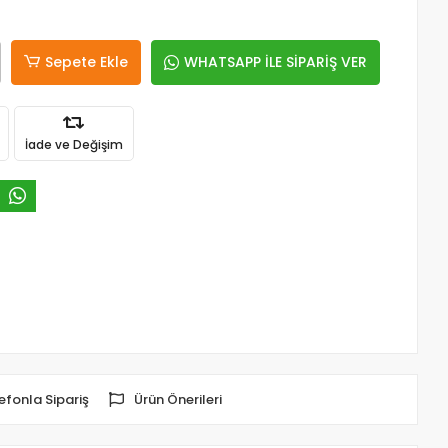
Sepete Ekle
WHATSAPP İLE SİPARİŞ VER
İade ve Değişim
efonla Sipariş
Ürün Önerileri