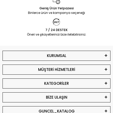
Geniş Ürün Yelpazesi
Binlerce ürün ve kampanya seçeneği
7 / 24 DESTEK
Öneri ve şikayetlerinizi bize iletebilirsiniz.
KURUMSAL
MÜŞTERİ HİZMETLERİ
KATEGORİLER
BİZE ULAŞIN
GUNCEL_KATALOG