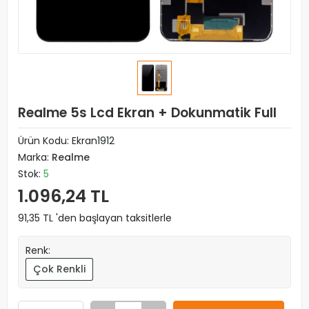
Realme 5s Lcd Ekran + Dokunmatik Full
Ürün Kodu:
Ekran1912
Marka:
Realme
Stok:
5
1.096,24 TL
91,35 TL 'den başlayan taksitlerle
Renk:
Çok Renkli