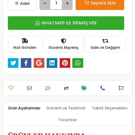
Sepete Ekle
Adet
WHATSAPP İLE SİPARİŞ VER
Hızlı Gönderi
Güvenli Alışveriş
İade ve Değişim
Ürün Açıklaması
Garanti ve Teslimat
Taksit Seçenekleri
Yorumlar