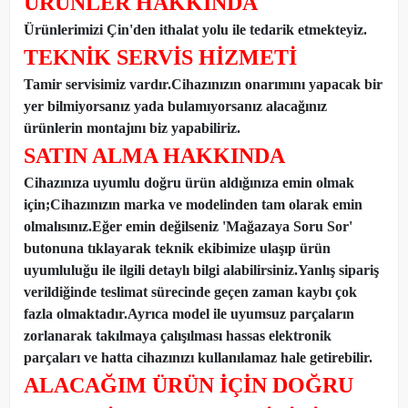
ÜRÜNLER HAKKINDA
Ürünlerimizi Çin'den ithalat yolu ile tedarik etmekteyiz
.
TEKNİK SERVİS HİZMETİ
Tamir servisimiz vardır.Cihazınızın onarımını yapacak bir
yer bilmiyorsanız yada bulamıyorsanız alacağınız
ürünlerin montajını biz yapabiliriz.
SATIN ALMA HAKKINDA
Cihazınıza uyumlu doğru ürün aldığınıza emin olmak
için;Cihazınızın marka ve modelinden tam olarak emin
olmalısınız.Eğer emin değilseniz 'Mağazaya Soru Sor'
butonuna tıklayarak teknik ekibimize ulaşıp ürün
uyumluluğu ile ilgili detaylı bilgi alabilirsiniz.Yanlış sipariş
verildiğinde teslimat sürecinde geçen zaman kaybı çok
fazla olmaktadır.Ayrıca model ile uyumsuz parçaların
zorlanarak takılmaya çalışılması hassas elektronik
parçaları ve hatta cihazınızı kullanılamaz hale getirebilir.
ALACAĞIM ÜRÜN İÇİN DOĞRU