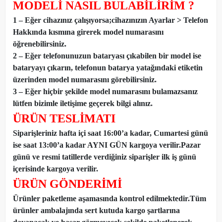
MODELİ NASIL BULABİLİRİM ?
1 – Eğer cihazınız çalışıyorsa;cihazınızın Ayarlar > Telefon
Hakkında kısmına girerek model numarasını
öğrenebilirsiniz.
2 – Eğer telefonunuzun bataryası çıkabilen bir model ise
bataryayı çıkarın, telefonun batarya yatağındaki etiketin
üzerinden model numarasını görebilirsiniz.
3 – Eğer hiçbir şekilde model numarasını bulamazsanız
lütfen bizimle iletişime geçerek bilgi alınız.
ÜRÜN TESLİMATI
Siparişleriniz hafta içi saat 16:00’a kadar, Cumartesi günü
ise saat 13:00’a kadar AYNI GÜN kargoya verilir.Pazar
günü ve resmi tatillerde verdiğiniz siparişler ilk iş günü
içerisinde kargoya verilir.
ÜRÜN GÖNDERİMİ
Ürünler paketleme aşamasında kontrol edilmektedir.Tüm
ürünler ambalajında sert kutuda kargo şartlarına