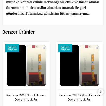
mutlaka kontrol ediniz.Herhangi bir eksik ve hasar olması
durumunda lütfen teslim almadan tutanak ile geri
gönderiniz. Tutanaksız gönderim lütfen yapmayınız.
Benzer Ürünler
KARGO
KARGO
BEDAVA
BEDAVA
Realme 15X 5G Lcd Ekran +
Realme C85 5G Lcd Ekran +
Dokunmatik Full
Dokunmatik Full