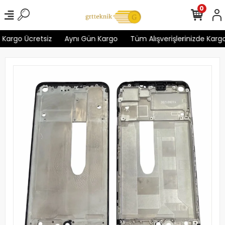
0
Kargo Ücretsiz
Aynı Gün Kargo
Tüm Alışverişlerinizde Kargo 