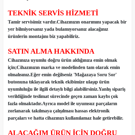
TEKNİK SERVİS HİZMETİ
Tamir servisimiz vardır.Cihazınızın onarımını yapacak bir
yer bilmiyorsanız yada bulamıyorsanız alacağınız
ürünlerin montajını biz yapabiliriz.
SATIN ALMA HAKKINDA
Cihazınıza uyumlu doğru ürün aldığınıza emin olmak
için;Cihazınızın marka ve modelinden tam olarak emin
olmalısınız.Eğer emin değilseniz 'Mağazaya Soru Sor'
butonuna tıklayarak teknik ekibimize ulaşıp ürün
uyumluluğu ile ilgili detaylı bilgi alabilirsiniz.Yanlış sipariş
verildiğinde teslimat sürecinde geçen zaman kaybı çok
fazla olmaktadır.Ayrıca model ile uyumsuz parçaların
zorlanarak takılmaya çalışılması hassas elektronik
parçaları ve hatta cihazınızı kullanılamaz hale getirebilir.
ALACAĞIM ÜRÜN İÇİN DOĞRU