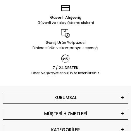
Güvenli Alışveriş
Güvenli ve kolay ödeme sistemi
Geniş Ürün Yelpazesi
Binlerce ürün ve kampanya seçeneği
7 / 24 DESTEK
Öneri ve şikayetlerinizi bize iletebilirsiniz.
KURUMSAL
MÜŞTERİ HİZMETLERİ
KATEGORİLER