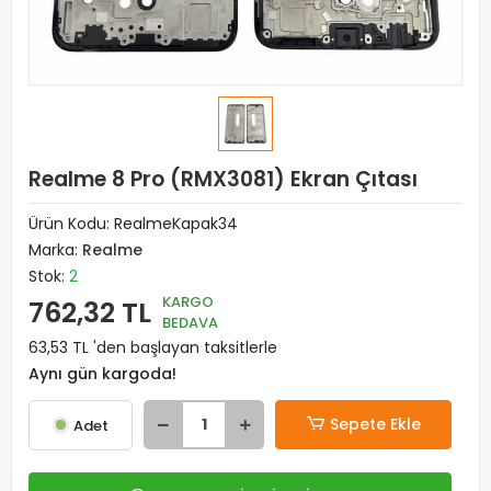
Realme 8 Pro (RMX3081) Ekran Çıtası
Ürün Kodu:
RealmeKapak34
Marka:
Realme
Stok:
2
KARGO
762,32 TL
BEDAVA
63,53 TL 'den başlayan taksitlerle
Aynı gün kargoda!
Sepete Ekle
Adet