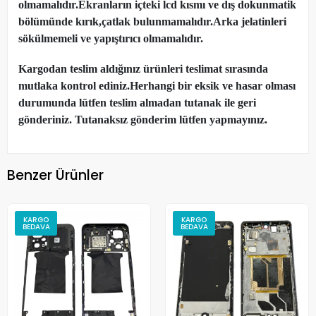
olmamalıdır.Ekranların içteki lcd kısmı ve dış dokunmatik
bölümünde kırık,çatlak bulunmamalıdır.Arka jelatinleri
sökülmemeli ve yapıştırıcı olmamalıdır.
Kargodan teslim aldığınız ürünleri teslimat sırasında
mutlaka kontrol ediniz.Herhangi bir eksik ve hasar olması
durumunda lütfen teslim almadan tutanak ile geri
gönderiniz. Tutanaksız gönderim lütfen yapmayınız.
Benzer Ürünler
KARGO
KARGO
BEDAVA
BEDAVA