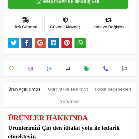
WHATSAPP İLE SİPARİŞ VER
Hızlı Gönderi
Güvenli Alışveriş
İade ve Değişim
Ürün Açıklaması
Garanti ve Teslimat
Taksit Seçenekleri
Yorumlar
ÜRÜNLER HAKKINDA
Ürünlerimizi Çin'den ithalat yolu ile tedarik
etmekteyiz
.