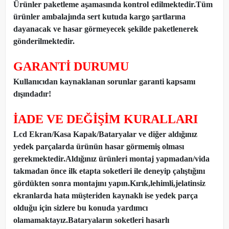
Ürünler paketleme aşamasında kontrol edilmektedir.Tüm
ürünler ambalajında sert kutuda kargo şartlarına
dayanacak ve hasar görmeyecek şekilde paketlenerek
gönderilmektedir.
GARANTİ DURUMU
Kullanıcıdan kaynaklanan sorunlar garanti kapsamı
dışındadır!
İADE VE DEĞİŞİM KURALLARI
Lcd Ekran/Kasa Kapak/Bataryalar ve diğer aldığınız
yedek parçalarda ürünün hasar görmemiş olması
gerekmektedir.Aldığınız ürünleri montaj yapmadan
/
vida
takmadan önce ilk etapta soketleri ile deneyip çalıştığını
gördükten sonra montajını yapın.Kırık,lehimli,jelatinsiz
ekranlarda hata müşteriden kaynaklı ise yedek parça
olduğu için sizlere bu konuda yardımcı
olamamaktayız.Bataryaların soketleri hasarlı