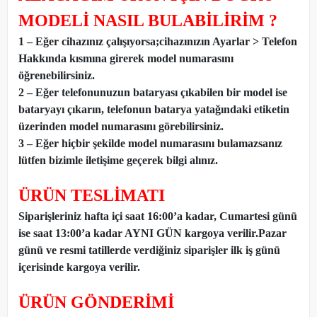
MODELİ NASIL BULABİLİRİM ?
1 – Eğer cihazınız çalışıyorsa;cihazınızın Ayarlar > Telefon
Hakkında kısmına girerek model numarasını
öğrenebilirsiniz.
2 – Eğer telefonunuzun bataryası çıkabilen bir model ise
bataryayı çıkarın, telefonun batarya yatağındaki etiketin
üzerinden model numarasını görebilirsiniz.
3 – Eğer hiçbir şekilde model numarasını bulamazsanız
lütfen bizimle iletişime geçerek bilgi alınız.
ÜRÜN TESLİMATI
Siparişleriniz hafta içi saat 16:00’a kadar, Cumartesi günü
ise saat 13:00’a kadar AYNI GÜN kargoya verilir.Pazar
günü ve resmi tatillerde verdiğiniz siparişler ilk iş günü
içerisinde kargoya verilir.
ÜRÜN GÖNDERİMİ