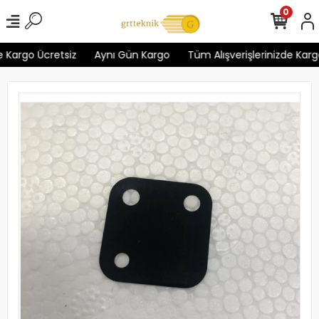
0
 Kargo Ücretsiz
Aynı Gün Kargo
Tüm Alışverişlerinizde Kargo