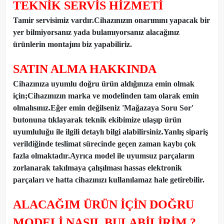
TEKNİK SERVİS HİZMETİ
Tamir servisimiz vardır.Cihazınızın onarımını yapacak bir
yer bilmiyorsanız yada bulamıyorsanız alacağınız
ürünlerin montajını biz yapabiliriz.
SATIN ALMA HAKKINDA
Cihazınıza uyumlu doğru ürün aldığınıza emin olmak
için;Cihazınızın marka ve modelinden tam olarak emin
olmalısınız.Eğer emin değilseniz 'Mağazaya Soru Sor'
butonuna tıklayarak teknik ekibimize ulaşıp ürün
uyumluluğu ile ilgili detaylı bilgi alabilirsiniz.Yanlış sipariş
verildiğinde teslimat sürecinde geçen zaman kaybı çok
fazla olmaktadır.Ayrıca model ile uyumsuz parçaların
zorlanarak takılmaya çalışılması hassas elektronik
parçaları ve hatta cihazınızı kullanılamaz hale getirebilir.
ALACAĞIM ÜRÜN İÇİN DOĞRU
MODELİ NASIL BULABİLİRİM ?