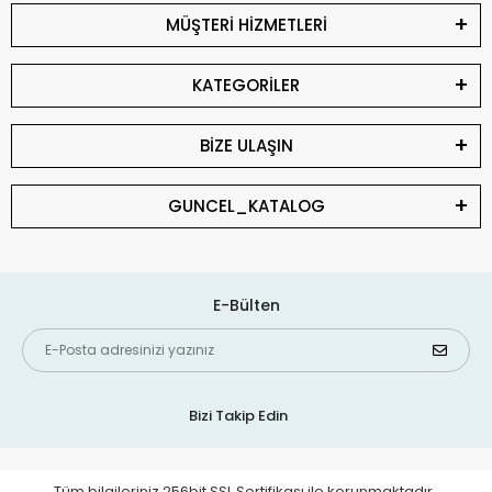
MÜŞTERİ HİZMETLERİ
KATEGORİLER
BİZE ULAŞIN
GUNCEL_KATALOG
E-Bülten
Bizi Takip Edin
Tüm bilgileriniz 256bit SSL Sertifikası ile korunmaktadır.