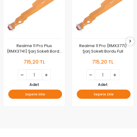
Realme 11 Pro Plus
Realme 11 Pro (RMX3771)
(RMX3741) Şarj Soketi Bordu
Şarj Soketi Bordu Full
Full
715,20 TL
715,20 TL
Adet
Adet
Sepete Ekle
Sepete Ekle