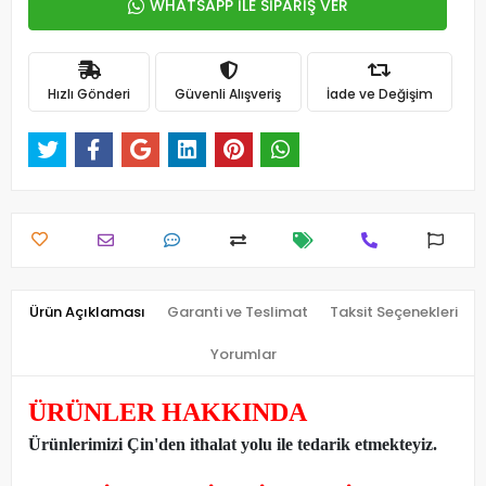
WHATSAPP İLE SİPARİŞ VER
Hızlı Gönderi
Güvenli Alışveriş
İade ve Değişim
Ürün Açıklaması
Garanti ve Teslimat
Taksit Seçenekleri
Yorumlar
ÜRÜNLER HAKKINDA
Ürünlerimizi Çin'den ithalat yolu ile tedarik etmekteyiz
.