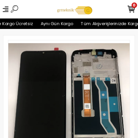
0
Kargo Ücretsiz
Aynı Gün Kargo
Tüm Alışverişlerinizde Kargo 