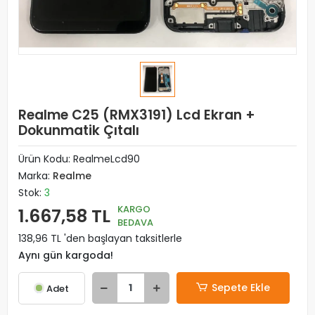
Realme C25 (RMX3191) Lcd Ekran +
Dokunmatik Çıtalı
Ürün Kodu:
RealmeLcd90
Marka:
Realme
Stok:
3
KARGO
1.667,58 TL
BEDAVA
138,96 TL 'den başlayan taksitlerle
Aynı gün kargoda!
Sepete Ekle
Adet