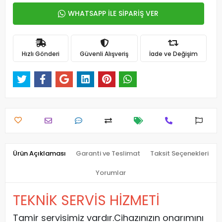
WHATSAPP İLE SİPARİŞ VER
Hızlı Gönderi
Güvenli Alışveriş
İade ve Değişim
Ürün Açıklaması
Garanti ve Teslimat
Taksit Seçenekleri
Yorumlar
TEKNİK SERVİS HİZMETİ
Tamir servisimiz vardır.Cihazınızın onarımını