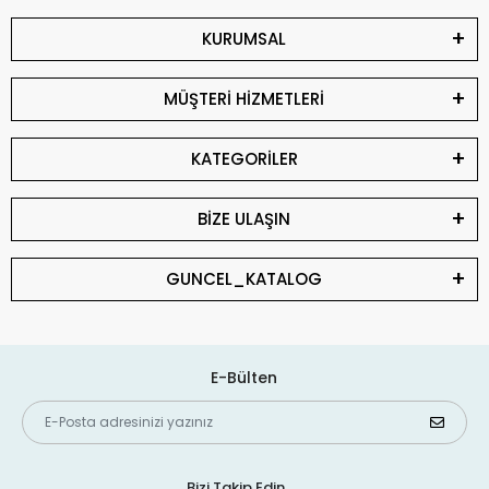
KURUMSAL
MÜŞTERİ HİZMETLERİ
KATEGORİLER
BİZE ULAŞIN
GUNCEL_KATALOG
E-Bülten
Bizi Takip Edin