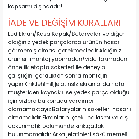
kapsamı dışındadır!
İADE VE DEĞİŞİM KURALLARI
Lcd Ekran/Kasa Kapak/Bataryalar ve diğer
aldığınız yedek parçalarda ürünün hasar
görmemiş olması gerekmektedir.Aldığınız
ürünleri montaj yapmadan/vida takmadan
önce ilk etapta soketleri ile deneyip
çalıştığını gördükten sonra montajını
yapın.Kırık,lehimli,jelatinsiz ekranlarda hata
müşteriden kaynaklı ise yedek parça olduğu
için sizlere bu konuda yardımcı
olamamaktayız.Bataryaların soketleri hasarlı
olmamalıdır.Ekranların içteki lcd kısmı ve dış
dokunmatik bölümünde kırık,çatlak
bulunmamalıdır.Arka jelatinleri sökülmemeli