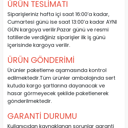
ÜRÜN TESLİMATI
Siparişleriniz hafta içi saat 16:00’a kadar,
Cumartesi günü ise saat 13:00’a kadar AYNI
GÜN kargoya verilir.Pazar günü ve resmi
tatillerde verdiğiniz siparişler ilk iş günü
içerisinde kargoya verilir.
ÜRÜN GÖNDERİMİ
Ürünler paketleme aşamasında kontrol
edilmektedir.Tüm ürünler ambalajında sert
kutuda kargo şartlarına dayanacak ve
hasar görmeyecek şekilde paketlenerek
gönderilmektedir.
GARANTİ DURUMU
Kullanıcıdan kaynaklanan sorunlar garanti