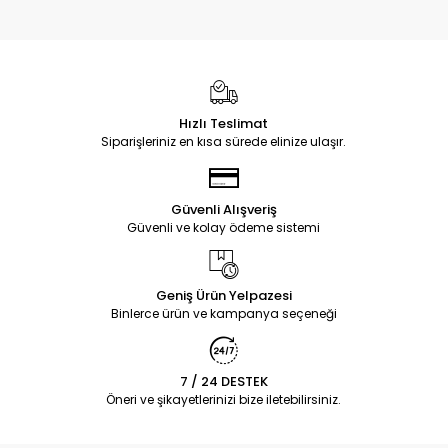
Hızlı Teslimat
Siparişleriniz en kısa sürede elinize ulaşır.
Güvenli Alışveriş
Güvenli ve kolay ödeme sistemi
Geniş Ürün Yelpazesi
Binlerce ürün ve kampanya seçeneği
7 / 24 DESTEK
Öneri ve şikayetlerinizi bize iletebilirsiniz.