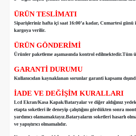
ÜRÜN TESLİMATI
Siparişleriniz hafta içi saat 16:00’a kadar, Cumartesi günü 
kargoya verilir.
ÜRÜN GÖNDERİMİ
Ürünler paketleme aşamasında kontrol edilmektedir.Tüm ür
GARANTİ DURUMU
Kullanıcıdan kaynaklanan sorunlar garanti kapsamı dışınd
İADE VE DEĞİŞİM KURALLARI
Lcd Ekran/Kasa Kapak/Bataryalar ve diğer aldığınız yede
etapta soketleri ile deneyip çalıştığını gördükten sonra mon
yardımcı olamamaktayız.Bataryaların soketleri hasarlı olm
ve yapıştırıcı olmamalıdır.