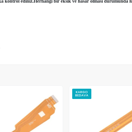
aka kontrol ediniz.Herhangi bir eksik ve hasar olması durumunda lü
m
KARGO
BEDAVA