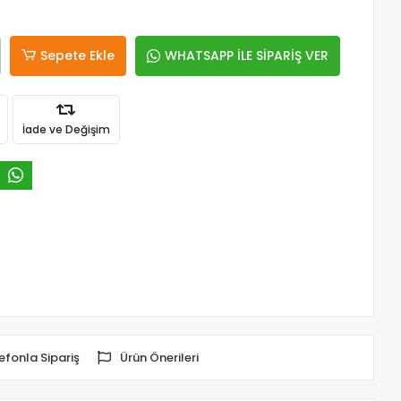
Sepete Ekle
WHATSAPP İLE SİPARİŞ VER
İade ve Değişim
efonla Sipariş
Ürün Önerileri