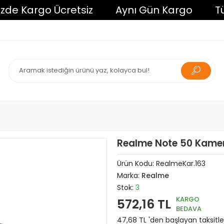
 Kargo Ücretsiz
Aynı Gün Kargo
Tüm Al
Realme Note 50 Kamer
Ürün Kodu:
RealmeKar.163
Marka:
Realme
Stok:
3
KARGO
572,16 TL
BEDAVA
47,68 TL 'den başlayan taksitle