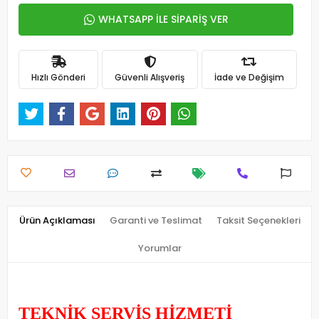
WHATSAPP İLE SİPARİŞ VER
Hızlı Gönderi
Güvenli Alışveriş
İade ve Değişim
Ürün Açıklaması
Garanti ve Teslimat
Taksit Seçenekleri
Yorumlar
TEKNİK SERVİS HİZMETİ