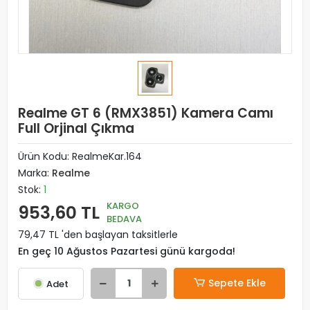
Realme GT 6 (RMX3851) Kamera Camı
Full Orjinal Çıkma
Ürün Kodu:
RealmeKar.164
Marka:
Realme
Stok:
1
KARGO
953,60 TL
BEDAVA
79,47 TL 'den başlayan taksitlerle
En geç 10 Ağustos Pazartesi günü kargoda!
Sepete Ekle
Adet