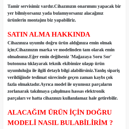
Tamir servisimiz vardır.Cihazınızın onarımını yapacak bir
yer bilmiyorsanız yada bulamıyorsanız alacağınız
ürünlerin montajını biz yapabiliriz.
SATIN ALMA HAKKINDA
Cihazınıza uyumlu doğru ürün aldığınıza emin olmak
için;Cihazınızın marka ve modelinden tam olarak emin
olmalısınız.Eğer emin değilseniz 'Mağazaya Soru Sor'
butonuna tıklayarak teknik ekibimize ulaşıp ürün
uyumluluğu ile ilgili detaylı bilgi alabilirsiniz.Yanlış sipariş
verildiğinde teslimat sürecinde geçen zaman kaybı çok
fazla olmaktadır.Ayrıca model ile uyumsuz parçaların
zorlanarak takılmaya çalışılması hassas elektronik
parçaları ve hatta cihazınızı kullanılamaz hale getirebilir.
ALACAĞIM ÜRÜN İÇİN DOĞRU
MODELİ NASIL BULABİLİRİM ?