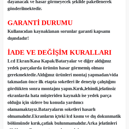
dayanacak ve hasar görmeyecek şekilde paketlenerek
gönderilmektedir.
GARANTİ DURUMU
Kullanıcıdan kaynaklanan sorunlar garanti kapsamı
dışındadır!
İADE VE DEĞİŞİM KURALLARI
Lcd Ekran/Kasa Kapak/Bataryalar ve diğer aldığınız
yedek parçalarda ürünün hasar görmemiş olması
gerekmektedir.Aldığınız ürünleri montaj yapmadan
/
vida
takmadan önce ilk etapta soketleri ile deneyip çalıştığını
gördükten sonra montajını yapın.Kırık,lehimli,jelatinsiz
ekranlarda hata müşteriden kaynaklı ise yedek parça
olduğu için sizlere bu konuda yardımcı
olamamaktayız.Bataryaların soketleri hasarlı
olmamalıdır.Ekranların içteki lcd kısmı ve dış dokunmatik
bölümünde kırık,çatlak bulunmamalıdır.Arka jelatinleri