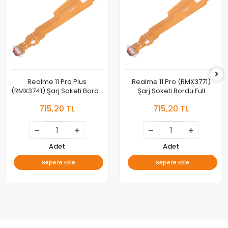
Realme 11 Pro Plus
Realme 11 Pro (RMX3771)
(RMX3741) Şarj Soketi Bordu
Şarj Soketi Bordu Full
Full
715,20 TL
715,20 TL
Adet
Adet
Sepete Ekle
Sepete Ekle