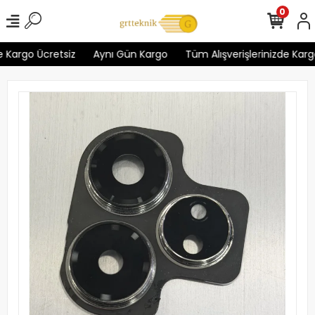
0
 Kargo Ücretsiz
Aynı Gün Kargo
Tüm Alışverişlerinizde Kargo