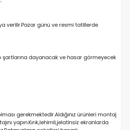
.
a verilir.Pazar günü ve resmi tatillerde
go şartlarına dayanacak ve hasar görmeyecek
ması gerekmektedir.Aldığınız ürünleri montaj
ı yapın.Kırık,lehimli,jelatinsiz ekranlarda