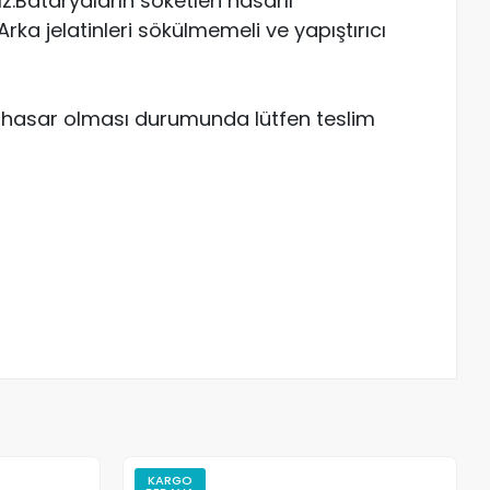
Bataryaların soketleri hasarlı
ka jelatinleri sökülmemeli ve yapıştırıcı
ve hasar olması durumunda lütfen teslim
KARGO