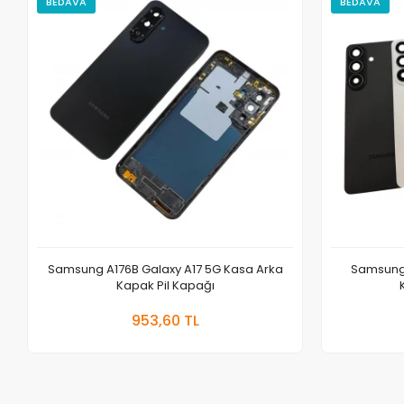
BEDAVA
BEDAVA
Samsung A176B Galaxy A17 5G Kasa Arka
Samsung 
Kapak Pil Kapağı
Sepete Ekle
953,60 TL
Adet