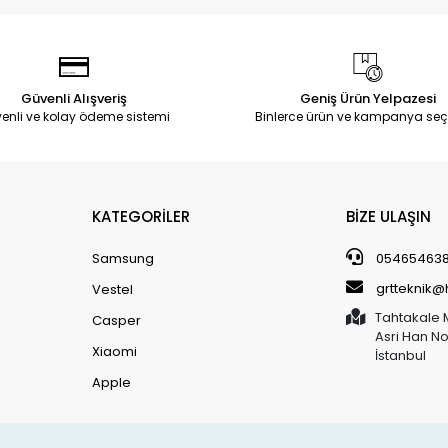
Güvenli Alışveriş
Geniş Ürün Yelpazesi
enli ve kolay ödeme sistemi
Binlerce ürün ve kampanya seç
KATEGORİLER
BİZE ULAŞIN
Samsung
05465463
grtteknik
Vestel
Tahtakale 
Casper
Asri Han N
Xiaomi
İstanbul
Apple