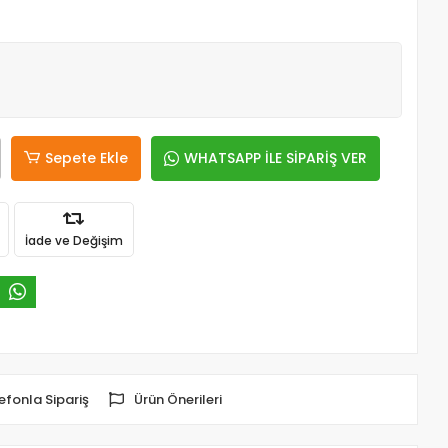
Sepete Ekle
WHATSAPP İLE SİPARİŞ VER
İade ve Değişim
efonla Sipariş
Ürün Önerileri