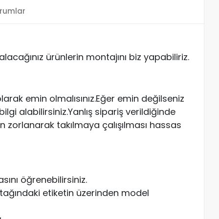
rumlar
acağınız ürünlerin montajını biz yapabiliriz.
arak emin olmalısınız.Eğer emin değilseniz
gi alabilirsiniz.Yanlış sipariş verildiğinde
n zorlanarak takılmaya çalışılması hassas
ını öğrenebilirsiniz.
atağındaki etiketin üzerinden model