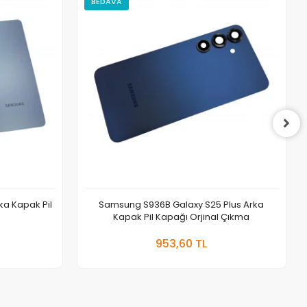
BEDAVA
a Kapak Pil
Samsung S936B Galaxy S25 Plus Arka
Kapak Pil Kapağı Orjinal Çıkma
 Ekle
Sepete Ekle
953,60 TL
Adet