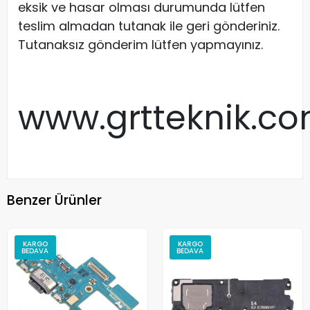
eksik ve hasar olması durumunda lütfen
teslim almadan tutanak ile geri gönderiniz.
Tutanaksız gönderim lütfen yapmayınız.
www.grtteknik.c
Benzer Ürünler
KARGO
KARGO
BEDAVA
BEDAVA