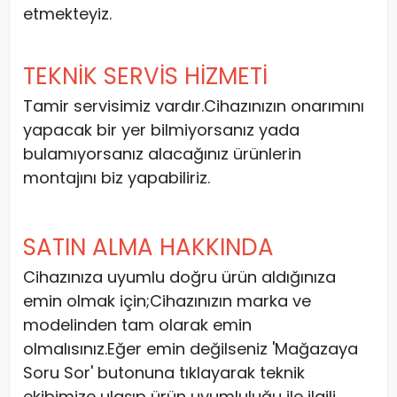
etmekteyiz.
TEKNİK SERVİS HİZMETİ
Tamir servisimiz vardır.Cihazınızın onarımını
yapacak bir yer bilmiyorsanız yada
bulamıyorsanız alacağınız ürünlerin
montajını biz yapabiliriz.
SATIN ALMA HAKKINDA
Cihazınıza uyumlu doğru ürün aldığınıza
emin olmak için;Cihazınızın marka ve
modelinden tam olarak emin
olmalısınız.Eğer emin değilseniz 'Mağazaya
Soru Sor' butonuna tıklayarak teknik
ekibimize ulaşıp ürün uyumluluğu ile ilgili