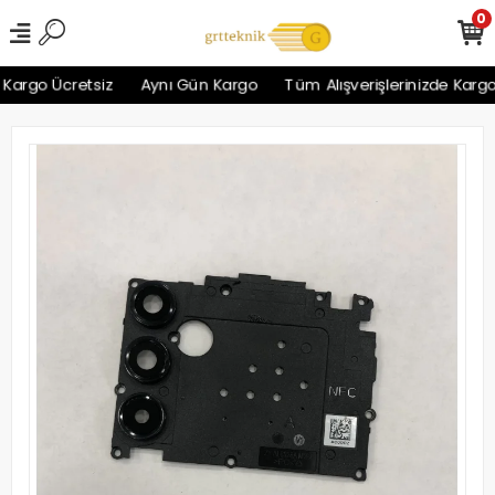
0
argo Ücretsiz
Aynı Gün Kargo
Tüm Alışverişlerinizde Kargo Ü