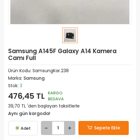
Samsung A145F Galaxy A14 Kamera
Camı Full
Ürün Kodu:
SamsungKar.238
Marka:
Samsung
Stok:
3
KARGO
476,45 TL
BEDAVA
39,70 TL 'den başlayan taksitlerle
Aynı gün kargoda!
Sepete Ekle
Adet