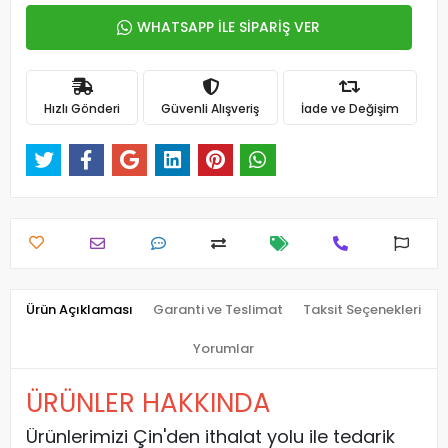
WHATSAPP İLE SİPARİŞ VER
Hızlı Gönderi
Güvenli Alışveriş
İade ve Değişim
Ürün Açıklaması
Garanti ve Teslimat
Taksit Seçenekleri
Yorumlar
ÜRÜNLER HAKKINDA
Ürünlerimizi Çin'den ithalat yolu ile tedarik