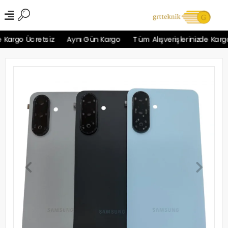
Kargo Ücretsiz
Aynı Gün Kargo
Tüm Alışverişlerinizde Kargo 