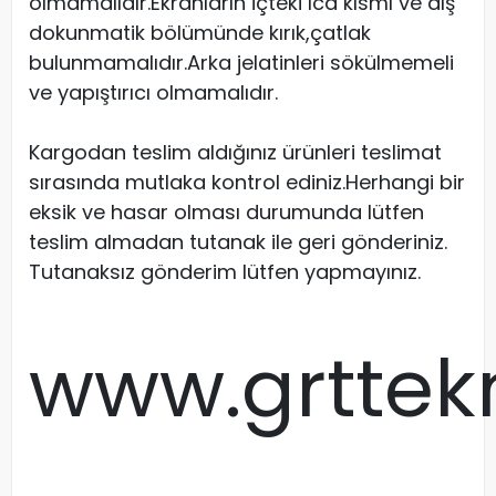
olmamalıdır.Ekranların içteki lcd kısmı ve dış
dokunmatik bölümünde kırık,çatlak
bulunmamalıdır.Arka jelatinleri sökülmemeli
ve yapıştırıcı olmamalıdır.
Kargodan teslim aldığınız ürünleri teslimat
sırasında mutlaka kontrol ediniz.Herhangi bir
eksik ve hasar olması durumunda lütfen
teslim almadan tutanak ile geri gönderiniz.
Tutanaksız gönderim lütfen yapmayınız.
www.grttek