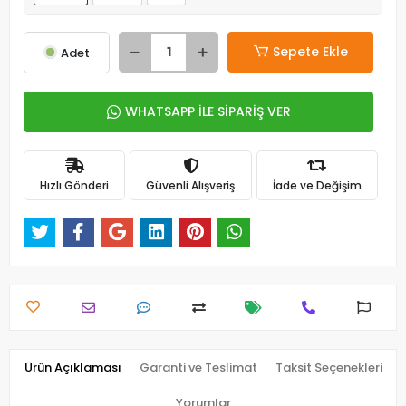
Sepete Ekle
Adet
WHATSAPP İLE SİPARİŞ VER
Hızlı Gönderi
Güvenli Alışveriş
İade ve Değişim
Ürün Açıklaması
Garanti ve Teslimat
Taksit Seçenekleri
Yorumlar