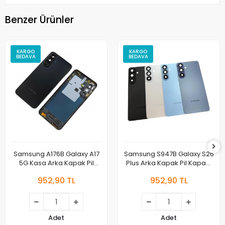
Benzer Ürünler
KARGO
KARGO
BEDAVA
BEDAVA
Samsung A176B Galaxy A17
Samsung S947B Galaxy S26
5G Kasa Arka Kapak Pil
Plus Arka Kapak Pil Kapağı
Kapağı
Full
952,90 TL
952,90 TL
Adet
Adet