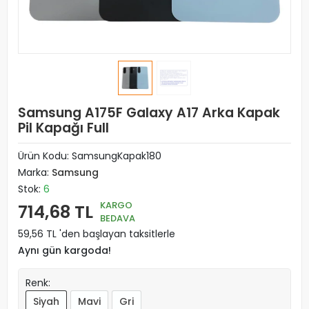
Samsung A175F Galaxy A17 Arka Kapak
Pil Kapağı Full
Ürün Kodu:
SamsungKapak180
Marka:
Samsung
Stok:
6
KARGO
714,68 TL
BEDAVA
59,56 TL 'den başlayan taksitlerle
Aynı gün kargoda!
Renk:
Siyah
Mavi
Gri