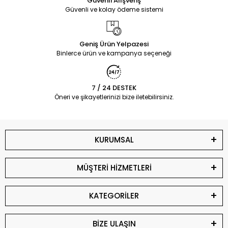
Güvenli Alışveriş
Güvenli ve kolay ödeme sistemi
Geniş Ürün Yelpazesi
Binlerce ürün ve kampanya seçeneği
7 / 24 DESTEK
Öneri ve şikayetlerinizi bize iletebilirsiniz.
KURUMSAL
MÜŞTERİ HİZMETLERİ
KATEGORİLER
BİZE ULAŞIN