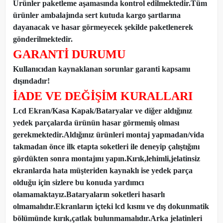
Ürünler paketleme aşamasında kontrol edilmektedir.Tüm
ürünler ambalajında sert kutuda kargo şartlarına
dayanacak ve hasar görmeyecek şekilde paketlenerek
gönderilmektedir.
GARANTİ DURUMU
Kullanıcıdan kaynaklanan sorunlar garanti kapsamı
dışındadır!
İADE VE DEĞİŞİM KURALLARI
Lcd Ekran/Kasa Kapak/Bataryalar ve diğer aldığınız
yedek parçalarda ürünün hasar görmemiş olması
gerekmektedir.Aldığınız ürünleri montaj yapmadan
/
vida
takmadan önce ilk etapta soketleri ile deneyip çalıştığını
gördükten sonra montajını yapın.Kırık,lehimli,jelatinsiz
ekranlarda hata müşteriden kaynaklı ise yedek parça
olduğu için sizlere bu konuda yardımcı
olamamaktayız.Bataryaların soketleri hasarlı
olmamalıdır.Ekranların içteki lcd kısmı ve dış dokunmatik
bölümünde kırık,çatlak bulunmamalıdır.Arka jelatinleri