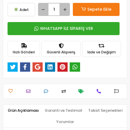
Sepete Ekle
Adet
WHATSAPP İLE SİPARİŞ VER
Hızlı Gönderi
Güvenli Alışveriş
İade ve Değişim
Ürün Açıklaması
Garanti ve Teslimat
Taksit Seçenekleri
Yorumlar