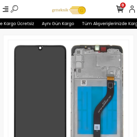
0
 Kargo Ücretsiz
Aynı Gün Kargo
Tüm Alışverişlerinizde Kargo