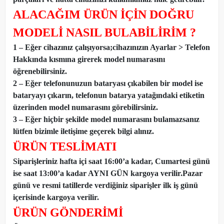
ALACAĞIM ÜRÜN İÇİN DOĞRU
MODELİ NASIL BULABİLİRİM ?
1 – Eğer cihazınız çalışıyorsa;cihazınızın Ayarlar > Telefon
Hakkında kısmına girerek model numarasını
öğrenebilirsiniz.
2 – Eğer telefonunuzun bataryası çıkabilen bir model ise
bataryayı çıkarın, telefonun batarya yatağındaki etiketin
üzerinden model numarasını görebilirsiniz.
3 – Eğer hiçbir şekilde model numarasını bulamazsanız
lütfen bizimle iletişime geçerek bilgi alınız.
ÜRÜN TESLİMATI
Siparişleriniz hafta içi saat 16:00’a kadar, Cumartesi günü
ise saat 13:00’a kadar AYNI GÜN kargoya verilir.Pazar
günü ve resmi tatillerde verdiğiniz siparişler ilk iş günü
içerisinde kargoya verilir.
ÜRÜN GÖNDERİMİ