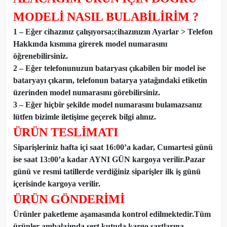
MODELİ NASIL BULABİLİRİM ?
1 – Eğer cihazınız çalışıyorsa;cihazınızın Ayarlar > Telefon
Hakkında kısmına girerek model numarasını
öğrenebilirsiniz.
2 – Eğer telefonunuzun bataryası çıkabilen bir model ise
bataryayı çıkarın, telefonun batarya yatağındaki etiketin
üzerinden model numarasını görebilirsiniz.
3 – Eğer hiçbir şekilde model numarasını bulamazsanız
lütfen bizimle iletişime geçerek bilgi alınız.
ÜRÜN TESLİMATI
Siparişleriniz hafta içi saat 16:00’a kadar, Cumartesi günü
ise saat 13:00’a kadar AYNI GÜN kargoya verilir.Pazar
günü ve resmi tatillerde verdiğiniz siparişler ilk iş günü
içerisinde kargoya verilir.
ÜRÜN GÖNDERİMİ
Ürünler paketleme aşamasında kontrol edilmektedir.Tüm
ürünler ambalajında sert kutuda kargo şartlarına