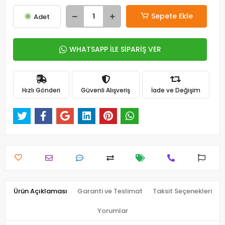
Sepete Ekle
Adet
WHATSAPP İLE SİPARİŞ VER
Hızlı Gönderi
Güvenli Alışveriş
İade ve Değişim
Ürün Açıklaması
Garanti ve Teslimat
Taksit Seçenekleri
Yorumlar