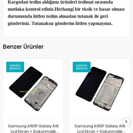
Kargodan teslim aldığınız ürünleri teslimat sırasında
mutlaka kontrol ediniz.Herhangi bir eksik ve hasar olması
durumunda lütfen teslim almadan tutanak ile geri
gönderiniz. Tutanaksız gönderim lütfen yapmayınız.
Benzer Ürünler
KARGO
KARGO
BEDAVA
BEDAVA
Samsung A155F Galaxy A15
Samsung A165F Galaxy A16
Lcd Ekran + Dokunmatik
Lcd Ekran + Dokunmatik