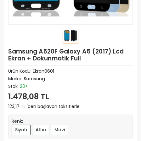
Samsung A520F Galaxy A5 (2017) Lcd
Ekran + Dokunmatik Full
Ürün Kodu:
Ekran0601
Marka:
Samsung
Stok:
20+
1.478,08 TL
123,17 TL 'den başlayan taksitlerle
Renk:
Siyah
Altın
Mavi