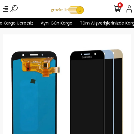
0
 Kargo Ücretsiz
Aynı Gün Kargo
Tüm Alışverişlerinizde Kargo