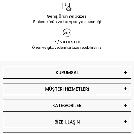
Geniş Ürün Yelpazesi
Binlerce ürün ve kampanya seçeneği
7 / 24 DESTEK
Öneri ve şikayetlerinizi bize iletebilirsiniz.
KURUMSAL
MÜŞTERİ HİZMETLERİ
KATEGORİLER
BİZE ULAŞIN