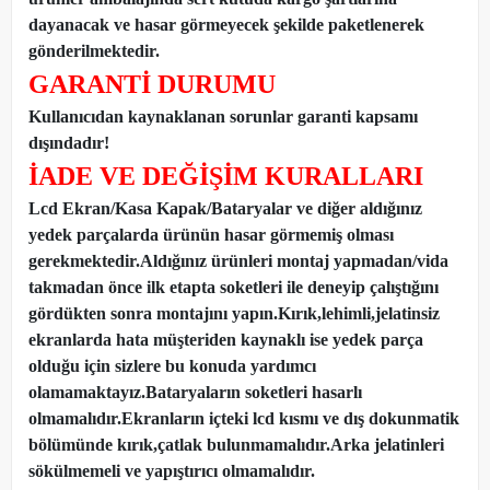
dayanacak ve hasar görmeyecek şekilde paketlenerek
gönderilmektedir.
GARANTİ DURUMU
Kullanıcıdan kaynaklanan sorunlar garanti kapsamı
dışındadır!
İADE VE DEĞİŞİM KURALLARI
Lcd Ekran/Kasa Kapak/Bataryalar ve diğer aldığınız
yedek parçalarda ürünün hasar görmemiş olması
gerekmektedir.Aldığınız ürünleri montaj yapmadan
/
vida
takmadan önce ilk etapta soketleri ile deneyip çalıştığını
gördükten sonra montajını yapın.Kırık,lehimli,jelatinsiz
ekranlarda hata müşteriden kaynaklı ise yedek parça
olduğu için sizlere bu konuda yardımcı
olamamaktayız.Bataryaların soketleri hasarlı
olmamalıdır.Ekranların içteki lcd kısmı ve dış dokunmatik
bölümünde kırık,çatlak bulunmamalıdır.Arka jelatinleri
sökülmemeli ve yapıştırıcı olmamalıdır.