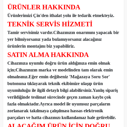
ÜRÜNLER HAKKINDA
Ürünlerimizi Çin'den ithalat yolu ile tedarik etmekteyiz
.
TEKNİK SERVİS HİZMETİ
Tamir servisimiz vardır.Cihazınızın onarımını yapacak bir
yer bilmiyorsanız yada bulamıyorsanız alacağınız
ürünlerin montajını biz yapabiliriz.
SATIN ALMA HAKKINDA
Cihazınıza uyumlu doğru ürün aldığınıza emin olmak
için;Cihazınızın marka ve modelinden tam olarak emin
olmalısınız.Eğer emin değilseniz 'Mağazaya Soru Sor'
butonuna tıklayarak teknik ekibimize ulaşıp ürün
uyumluluğu ile ilgili detaylı bilgi alabilirsiniz.Yanlış sipariş
verildiğinde teslimat sürecinde geçen zaman kaybı çok
fazla olmaktadır.Ayrıca model ile uyumsuz parçaların
zorlanarak takılmaya çalışılması hassas elektronik
parçaları ve hatta cihazınızı kullanılamaz hale getirebilir.
ALACAĞIM ÜRÜN İÇİN DOĞRU