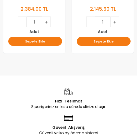
Çıtalı Orjinal Çıkma
Çıtalı Orjinal Çıkma
2.384,00 TL
2.145,60 TL
Adet
Adet
Sepete Ekle
Sepete Ekle
Hızlı Teslimat
Siparişleriniz en kısa sürede elinize ulaşır.
Güvenli Alışveriş
Güvenli ve kolay ödeme sistemi