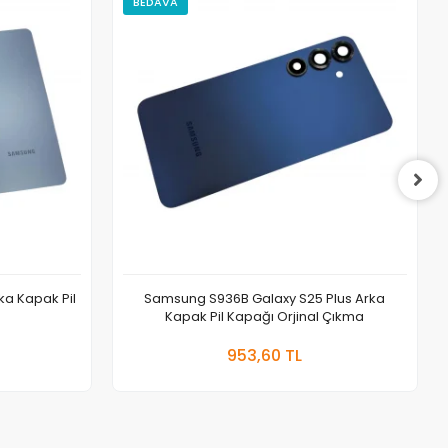
BEDAVA
a Kapak Pil
Samsung S936B Galaxy S25 Plus Arka
Kapak Pil Kapağı Orjinal Çıkma
 Ekle
Sepete Ekle
953,60 TL
Adet