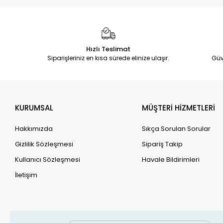
Hızlı Teslimat
Siparişleriniz en kısa sürede elinize ulaşır.
Güv
KURUMSAL
MÜŞTERİ HİZMETLERİ
Hakkımızda
Sıkça Sorulan Sorular
Gizlilik Sözleşmesi
Sipariş Takip
Kullanıcı Sözleşmesi
Havale Bildirimleri
İletişim