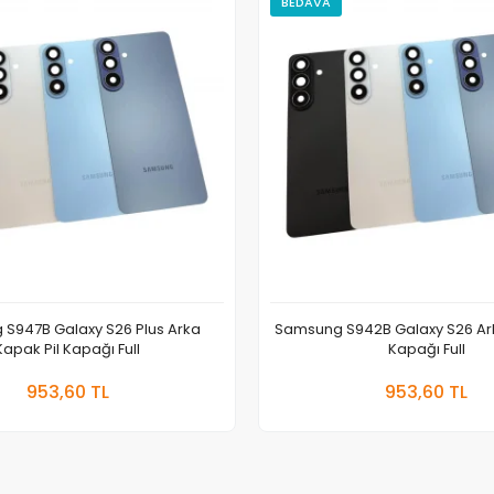
BEDAVA
S947B Galaxy S26 Plus Arka
Samsung S942B Galaxy S26 Ark
Kapak Pil Kapağı Full
Kapağı Full
Sepete Ekle
Sepete
953,60 TL
953,60 TL
Adet
Adet