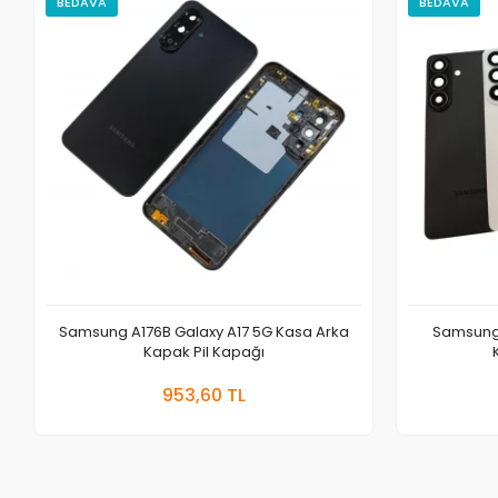
BEDAVA
BEDAVA
Samsung A176B Galaxy A17 5G Kasa Arka
Samsung 
Kapak Pil Kapağı
Sepete Ekle
953,60 TL
Adet