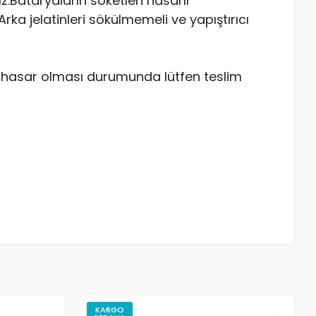
Bataryaların soketleri hasarlı
ka jelatinleri sökülmemeli ve yapıştırıcı
ve hasar olması durumunda lütfen teslim
KARGO