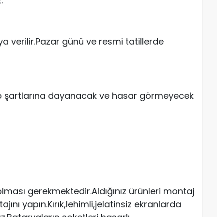
.
a verilir.Pazar günü ve resmi tatillerde
go şartlarına dayanacak ve hasar görmeyecek
ması gerekmektedir.Aldığınız ürünleri montaj
ı yapın.Kırık,lehimli,jelatinsiz ekranlarda