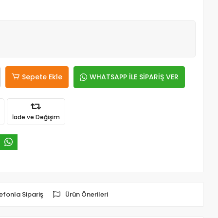
Sepete Ekle
WHATSAPP İLE SİPARİŞ VER
İade ve Değişim
efonla Sipariş
Ürün Önerileri