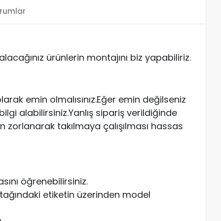
rumlar
acağınız ürünlerin montajını biz yapabiliriz.
arak emin olmalısınız.Eğer emin değilseniz
gi alabilirsiniz.Yanlış sipariş verildiğinde
n zorlanarak takılmaya çalışılması hassas
ını öğrenebilirsiniz.
atağındaki etiketin üzerinden model