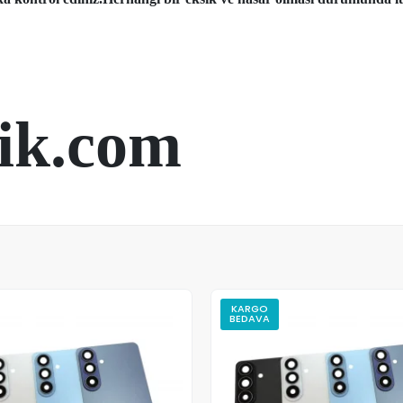
ik.com
KARGO
BEDAVA