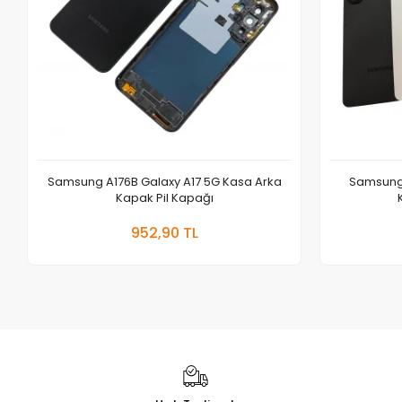
Samsung A176B Galaxy A17 5G Kasa Arka
Samsung 
Kapak Pil Kapağı
Sepete Ekle
952,90 TL
Adet