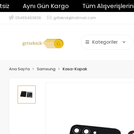
Aynı Gün Kargo
Tüm Alışverişlerinizd
05465463838
grtteknik@hotmail.com
Kategoriler
Ana Sayfa
Samsung
Kasa-Kapak