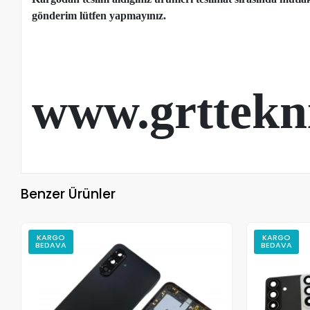
gönderim lütfen yapmayınız.
www.grttekn
Benzer Ürünler
KARGO
KARGO
BEDAVA
BEDAVA