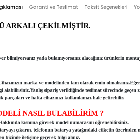
çıklaması
Garanti ve Teslimat
Taksit Seçenekleri
Yo
Ü ARKALI ÇEKİLMİŞTİR.
er bilmiyorsanız yada bulamıyorsanız alacağınız ürünlerin montajı
Cihazınızın marka ve modelinden tam olarak emin olmalısınız.Eğe
ilgi alabilirsiniz.Yanlış sipariş verildiğinde teslimat sürecinde ge
 parçaları ve hatta cihazınızı kullanılamaz hale getirebilir.
DELİ NASIL BULABİLİRİM ?
n Hakkında kısmına girerek model numarasını öğrenebilirsiniz.
taryayı çıkarın, telefonun batarya yatağındaki etiketin üzerinden 
 bizimle iletişime geçerek bilgi alınız.