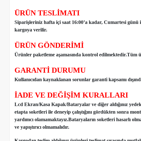
ÜRÜN TESLİMATI
Siparişleriniz hafta içi saat 16:00’a kadar, Cumartesi günü 
kargoya verilir.
ÜRÜN GÖNDERİMİ
Ürünler paketleme aşamasında kontrol edilmektedir.Tüm ür
GARANTİ DURUMU
Kullanıcıdan kaynaklanan sorunlar garanti kapsamı dışınd
İADE VE DEĞİŞİM KURALLARI
Lcd Ekran/Kasa Kapak/Bataryalar ve diğer aldığınız yede
etapta soketleri ile deneyip çalıştığını gördükten sonra mon
yardımcı olamamaktayız.Bataryaların soketleri hasarlı olm
ve yapıştırıcı olmamalıdır.
Kargodan teslim aldığınız ürünleri teslimat sırasında mutl