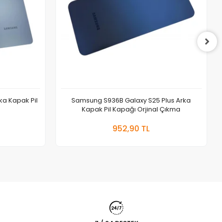
a Kapak Pil
Samsung S936B Galaxy S25 Plus Arka
Kapak Pil Kapağı Orjinal Çıkma
 Ekle
Sepete Ekle
952,90 TL
Adet