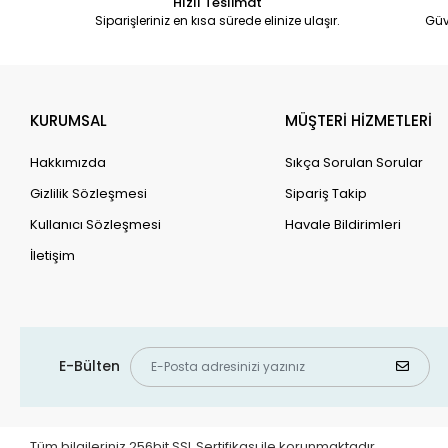
Hızlı Teslimat
Siparişleriniz en kısa sürede elinize ulaşır.
Güv
KURUMSAL
MÜŞTERİ HİZMETLERİ
Hakkımızda
Sıkça Sorulan Sorular
Gizlilik Sözleşmesi
Sipariş Takip
Kullanıcı Sözleşmesi
Havale Bildirimleri
İletişim
E-Bülten
Tüm bilgileriniz 256bit SSL Sertifikası ile korunmaktadır.