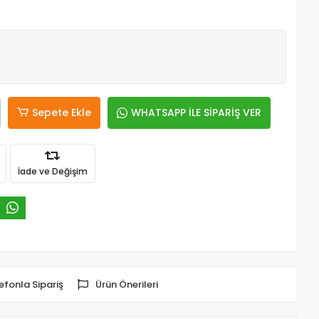
Sepete Ekle
WHATSAPP İLE SİPARİŞ VER
İade ve Değişim
efonla Sipariş
Ürün Önerileri