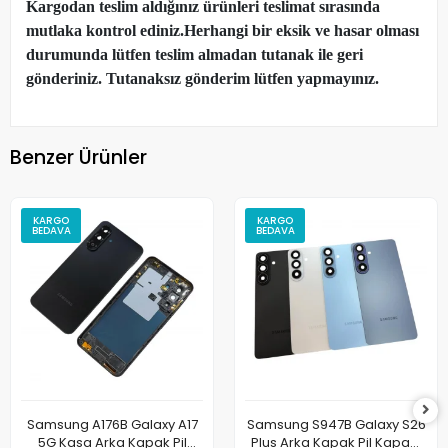
Kargodan teslim aldığınız ürünleri teslimat sırasında
mutlaka kontrol ediniz.Herhangi bir eksik ve hasar olması
durumunda lütfen teslim almadan tutanak ile geri
gönderiniz. Tutanaksız gönderim lütfen yapmayınız.
Benzer Ürünler
KARGO
KARGO
BEDAVA
BEDAVA
Samsung A176B Galaxy A17
Samsung S947B Galaxy S26
5G Kasa Arka Kapak Pil
Plus Arka Kapak Pil Kapağı