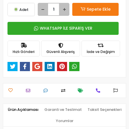
Sepete Ekle
Adet
WHATSAPP İLE SİPARİŞ VER
Hızlı Gönderi
Güvenli Alışveriş
İade ve Değişim
Ürün Açıklaması
Garanti ve Teslimat
Taksit Seçenekleri
Yorumlar