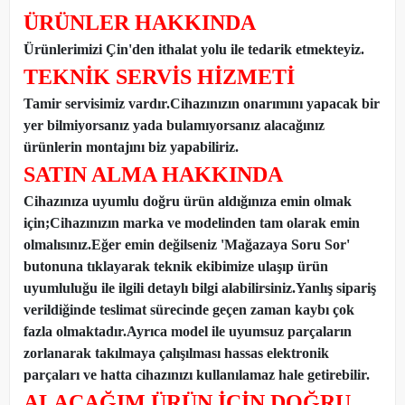
ÜRÜNLER HAKKINDA
Ürünlerimizi Çin'den ithalat yolu ile tedarik etmekteyiz
.
TEKNİK SERVİS HİZMETİ
Tamir servisimiz vardır.Cihazınızın onarımını yapacak bir
yer bilmiyorsanız yada bulamıyorsanız alacağınız
ürünlerin montajını biz yapabiliriz.
SATIN ALMA HAKKINDA
Cihazınıza uyumlu doğru ürün aldığınıza emin olmak
için;Cihazınızın marka ve modelinden tam olarak emin
olmalısınız.Eğer emin değilseniz 'Mağazaya Soru Sor'
butonuna tıklayarak teknik ekibimize ulaşıp ürün
uyumluluğu ile ilgili detaylı bilgi alabilirsiniz.Yanlış sipariş
verildiğinde teslimat sürecinde geçen zaman kaybı çok
fazla olmaktadır.Ayrıca model ile uyumsuz parçaların
zorlanarak takılmaya çalışılması hassas elektronik
parçaları ve hatta cihazınızı kullanılamaz hale getirebilir.
ALACAĞIM ÜRÜN İÇİN DOĞRU