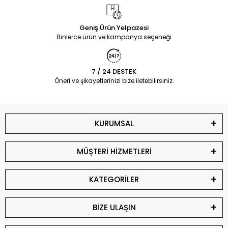
Geniş Ürün Yelpazesi
Binlerce ürün ve kampanya seçeneği
7 / 24 DESTEK
Öneri ve şikayetlerinizi bize iletebilirsiniz.
KURUMSAL
MÜŞTERİ HİZMETLERİ
KATEGORİLER
BİZE ULAŞIN