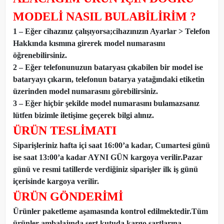
MODELİ NASIL BULABİLİRİM ?
1 – Eğer cihazınız çalışıyorsa;cihazınızın Ayarlar > Telefon
Hakkında kısmına girerek model numarasını
öğrenebilirsiniz.
2 – Eğer telefonunuzun bataryası çıkabilen bir model ise
bataryayı çıkarın, telefonun batarya yatağındaki etiketin
üzerinden model numarasını görebilirsiniz.
3 – Eğer hiçbir şekilde model numarasını bulamazsanız
lütfen bizimle iletişime geçerek bilgi alınız.
ÜRÜN TESLİMATI
Siparişleriniz hafta içi saat 16:00’a kadar, Cumartesi günü
ise saat 13:00’a kadar AYNI GÜN kargoya verilir.Pazar
günü ve resmi tatillerde verdiğiniz siparişler ilk iş günü
içerisinde kargoya verilir.
ÜRÜN GÖNDERİMİ
Ürünler paketleme aşamasında kontrol edilmektedir.Tüm
ürünler ambalajında sert kutuda kargo şartlarına