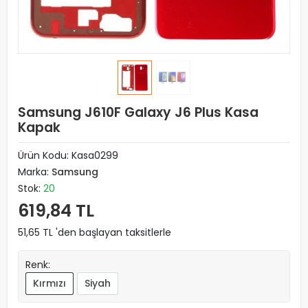
Samsung J610F Galaxy J6 Plus Kasa
Kapak
Ürün Kodu:
Kasa0299
Marka:
Samsung
Stok:
20
619,84 TL
51,65 TL 'den başlayan taksitlerle
Renk:
Kırmızı
Siyah