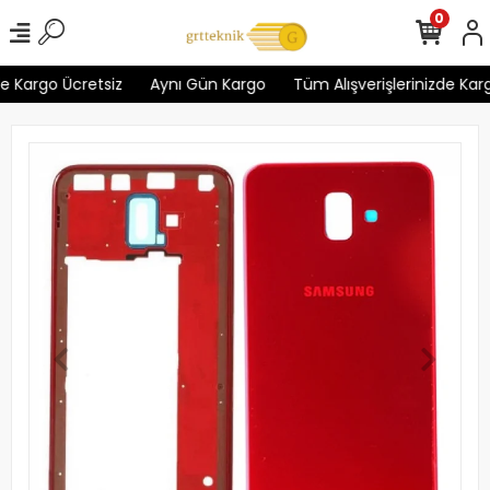
0
 Kargo Ücretsiz
Aynı Gün Kargo
Tüm Alışverişlerinizde Kargo