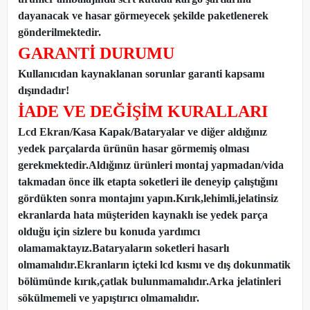
dayanacak ve hasar görmeyecek şekilde paketlenerek
gönderilmektedir.
GARANTİ DURUMU
Kullanıcıdan kaynaklanan sorunlar garanti kapsamı
dışındadır!
İADE VE DEĞİŞİM KURALLARI
Lcd Ekran/Kasa Kapak/Bataryalar ve diğer aldığınız
yedek parçalarda ürünün hasar görmemiş olması
gerekmektedir.Aldığınız ürünleri montaj yapmadan
/
vida
takmadan önce ilk etapta soketleri ile deneyip çalıştığını
gördükten sonra montajını yapın.Kırık,lehimli,jelatinsiz
ekranlarda hata müşteriden kaynaklı ise yedek parça
olduğu için sizlere bu konuda yardımcı
olamamaktayız.Bataryaların soketleri hasarlı
olmamalıdır.Ekranların içteki lcd kısmı ve dış dokunmatik
bölümünde kırık,çatlak bulunmamalıdır.Arka jelatinleri
sökülmemeli ve yapıştırıcı olmamalıdır.