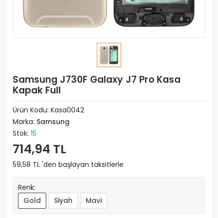
Samsung J730F Galaxy J7 Pro Kasa
Kapak Full
Ürün Kodu:
Kasa0042
Marka:
Samsung
Stok:
15
714,94 TL
59,58 TL 'den başlayan taksitlerle
Renk:
Gold
Siyah
Mavi