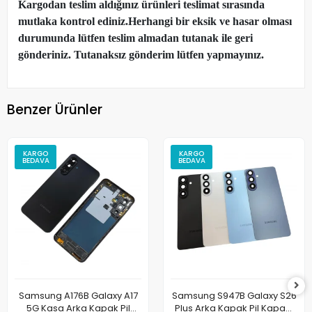
Kargodan teslim aldığınız ürünleri teslimat sırasında
mutlaka kontrol ediniz.Herhangi bir eksik ve hasar olması
durumunda lütfen teslim almadan tutanak ile geri
gönderiniz. Tutanaksız gönderim lütfen yapmayınız.
Benzer Ürünler
KARGO
KARGO
BEDAVA
BEDAVA
Samsung A176B Galaxy A17
Samsung S947B Galaxy S26
5G Kasa Arka Kapak Pil
Plus Arka Kapak Pil Kapağı