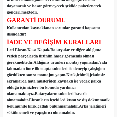
dayanacak ve hasar görmeyecek şekilde paketlenerek
gönderilmektedir.
GARANTİ DURUMU
Kullanıcıdan kaynaklanan sorunlar garanti kapsamı
dışındadır!
İADE VE DEĞİŞİM KURALLARI
Lcd Ekran/Kasa Kapak/Bataryalar ve diğer aldığınız
yedek parçalarda ürünün hasar görmemiş olması
gerekmektedir.Aldığınız ürünleri montaj yapmadan
/
vida
takmadan önce ilk etapta soketleri ile deneyip çalıştığını
gördükten sonra montajını yapın.Kırık,lehimli,jelatinsiz
ekranlarda hata müşteriden kaynaklı ise yedek parça
olduğu için sizlere bu konuda yardımcı
olamamaktayız.Bataryaların soketleri hasarlı
olmamalıdır.Ekranların içteki lcd kısmı ve dış dokunmatik
bölümünde kırık,çatlak bulunmamalıdır.Arka jelatinleri
sökülmemeli ve yapıştırıcı olmamalıdır.