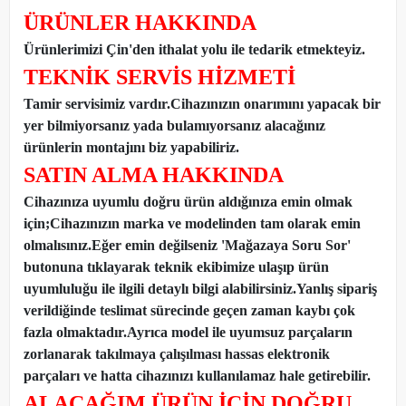
ÜRÜNLER HAKKINDA
Ürünlerimizi Çin'den ithalat yolu ile tedarik etmekteyiz
.
TEKNİK SERVİS HİZMETİ
Tamir servisimiz vardır.Cihazınızın onarımını yapacak bir
yer bilmiyorsanız yada bulamıyorsanız alacağınız
ürünlerin montajını biz yapabiliriz.
SATIN ALMA HAKKINDA
Cihazınıza uyumlu doğru ürün aldığınıza emin olmak
için;Cihazınızın marka ve modelinden tam olarak emin
olmalısınız.Eğer emin değilseniz 'Mağazaya Soru Sor'
butonuna tıklayarak teknik ekibimize ulaşıp ürün
uyumluluğu ile ilgili detaylı bilgi alabilirsiniz.Yanlış sipariş
verildiğinde teslimat sürecinde geçen zaman kaybı çok
fazla olmaktadır.Ayrıca model ile uyumsuz parçaların
zorlanarak takılmaya çalışılması hassas elektronik
parçaları ve hatta cihazınızı kullanılamaz hale getirebilir.
ALACAĞIM ÜRÜN İÇİN DOĞRU