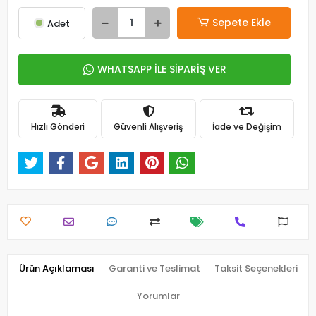
Sepete Ekle
Adet
WHATSAPP İLE SİPARİŞ VER
Hızlı Gönderi
Güvenli Alışveriş
İade ve Değişim
Ürün Açıklaması
Garanti ve Teslimat
Taksit Seçenekleri
Yorumlar