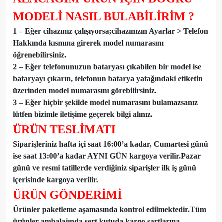
MODELİ NASIL BULABİLİRİM ?
1 – Eğer cihazınız çalışıyorsa;cihazınızın Ayarlar > Telefon
Hakkında kısmına girerek model numarasını
öğrenebilirsiniz.
2 – Eğer telefonunuzun bataryası çıkabilen bir model ise
bataryayı çıkarın, telefonun batarya yatağındaki etiketin
üzerinden model numarasını görebilirsiniz.
3 – Eğer hiçbir şekilde model numarasını bulamazsanız
lütfen bizimle iletişime geçerek bilgi alınız.
ÜRÜN TESLİMATI
Siparişleriniz hafta içi saat 16:00’a kadar, Cumartesi günü
ise saat 13:00’a kadar AYNI GÜN kargoya verilir.Pazar
günü ve resmi tatillerde verdiğiniz siparişler ilk iş günü
içerisinde kargoya verilir.
ÜRÜN GÖNDERİMİ
Ürünler paketleme aşamasında kontrol edilmektedir.Tüm
ürünler ambalajında sert kutuda kargo şartlarına