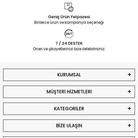
Geniş Ürün Yelpazesi
Binlerce ürün ve kampanya seçeneği
7 / 24 DESTEK
Öneri ve şikayetlerinizi bize iletebilirsiniz.
KURUMSAL
MÜŞTERİ HİZMETLERİ
KATEGORİLER
BİZE ULAŞIN