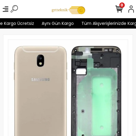
0
e Kargo Ücretsiz
Aynı Gün Kargo
Tüm Alışverişlerinizde Karg