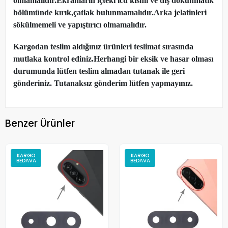
olmamalıdır.Ekranların içteki lcd kısmı ve dış dokunmatik
bölümünde kırık,çatlak bulunmamalıdır.Arka jelatinleri
sökülmemeli ve yapıştırıcı olmamalıdır.
Kargodan teslim aldığınız ürünleri teslimat sırasında
mutlaka kontrol ediniz.Herhangi bir eksik ve hasar olması
durumunda lütfen teslim almadan tutanak ile geri
gönderiniz. Tutanaksız gönderim lütfen yapmayınız.
Benzer Ürünler
KARGO
KARGO
BEDAVA
BEDAVA