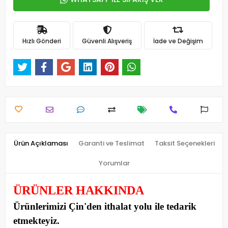
Hızlı Gönderi
Güvenli Alışveriş
İade ve Değişim
Ürün Açıklaması
Garanti ve Teslimat
Taksit Seçenekleri
Yorumlar
ÜRÜNLER HAKKINDA
Ürünlerimizi Çin'den ithalat yolu ile tedarik
etmekteyiz
.