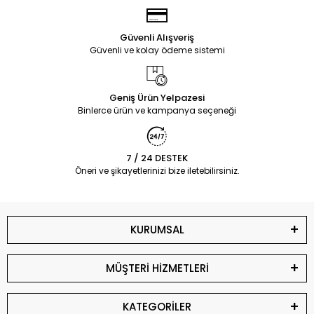
Güvenli Alışveriş
Güvenli ve kolay ödeme sistemi
Geniş Ürün Yelpazesi
Binlerce ürün ve kampanya seçeneği
7 / 24 DESTEK
Öneri ve şikayetlerinizi bize iletebilirsiniz.
KURUMSAL
MÜŞTERİ HİZMETLERİ
KATEGORİLER