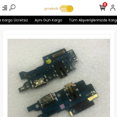
0
 Kargo Ücretsiz
Aynı Gün Kargo
Tüm Alışverişlerinizde Kargo