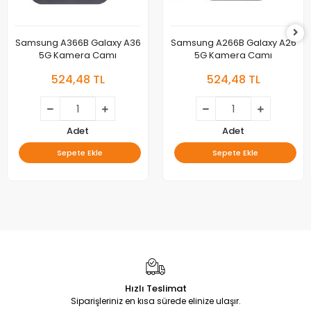
Samsung A366B Galaxy A36
Samsung A266B Galaxy A26
5G Kamera Camı
5G Kamera Camı
524,48 TL
524,48 TL
Adet
Adet
Sepete Ekle
Sepete Ekle
Hızlı Teslimat
Siparişleriniz en kısa sürede elinize ulaşır.