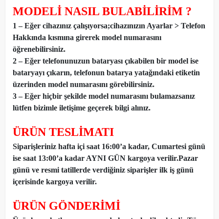
MODELİ NASIL BULABİLİRİM ?
1 – Eğer cihazınız çalışıyorsa;cihazınızın Ayarlar > Telefon
Hakkında kısmına girerek model numarasını
öğrenebilirsiniz.
2 – Eğer telefonunuzun bataryası çıkabilen bir model ise
bataryayı çıkarın, telefonun batarya yatağındaki etiketin
üzerinden model numarasını görebilirsiniz.
3 – Eğer hiçbir şekilde model numarasını bulamazsanız
lütfen bizimle iletişime geçerek bilgi alınız.
ÜRÜN TESLİMATI
Siparişleriniz hafta içi saat 16:00’a kadar, Cumartesi günü
ise saat 13:00’a kadar AYNI GÜN kargoya verilir.Pazar
günü ve resmi tatillerde verdiğiniz siparişler ilk iş günü
içerisinde kargoya verilir.
ÜRÜN GÖNDERİMİ