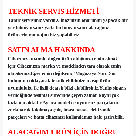
TEKNİK SERVİS HİZMETİ
Tamir servisimiz vardır.Cihazınızın onarımını yapacak bir
yer bilmiyorsanız yada bulamıyorsanız alacağınız
ürünlerin montajını biz yapabiliriz.
SATIN ALMA HAKKINDA
Cihazınıza uyumlu doğru ürün aldığınıza emin olmak
için;Cihazınızın marka ve modelinden tam olarak emin
olmalısınız.Eğer emin değilseniz 'Mağazaya Soru Sor'
butonuna tıklayarak teknik ekibimize ulaşıp ürün
uyumluluğu ile ilgili detaylı bilgi alabilirsiniz.Yanlış sipariş
verildiğinde teslimat sürecinde geçen zaman kaybı çok
fazla olmaktadır.Ayrıca model ile uyumsuz parçaların
zorlanarak takılmaya çalışılması hassas elektronik
parçaları ve hatta cihazınızı kullanılamaz hale getirebilir.
ALACAĞIM ÜRÜN İÇİN DOĞRU