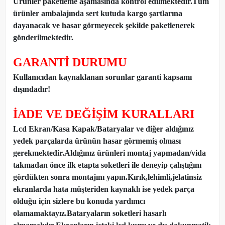
Ürünler paketleme aşamasında kontrol edilmektedir.Tüm
ürünler ambalajında sert kutuda kargo şartlarına
dayanacak ve hasar görmeyecek şekilde paketlenerek
gönderilmektedir.
GARANTİ DURUMU
Kullanıcıdan kaynaklanan sorunlar garanti kapsamı
dışındadır!
İADE VE DEĞİŞİM KURALLARI
Lcd Ekran/Kasa Kapak/Bataryalar ve diğer aldığınız
yedek parçalarda ürünün hasar görmemiş olması
gerekmektedir.Aldığınız ürünleri montaj yapmadan
/
vida
takmadan önce ilk etapta soketleri ile deneyip çalıştığını
gördükten sonra montajını yapın.Kırık,lehimli,jelatinsiz
ekranlarda hata müşteriden kaynaklı ise yedek parça
olduğu için sizlere bu konuda yardımcı
olamamaktayız.Bataryaların soketleri hasarlı