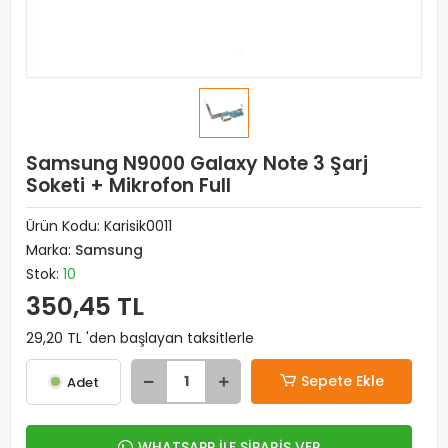
Samsung N9000 Galaxy Note 3 Şarj
Soketi + Mikrofon Full
Ürün Kodu:
Karisik0011
Marka:
Samsung
Stok:
10
350,45 TL
29,20 TL 'den başlayan taksitlerle
Sepete Ekle
Adet
WHATSAPP İLE SİPARİŞ VER