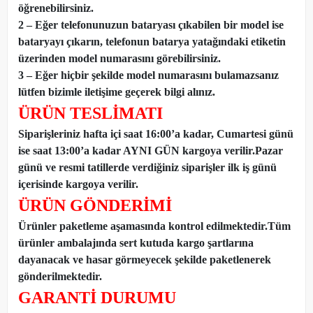
öğrenebilirsiniz.
2 – Eğer telefonunuzun bataryası çıkabilen bir model ise
bataryayı çıkarın, telefonun batarya yatağındaki etiketin
üzerinden model numarasını görebilirsiniz.
3 – Eğer hiçbir şekilde model numarasını bulamazsanız
lütfen bizimle iletişime geçerek bilgi alınız.
ÜRÜN TESLİMATI
Siparişleriniz hafta içi saat 16:00’a kadar, Cumartesi günü
ise saat 13:00’a kadar AYNI GÜN kargoya verilir.Pazar
günü ve resmi tatillerde verdiğiniz siparişler ilk iş günü
içerisinde kargoya verilir.
ÜRÜN GÖNDERİMİ
Ürünler paketleme aşamasında kontrol edilmektedir.Tüm
ürünler ambalajında sert kutuda kargo şartlarına
dayanacak ve hasar görmeyecek şekilde paketlenerek
gönderilmektedir.
GARANTİ DURUMU