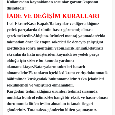
Kullanıcıdan kaynaklanan sorunlar garanti kapsamı
dışındadır!
İADE VE DEĞİŞİM KURALLARI
Lcd Ekran/Kasa Kapak/Bataryalar ve diğer aldığınız
yedek parçalarda ürünün hasar görmemiş olması
gerekmektedir.Aldığınız ürünleri montaj yapmadan
/
vida
takmadan önce ilk etapta soketleri ile deneyip çalıştığını
gördükten sonra montajını yapın.Kırık,lehimli,jelatinsiz
ekranlarda hata müşteriden kaynaklı ise yedek parça
olduğu için sizlere bu konuda yardımcı
olamamaktayız.Bataryaların soketleri hasarlı
olmamalıdır.Ekranların içteki lcd kısmı ve dış dokunmatik
bölümünde kırık,çatlak bulunmamalıdır.Arka jelatinleri
sökülmemeli ve yapıştırıcı olmamalıdır.
Kargodan teslim aldığınız ürünleri teslimat sırasında
mutlaka kontrol ediniz.Herhangi bir eksik ve hasar olması
durumunda lütfen teslim almadan tutanak ile geri
gönderiniz. Tutanaksız gönderim lütfen yapmayınız.