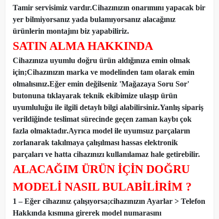
Tamir servisimiz vardır.Cihazınızın onarımını yapacak bir
yer bilmiyorsanız yada bulamıyorsanız alacağınız
ürünlerin montajını biz yapabiliriz.
SATIN ALMA HAKKINDA
Cihazınıza uyumlu doğru ürün aldığınıza emin olmak
için;Cihazınızın marka ve modelinden tam olarak emin
olmalısınız.Eğer emin değilseniz 'Mağazaya Soru Sor'
butonuna tıklayarak teknik ekibimize ulaşıp ürün
uyumluluğu ile ilgili detaylı bilgi alabilirsiniz.Yanlış sipariş
verildiğinde teslimat sürecinde geçen zaman kaybı çok
fazla olmaktadır.Ayrıca model ile uyumsuz parçaların
zorlanarak takılmaya çalışılması hassas elektronik
parçaları ve hatta cihazınızı kullanılamaz hale getirebilir.
ALACAĞIM ÜRÜN İÇİN DOĞRU
MODELİ NASIL BULABİLİRİM ?
1 – Eğer cihazınız çalışıyorsa;cihazınızın Ayarlar > Telefon
Hakkında kısmına girerek model numarasını