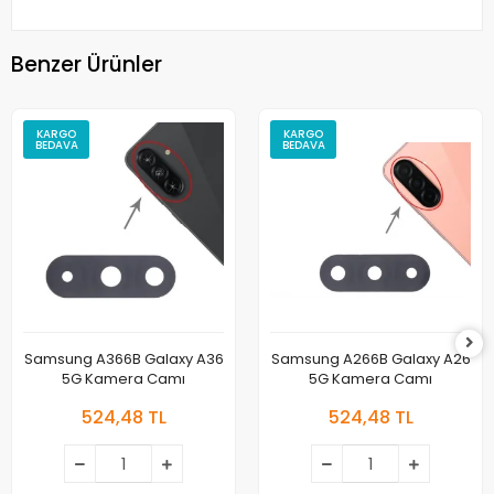
Benzer Ürünler
KARGO
KARGO
BEDAVA
BEDAVA
Samsung A366B Galaxy A36
Samsung A266B Galaxy A26
5G Kamera Camı
5G Kamera Camı
524,48 TL
524,48 TL