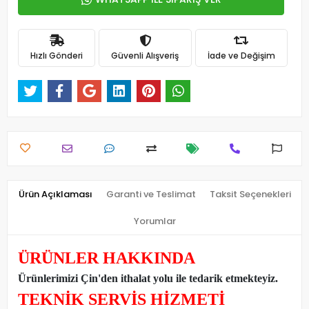
Hızlı Gönderi
Güvenli Alışveriş
İade ve Değişim
Ürün Açıklaması
Garanti ve Teslimat
Taksit Seçenekleri
Yorumlar
ÜRÜNLER HAKKINDA
Ürünlerimizi Çin'den ithalat yolu ile tedarik etmekteyiz
.
TEKNİK SERVİS HİZMETİ