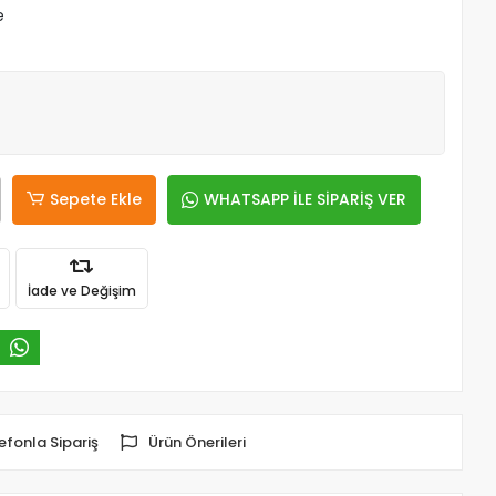
e
Sepete Ekle
WHATSAPP İLE SİPARİŞ VER
İade ve Değişim
efonla Sipariş
Ürün Önerileri