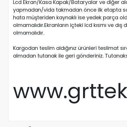
Lcd Ekran/Kasa Kapak/Bataryalar ve diğer al
yapmadan/vida takmadan önce ilk etapta soketl
hata müşteriden kaynaklı ise yedek parça old
olmamalıdır.Ekranların içteki lcd kısmı ve dış
olmamalıdır.
Kargodan teslim aldığınız ürünleri teslimat s
almadan tutanak ile geri gönderiniz. Tutanak
www.grtte