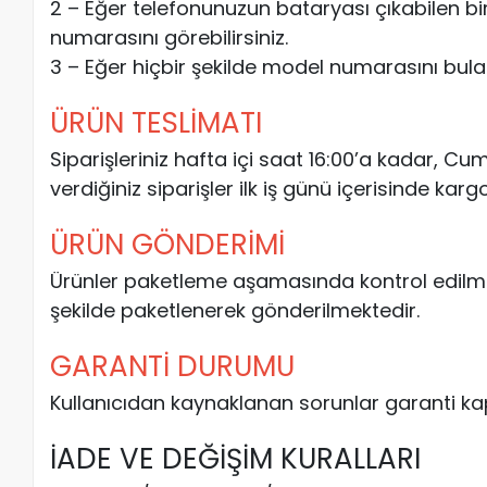
2 – Eğer telefonunuzun bataryası çıkabilen bi
numarasını görebilirsiniz.
3 – Eğer hiçbir şekilde model numarasını bulam
ÜRÜN TESLİMATI
Siparişleriniz hafta içi saat 16:00’a kadar, C
verdiğiniz siparişler ilk iş günü içerisinde kargo
ÜRÜN GÖNDERİMİ
Ürünler paketleme aşamasında kontrol edilm
şekilde paketlenerek gönderilmektedir.
GARANTİ DURUMU
Kullanıcıdan kaynaklanan sorunlar garanti ka
İADE VE DEĞİŞİM KURALLARI