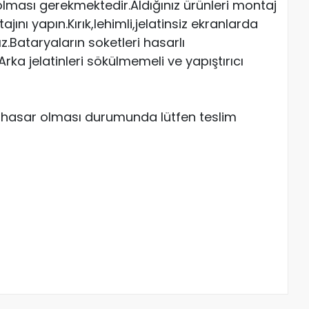
ması gerekmektedir.Aldığınız ürünleri montaj
ı yapın.Kırık,lehimli,jelatinsiz ekranlarda
Bataryaların soketleri hasarlı
ka jelatinleri sökülmemeli ve yapıştırıcı
ve hasar olması durumunda lütfen teslim