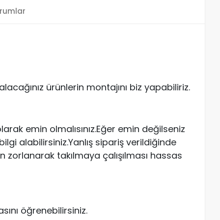
rumlar
acağınız ürünlerin montajını biz yapabiliriz.
arak emin olmalısınız.Eğer emin değilseniz
gi alabilirsiniz.Yanlış sipariş verildiğinde
n zorlanarak takılmaya çalışılması hassas
ını öğrenebilirsiniz.