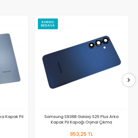
KARGO
BEDAVA
a Kapak Pil
Samsung S936B Galaxy S25 Plus Arka
Kapak Pil Kapağı Orjinal Çıkma
 Ekle
Sepete Ekle
953,25 TL