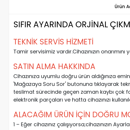
Ürün A
SIFIR AYARINDA ORJİNAL ÇIK
TEKNİK SERVİS HİZMETİ
Tamir servisimiz vardır.Cihazınızın onarımını 
SATIN ALMA HAKKINDA
Cihazınıza uyumlu doğru ürün aldığınıza emin
'Mağazaya Soru Sor' butonuna tıklayarak teknik e
teslimat sürecinde geçen zaman kaybı çok fa
elektronik parçaları ve hatta cihazınızı kullanı
ALACAĞIM ÜRÜN İÇİN DOĞRU MOD
1 – Eğer cihazınız çalışıyorsa;cihazınızın Aya