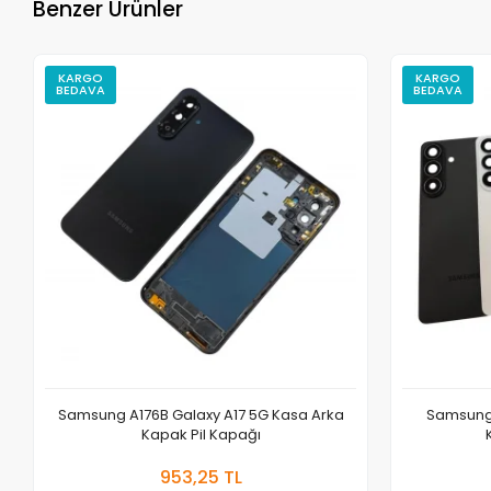
Benzer Ürünler
KARGO
KARGO
BEDAVA
BEDAVA
Samsung A176B Galaxy A17 5G Kasa Arka
Samsung 
Kapak Pil Kapağı
Sepete Ekle
953,25 TL