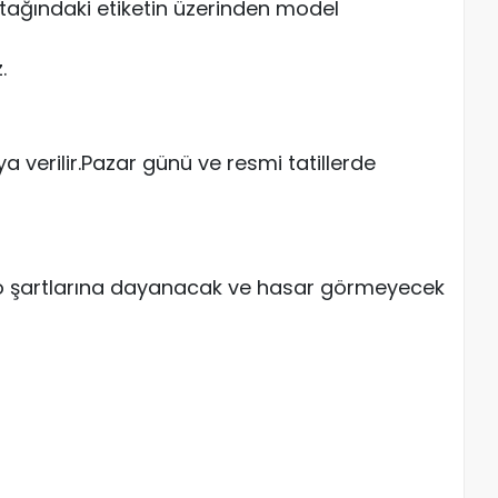
atağındaki etiketin üzerinden model
.
a verilir.Pazar günü ve resmi tatillerde
go şartlarına dayanacak ve hasar görmeyecek