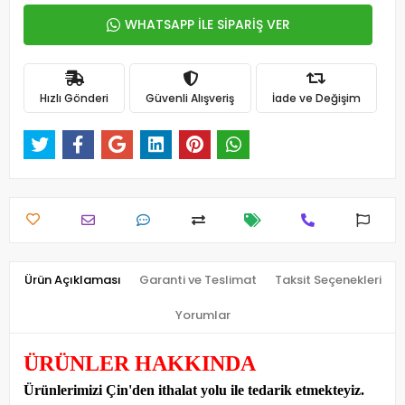
WHATSAPP İLE SİPARİŞ VER
Hızlı Gönderi
Güvenli Alışveriş
İade ve Değişim
Ürün Açıklaması
Garanti ve Teslimat
Taksit Seçenekleri
Yorumlar
ÜRÜNLER HAKKINDA
Ürünlerimizi Çin'den ithalat yolu ile tedarik etmekteyiz
.