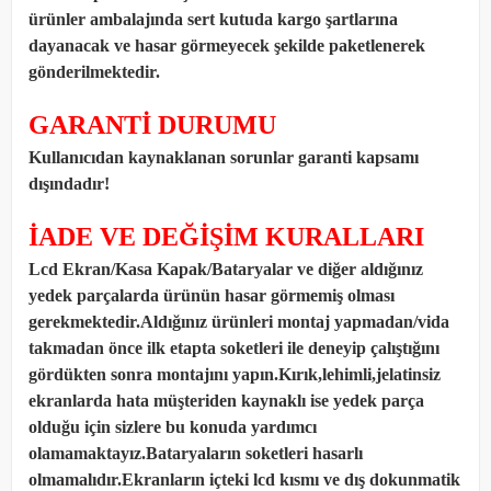
ürünler ambalajında sert kutuda kargo şartlarına
dayanacak ve hasar görmeyecek şekilde paketlenerek
gönderilmektedir.
GARANTİ DURUMU
Kullanıcıdan kaynaklanan sorunlar garanti kapsamı
dışındadır!
İADE VE DEĞİŞİM KURALLARI
Lcd Ekran/Kasa Kapak/Bataryalar ve diğer aldığınız
yedek parçalarda ürünün hasar görmemiş olması
gerekmektedir.Aldığınız ürünleri montaj yapmadan
/
vida
takmadan önce ilk etapta soketleri ile deneyip çalıştığını
gördükten sonra montajını yapın.Kırık,lehimli,jelatinsiz
ekranlarda hata müşteriden kaynaklı ise yedek parça
olduğu için sizlere bu konuda yardımcı
olamamaktayız.Bataryaların soketleri hasarlı
olmamalıdır.Ekranların içteki lcd kısmı ve dış dokunmatik