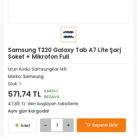
Samsung T220 Galaxy Tab A7 Lite Şarj
Soket + Mikrofon Full
Ürün Kodu:
SamsungKar.146
Marka:
Samsung
Stok:
5
KARGO
571,74 TL
BEDAVA
47,65 TL 'den başlayan taksitlerle
Aynı gün kargoda!
Sepete Ekle
Adet