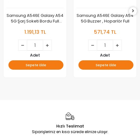
Samsung A546E Galaxy A54
Samsung A546E Galaxy A54
5G Şarj Soketi Bordu Full
5G Buzzer , Hoparlör Full
Orjinal
1.191,13 TL
571,74 TL
Adet
Adet
Sepete Ekle
Sepete Ekle
Hızlı Teslimat
Siparişleriniz en kısa sürede elinize ulaşır.