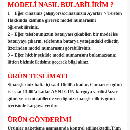
MODELİ NASIL BULABİLİRİM ?
1 – Eğer cihazınız çalışıyorsa;cihazınızın Ayarlar > Telefon
Hakkında kısmına girerek model numarasını
öğrenebilirsiniz.
2 – Eğer telefonunuzun bataryası çıkabilen bir model ise
bataryayı çıkarın, telefonun batarya yatağındaki etiketin
üzerinden model numarasını görebilirsiniz.
3 – Eğer hiçbir şekilde model numarasını bulamazsanız
lütfen bizimle iletişime geçerek bilgi alınız.
ÜRÜN TESLİMATI
Siparişleriniz hafta içi saat 16:00’a kadar, Cumartesi günü
ise saat 13:00’a kadar AYNI GÜN kargoya verilir.Pazar
günü ve resmi tatillerde verdiğiniz siparişler ilk iş günü
içerisinde kargoya verilir.
ÜRÜN GÖNDERİMİ
Ürünler paketleme aşamasında kontrol edilmektedir.Tüm