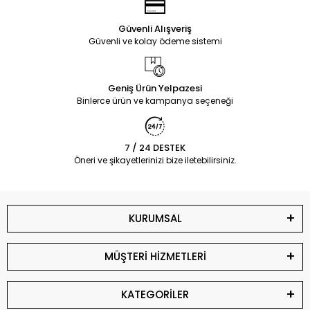
Güvenli Alışveriş
Güvenli ve kolay ödeme sistemi
Geniş Ürün Yelpazesi
Binlerce ürün ve kampanya seçeneği
7 / 24 DESTEK
Öneri ve şikayetlerinizi bize iletebilirsiniz.
KURUMSAL
MÜŞTERİ HİZMETLERİ
KATEGORİLER