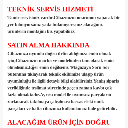
TEKNİK SERVİS HİZMETİ
Tamir servisimiz vardır.Cihazınızın onarımını yapacak bir
yer bilmiyorsanız yada bulamıyorsanız alacağınız
ürünlerin montajını biz yapabiliriz.
SATIN ALMA HAKKINDA
Cihazınıza uyumlu doğru ürün aldığınıza emin olmak
için;Cihazınızın marka ve modelinden tam olarak emin
olmalısınız.Eğer emin değilseniz 'Mağazaya Soru Sor'
butonuna tıklayarak teknik ekibimize ulaşıp ürün
uyumluluğu ile ilgili detaylı bilgi alabilirsiniz.Yanlış sipariş
verildiğinde teslimat sürecinde geçen zaman kaybı çok
fazla olmaktadır.Ayrıca model ile uyumsuz parçaların
zorlanarak takılmaya çalışılması hassas elektronik
parçaları ve hatta cihazınızı kullanılamaz hale getirebilir.
ALACAĞIM ÜRÜN İÇİN DOĞRU