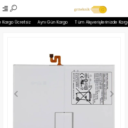
Kargo Ücretsiz
Aynı Gün Kargo
Tüm Alışverişlerinizde Kargo 