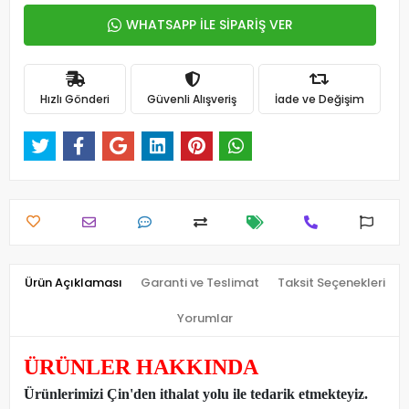
WHATSAPP İLE SİPARİŞ VER
Hızlı Gönderi
Güvenli Alışveriş
İade ve Değişim
Ürün Açıklaması
Garanti ve Teslimat
Taksit Seçenekleri
Yorumlar
ÜRÜNLER HAKKINDA
Ürünlerimizi Çin'den ithalat yolu ile tedarik etmekteyiz
.