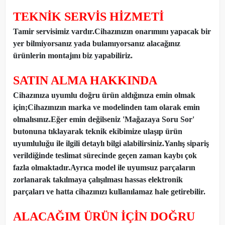
TEKNİK SERVİS HİZMETİ
Tamir servisimiz vardır.Cihazınızın onarımını yapacak bir
yer bilmiyorsanız yada bulamıyorsanız alacağınız
ürünlerin montajını biz yapabiliriz.
SATIN ALMA HAKKINDA
Cihazınıza uyumlu doğru ürün aldığınıza emin olmak
için;Cihazınızın marka ve modelinden tam olarak emin
olmalısınız.Eğer emin değilseniz 'Mağazaya Soru Sor'
butonuna tıklayarak teknik ekibimize ulaşıp ürün
uyumluluğu ile ilgili detaylı bilgi alabilirsiniz.Yanlış sipariş
verildiğinde teslimat sürecinde geçen zaman kaybı çok
fazla olmaktadır.Ayrıca model ile uyumsuz parçaların
zorlanarak takılmaya çalışılması hassas elektronik
parçaları ve hatta cihazınızı kullanılamaz hale getirebilir.
ALACAĞIM ÜRÜN İÇİN DOĞRU