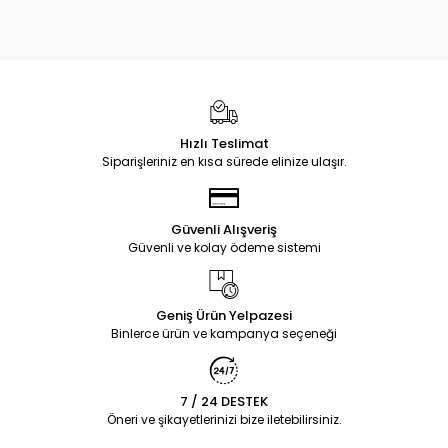
Hızlı Teslimat
Siparişleriniz en kısa sürede elinize ulaşır.
Güvenli Alışveriş
Güvenli ve kolay ödeme sistemi
Geniş Ürün Yelpazesi
Binlerce ürün ve kampanya seçeneği
7 / 24 DESTEK
Öneri ve şikayetlerinizi bize iletebilirsiniz.