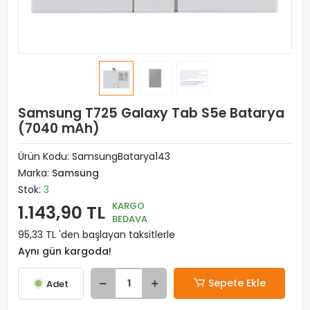
Samsung T725 Galaxy Tab S5e Batarya
(7040 mAh)
Ürün Kodu:
SamsungBatarya143
Marka:
Samsung
Stok:
3
KARGO
1.143,90 TL
BEDAVA
95,33 TL 'den başlayan taksitlerle
Aynı gün kargoda!
Sepete Ekle
Adet