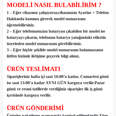
MODELİ NASIL BULABİLİRİM ?
1 – Eğer cihazınız çalışıyorsa;cihazınızın Ayarlar > Telefon
Hakkında kısmına girerek model numarasını
öğrenebilirsiniz.
2 – Eğer telefonunuzun bataryası çıkabilen bir model ise
bataryayı çıkarın, telefonun batarya yatağındaki etiketin
üzerinden model numarasını görebilirsiniz.
3 – Eğer hiçbir şekilde model numarasını bulamazsanız
lütfen bizimle iletişime geçerek bilgi alınız.
ÜRÜN TESLİMATI
Siparişleriniz hafta içi saat 16:00’a kadar, Cumartesi günü
ise saat 13:00’a kadar AYNI GÜN kargoya verilir.Pazar
günü ve resmi tatillerde verdiğiniz siparişler ilk iş günü
içerisinde kargoya verilir.
ÜRÜN GÖNDERİMİ
Ürünler paketleme aşamasında kontrol edilmektedir.Tüm