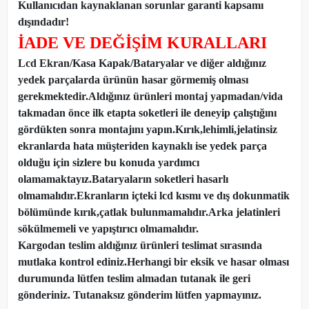
Kullanıcıdan kaynaklanan sorunlar garanti kapsamı
dışındadır!
İADE VE DEĞİŞİM KURALLARI
Lcd Ekran/Kasa Kapak/Bataryalar ve diğer aldığınız
yedek parçalarda ürünün hasar görmemiş olması
gerekmektedir.Aldığınız ürünleri montaj yapmadan
/
vida
takmadan önce ilk etapta soketleri ile deneyip çalıştığını
gördükten sonra montajını yapın.Kırık,lehimli,jelatinsiz
ekranlarda hata müşteriden kaynaklı ise yedek parça
olduğu için sizlere bu konuda yardımcı
olamamaktayız.Bataryaların soketleri hasarlı
olmamalıdır.Ekranların içteki lcd kısmı ve dış dokunmatik
bölümünde kırık,çatlak bulunmamalıdır.Arka jelatinleri
sökülmemeli ve yapıştırıcı olmamalıdır.
Kargodan teslim aldığınız ürünleri teslimat sırasında
mutlaka kontrol ediniz.Herhangi bir eksik ve hasar olması
durumunda lütfen teslim almadan tutanak ile geri
gönderiniz. Tutanaksız gönderim lütfen yapmayınız.