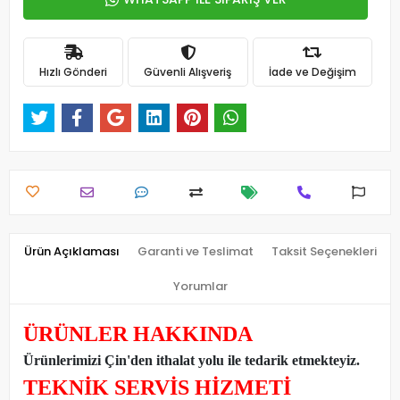
Hızlı Gönderi
Güvenli Alışveriş
İade ve Değişim
Ürün Açıklaması
Garanti ve Teslimat
Taksit Seçenekleri
Yorumlar
ÜRÜNLER HAKKINDA
Ürünlerimizi Çin'den ithalat yolu ile tedarik etmekteyiz
.
TEKNİK SERVİS HİZMETİ