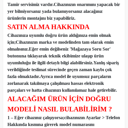
Tamir servisimiz vardır.Cihazınızın onarımını yapacak bir
yer bilmiyorsanız yada bulamıyorsanız alacağınız
ürünlerin montajını biz yapabiliriz.
SATIN ALMA HAKKINDA
Cihazınıza uyumlu doğru ürün aldığınıza emin olmak
için;Cihazınızın marka ve modelinden tam olarak emin
olmalısınız.Eğer emin değilseniz 'Mağazaya Soru Sor'
butonuna tıklayarak teknik ekibimize ulaşıp ürün
uyumluluğu ile ilgili detaylı bilgi alabilirsiniz.Yanlış sipariş
verildiğinde teslimat sürecinde geçen zaman kaybı çok
fazla olmaktadır.Ayrıca model ile uyumsuz parçaların
zorlanarak takılmaya çalışılması hassas elektronik
parçaları ve hatta cihazınızı kullanılamaz hale getirebilir.
ALACAĞIM ÜRÜN İÇİN DOĞRU
MODELİ NASIL BULABİLİRİM ?
1 – Eğer cihazınız çalışıyorsa;cihazınızın Ayarlar > Telefon
Hakkında kısmına girerek model numarasını