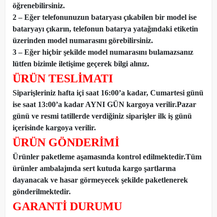
öğrenebilirsiniz.
2 – Eğer telefonunuzun bataryası çıkabilen bir model ise
bataryayı çıkarın, telefonun batarya yatağındaki etiketin
üzerinden model numarasını görebilirsiniz.
3 – Eğer hiçbir şekilde model numarasını bulamazsanız
lütfen bizimle iletişime geçerek bilgi alınız.
ÜRÜN TESLİMATI
Siparişleriniz hafta içi saat 16:00’a kadar, Cumartesi günü
ise saat 13:00’a kadar AYNI GÜN kargoya verilir.Pazar
günü ve resmi tatillerde verdiğiniz siparişler ilk iş günü
içerisinde kargoya verilir.
ÜRÜN GÖNDERİMİ
Ürünler paketleme aşamasında kontrol edilmektedir.Tüm
ürünler ambalajında sert kutuda kargo şartlarına
dayanacak ve hasar görmeyecek şekilde paketlenerek
gönderilmektedir.
GARANTİ DURUMU