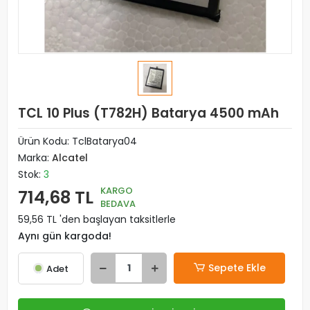
TCL 10 Plus (T782H) Batarya 4500 mAh
Ürün Kodu:
TclBatarya04
Marka:
Alcatel
Stok:
3
KARGO
714,68 TL
BEDAVA
59,56 TL 'den başlayan taksitlerle
Aynı gün kargoda!
Sepete Ekle
Adet