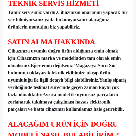
TEKNİK SERVİS HİZMETİ
Tamir servisimiz vardır.Cihazınızın onarımını yapacak bir
yer bilmiyorsanız yada bulamıyorsanız alacağınız
ürünlerin montajını biz yapabiliriz.
SATIN ALMA HAKKINDA
Cihazınıza uyumlu doğru ürün aldığınıza emin olmak
için;Cihazınızın marka ve modelinden tam olarak emin
olmalısınız.Eğer emin değilseniz 'Mağazaya Soru Sor'
butonuna tıklayarak teknik ekibimize ulaşıp ürün
uyumluluğu ile ilgili detaylı bilgi alabilirsiniz.Yanlış sipariş
verildiğinde teslimat sürecinde geçen zaman kaybı çok
fazla olmaktadır.Ayrıca model ile uyumsuz parçaların
zorlanarak takılmaya çalışılması hassas elektronik
parçaları ve hatta cihazınızı kullanılamaz hale getirebilir.
ALACAĞIM ÜRÜN İÇİN DOĞRU
MODELİ NASIL BULABİLİRİM ?