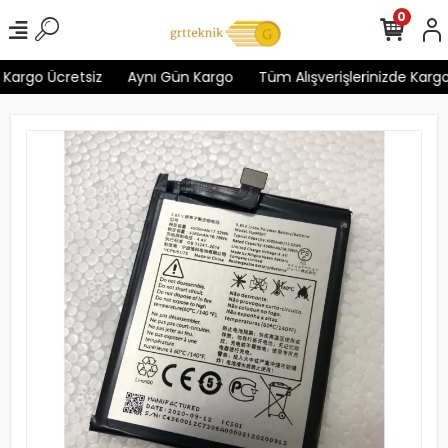
0
Kargo Ücretsiz
Aynı Gün Kargo
Tüm Alışverişlerinizde Kargo 