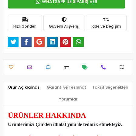
WHATSAPP İLE SİPARİŞ VER
Hızlı Gönderi
Güvenli Alışveriş
İade ve Değişim
Ürün Açıklaması
Garanti ve Teslimat
Taksit Seçenekleri
Yorumlar
ÜRÜNLER HAKKINDA
Ürünlerimizi Çin'den ithalat yolu ile tedarik etmekteyiz
.