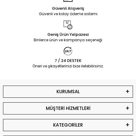
Güvenli Alışveriş
Güvenli ve kolay ödeme sistemi
Geniş Ürün Yelpazesi
Binlerce ürün ve kampanya seçeneği
7 / 24 DESTEK
Öneri ve şikayetlerinizi bize iletebilirsiniz.
KURUMSAL
MÜŞTERİ HİZMETLERİ
KATEGORİLER