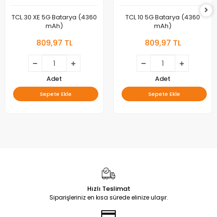
TCL 30 XE 5G Batarya (4360
TCL 10 5G Batarya (4360
mAh)
mAh)
809,97 TL
809,97 TL
Adet
Adet
Sepete Ekle
Sepete Ekle
Hızlı Teslimat
Siparişleriniz en kısa sürede elinize ulaşır.