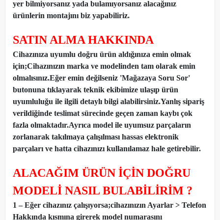
yer bilmiyorsanız yada bulamıyorsanız alacağınız
ürünlerin montajını biz yapabiliriz.
SATIN ALMA HAKKINDA
Cihazınıza uyumlu doğru ürün aldığınıza emin olmak
için;Cihazınızın marka ve modelinden tam olarak emin
olmalısınız.Eğer emin değilseniz 'Mağazaya Soru Sor'
butonuna tıklayarak teknik ekibimize ulaşıp ürün
uyumluluğu ile ilgili detaylı bilgi alabilirsiniz.Yanlış sipariş
verildiğinde teslimat sürecinde geçen zaman kaybı çok
fazla olmaktadır.Ayrıca model ile uyumsuz parçaların
zorlanarak takılmaya çalışılması hassas elektronik
parçaları ve hatta cihazınızı kullanılamaz hale getirebilir.
ALACAĞIM ÜRÜN İÇİN DOĞRU
MODELİ NASIL BULABİLİRİM ?
1 – Eğer cihazınız çalışıyorsa;cihazınızın Ayarlar > Telefon
Hakkında kısmına girerek model numarasını