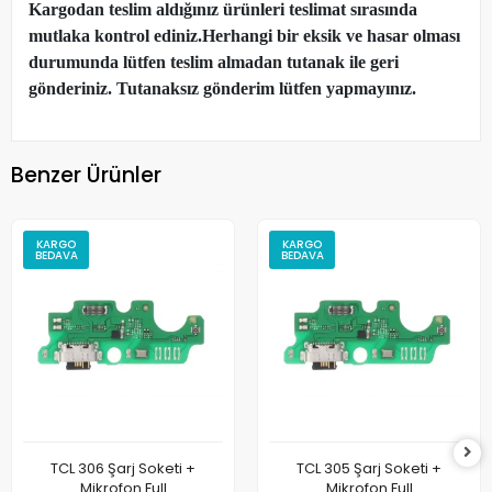
Kargodan teslim aldığınız ürünleri teslimat sırasında
mutlaka kontrol ediniz.Herhangi bir eksik ve hasar olması
durumunda lütfen teslim almadan tutanak ile geri
gönderiniz. Tutanaksız gönderim lütfen yapmayınız.
Benzer Ürünler
KARGO
KARGO
BEDAVA
BEDAVA
TCL 306 Şarj Soketi +
TCL 305 Şarj Soketi +
Mikrofon Full
Mikrofon Full