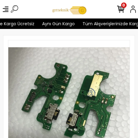
0
 Kargo Ücretsiz
Aynı Gün Kargo
Tüm Alışverişlerinizde Kargo