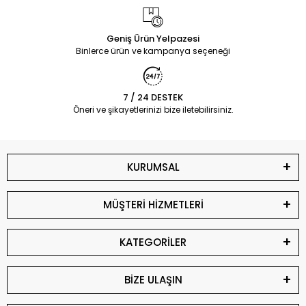
Geniş Ürün Yelpazesi
Binlerce ürün ve kampanya seçeneği
7 / 24 DESTEK
Öneri ve şikayetlerinizi bize iletebilirsiniz.
KURUMSAL
MÜŞTERİ HİZMETLERİ
KATEGORİLER
BİZE ULAŞIN