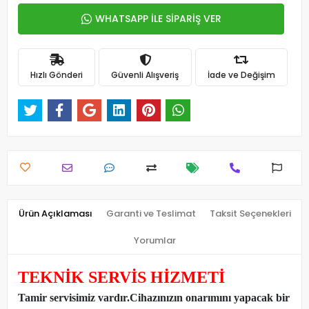
WHATSAPP İLE SİPARİŞ VER
Hızlı Gönderi
Güvenli Alışveriş
İade ve Değişim
Ürün Açıklaması
Garanti ve Teslimat
Taksit Seçenekleri
Yorumlar
TEKNİK SERVİS HİZMETİ
Tamir servisimiz vardır.Cihazınızın onarımını yapacak bir