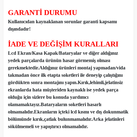
GARANTİ DURUMU
Kullanıcıdan kaynaklanan sorunlar garanti kapsamı
dışındadır!
İADE VE DEĞİŞİM KURALLARI
Lcd Ekran/Kasa Kapak/Bataryalar ve diğer aldığınız
yedek parçalarda ürünün hasar görmemiş olması
gerekmektedir.Aldığınız ürünleri montaj yapmadan
/
vida
takmadan önce ilk etapta soketleri ile deneyip çalıştığını
gördükten sonra montajını yapın.Kırık,lehimli,jelatinsiz
ekranlarda hata müşteriden kaynaklı ise yedek parça
olduğu için sizlere bu konuda yardımcı
olamamaktayız.Bataryaların soketleri hasarlı
olmamalıdır.Ekranların içteki lcd kısmı ve dış dokunmatik
bölümünde kırık,çatlak bulunmamalıdır.Arka jelatinleri
sökülmemeli ve yapıştırıcı olmamalıdır.