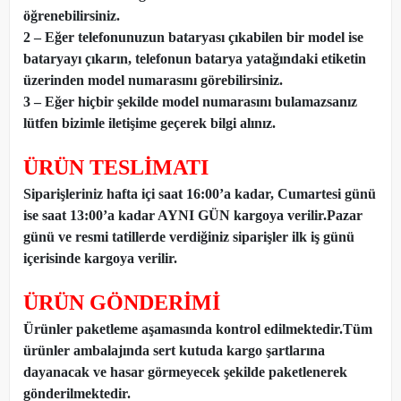
öğrenebilirsiniz.
2 – Eğer telefonunuzun bataryası çıkabilen bir model ise
bataryayı çıkarın, telefonun batarya yatağındaki etiketin
üzerinden model numarasını görebilirsiniz.
3 – Eğer hiçbir şekilde model numarasını bulamazsanız
lütfen bizimle iletişime geçerek bilgi alınız.
ÜRÜN TESLİMATI
Siparişleriniz hafta içi saat 16:00’a kadar, Cumartesi günü
ise saat 13:00’a kadar AYNI GÜN kargoya verilir.Pazar
günü ve resmi tatillerde verdiğiniz siparişler ilk iş günü
içerisinde kargoya verilir.
ÜRÜN GÖNDERİMİ
Ürünler paketleme aşamasında kontrol edilmektedir.Tüm
ürünler ambalajında sert kutuda kargo şartlarına
dayanacak ve hasar görmeyecek şekilde paketlenerek
gönderilmektedir.