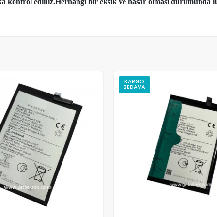
aka kontrol ediniz.Herhangi bir eksik ve hasar olması durumunda lü
KARGO
BEDAVA