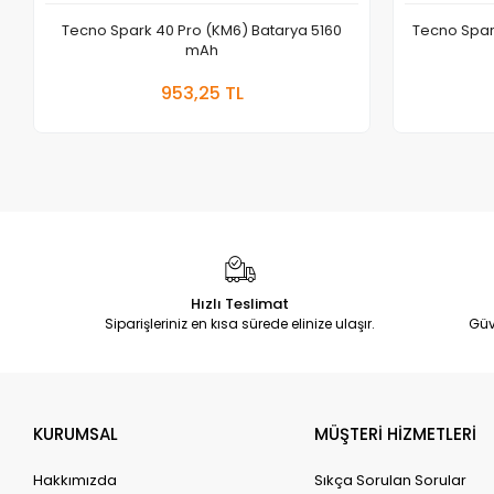
Tecno Spark 40 Pro (KM6) Batarya 5160
Tecno Spar
mAh
Sepete Ekle
953,25 TL
Adet
Hızlı Teslimat
Siparişleriniz en kısa sürede elinize ulaşır.
Güv
KURUMSAL
MÜŞTERİ HİZMETLERİ
Hakkımızda
Sıkça Sorulan Sorular