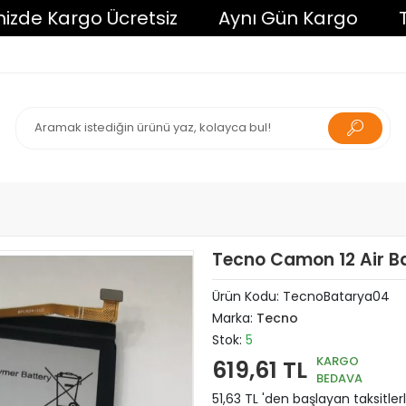
de Kargo Ücretsiz
Aynı Gün Kargo
Tüm 
Tecno Camon 12 Air 
Ürün Kodu:
TecnoBatarya04
Marka:
Tecno
Stok:
5
KARGO
619,61 TL
BEDAVA
51,63 TL 'den başlayan taksitler