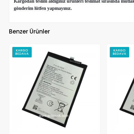
Kargodan teslim aldığınız ürünleri teslimat sırasında mutl
gönderim lütfen yapmayınız.
Benzer Ürünler
KARGO
KARGO
BEDAVA
BEDAVA