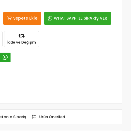
Sepete Ekle
WHATSAPP İLE SİPARİŞ VER
İade ve Değişim
efonla Sipariş
Ürün Önerileri