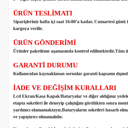
ÜRÜN TESLİMATI
Siparişleriniz hafta içi saat 16:00’a kadar, Cumartesi günü 
kargoya verilir.
ÜRÜN GÖNDERİMİ
Ürünler paketleme aşamasında kontrol edilmektedir.Tüm ür
GARANTİ DURUMU
Kullanıcıdan kaynaklanan sorunlar garanti kapsamı dışınd
İADE VE DEĞİŞİM KURALLARI
Lcd Ekran/Kasa Kapak/Bataryalar ve diğer aldığınız yede
etapta soketleri ile deneyip çalıştığını gördükten sonra mon
yardımcı olamamaktayız.Bataryaların soketleri hasarlı olm
ve yapıştırıcı olmamalıdır.