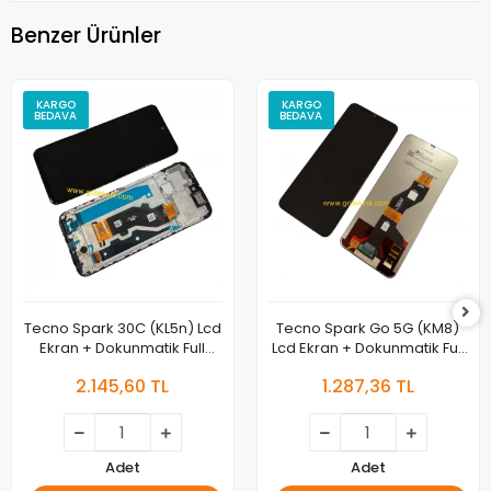
Benzer Ürünler
KARGO
KARGO
BEDAVA
BEDAVA
Tecno Spark 30C (KL5n) Lcd
Tecno Spark Go 5G (KM8)
Ekran + Dokunmatik Full
Lcd Ekran + Dokunmatik Full
Çıtalı Orjinal
Çıtalı
2.145,60 TL
1.287,36 TL
Adet
Adet