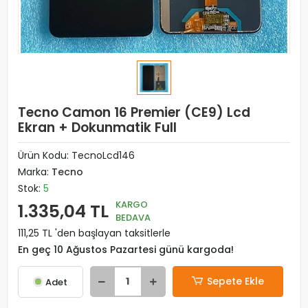
Tecno Camon 16 Premier (CE9) Lcd
Ekran + Dokunmatik Full
Ürün Kodu:
TecnoLcd146
Marka:
Tecno
Stok:
5
KARGO
1.335,04 TL
BEDAVA
111,25 TL 'den başlayan taksitlerle
En geç 10 Ağustos Pazartesi günü kargoda!
Sepete Ekle
Adet