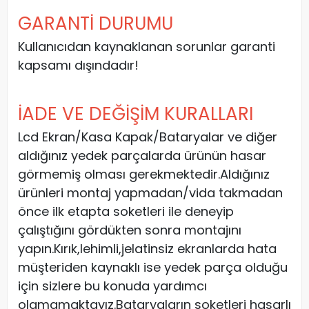
GARANTİ DURUMU
Kullanıcıdan kaynaklanan sorunlar garanti
kapsamı dışındadır!
İADE VE DEĞİŞİM KURALLARI
Lcd Ekran/Kasa Kapak/Bataryalar ve diğer
aldığınız yedek parçalarda ürünün hasar
görmemiş olması gerekmektedir.Aldığınız
ürünleri montaj yapmadan/vida takmadan
önce ilk etapta soketleri ile deneyip
çalıştığını gördükten sonra montajını
yapın.Kırık,lehimli,jelatinsiz ekranlarda hata
müşteriden kaynaklı ise yedek parça olduğu
için sizlere bu konuda yardımcı
olamamaktayız.Bataryaların soketleri hasarlı