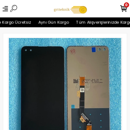
0
Kargo Ücretsiz
Aynı Gün Kargo
Tüm Alışverişlerinizde Kargo 