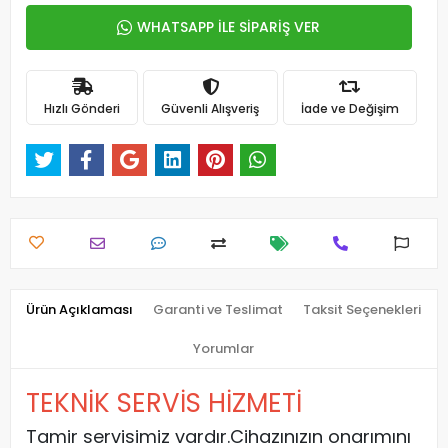
WHATSAPP İLE SİPARİŞ VER
Hızlı Gönderi
Güvenli Alışveriş
İade ve Değişim
Ürün Açıklaması
Garanti ve Teslimat
Taksit Seçenekleri
Yorumlar
TEKNİK SERVİS HİZMETİ
Tamir servisimiz vardır.Cihazınızın onarımını