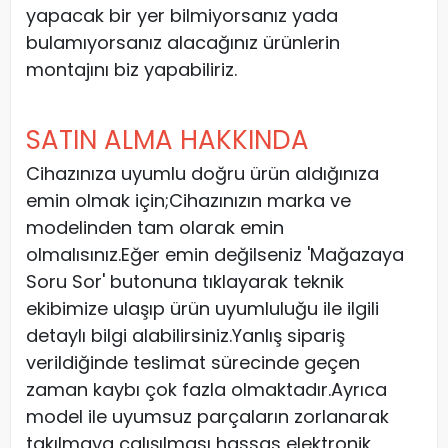
yapacak bir yer bilmiyorsanız yada
bulamıyorsanız alacağınız ürünlerin
montajını biz yapabiliriz.
SATIN ALMA HAKKINDA
Cihazınıza uyumlu doğru ürün aldığınıza
emin olmak için;Cihazınızın marka ve
modelinden tam olarak emin
olmalısınız.Eğer emin değilseniz 'Mağazaya
Soru Sor' butonuna tıklayarak teknik
ekibimize ulaşıp ürün uyumluluğu ile ilgili
detaylı bilgi alabilirsiniz.Yanlış sipariş
verildiğinde teslimat sürecinde geçen
zaman kaybı çok fazla olmaktadır.Ayrıca
model ile uyumsuz parçaların zorlanarak
takılmaya çalışılması hassas elektronik