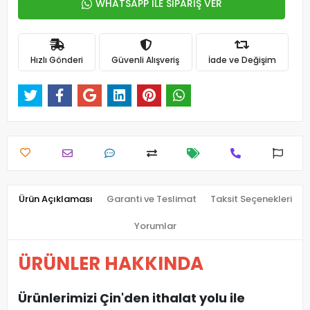
WHATSAPP İLE SİPARİŞ VER
Hızlı Gönderi
Güvenli Alışveriş
İade ve Değişim
Ürün Açıklaması
Garanti ve Teslimat
Taksit Seçenekleri
Yorumlar
ÜRÜNLER HAKKINDA
Ürünlerimizi Çin'den ithalat yolu ile