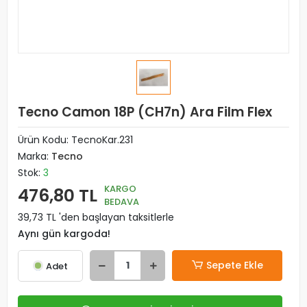
Tecno Camon 18P (CH7n) Ara Film Flex
Ürün Kodu:
TecnoKar.231
Marka:
Tecno
Stok:
3
KARGO
476,80 TL
BEDAVA
39,73 TL 'den başlayan taksitlerle
Aynı gün kargoda!
Sepete Ekle
Adet