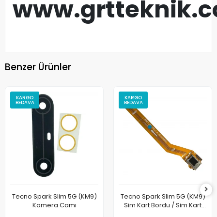
www.grtteknik.
Benzer Ürünler
KARGO
KARGO
BEDAVA
BEDAVA
Tecno Spark Slim 5G (KM9)
Tecno Spark Slim 5G (KM9)
Kamera Camı
Sim Kart Bordu / Sim Kart
Okuyucu