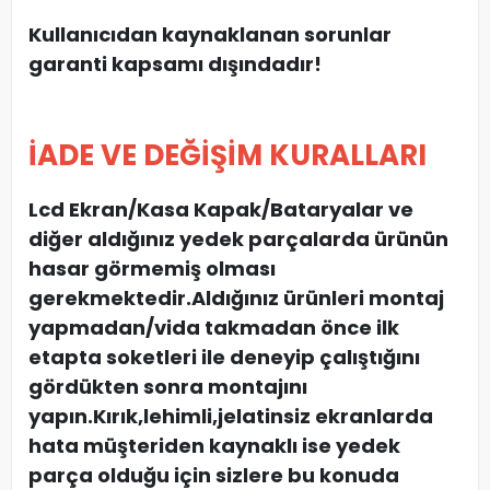
Kullanıcıdan kaynaklanan sorunlar
garanti kapsamı dışındadır!
İADE VE DEĞİŞİM KURALLARI
Lcd Ekran/Kasa Kapak/Bataryalar ve
diğer aldığınız yedek parçalarda ürünün
hasar görmemiş olması
gerekmektedir.Aldığınız ürünleri montaj
yapmadan
/
vida takmadan önce ilk
etapta soketleri ile deneyip çalıştığını
gördükten sonra montajını
yapın.Kırık,lehimli,jelatinsiz ekranlarda
hata müşteriden kaynaklı ise yedek
parça olduğu için sizlere bu konuda