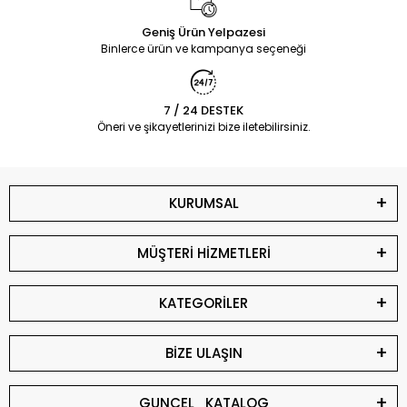
Geniş Ürün Yelpazesi
Binlerce ürün ve kampanya seçeneği
7 / 24 DESTEK
Öneri ve şikayetlerinizi bize iletebilirsiniz.
KURUMSAL
MÜŞTERİ HİZMETLERİ
KATEGORİLER
BİZE ULAŞIN
GUNCEL_KATALOG