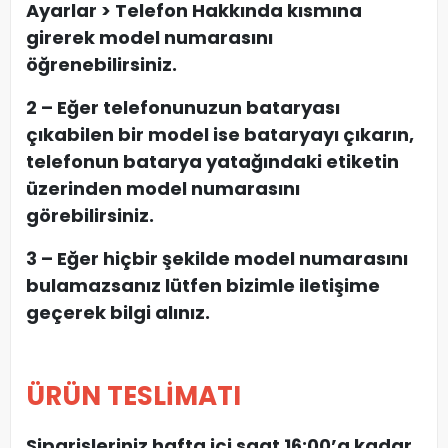
Ayarlar > Telefon Hakkında kısmına
girerek model numarasını
öğrenebilirsiniz.
2 – Eğer telefonunuzun bataryası
çıkabilen bir model ise bataryayı çıkarın,
telefonun batarya yatağındaki etiketin
üzerinden model numarasını
görebilirsiniz.
3 – Eğer hiçbir şekilde model numarasını
bulamazsanız lütfen bizimle iletişime
geçerek bilgi alınız.
ÜRÜN TESLİMATI
Siparişleriniz hafta içi saat 16:00’a kadar,