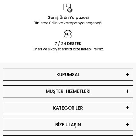
Geniş Ürün Yelpazesi
Binlerce ürün ve kampanya seçeneği
7 / 24 DESTEK
Öneri ve şikayetlerinizi bize iletebilirsiniz.
KURUMSAL
MÜŞTERİ HİZMETLERİ
KATEGORİLER
BİZE ULAŞIN