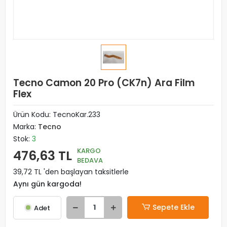
Tecno Camon 20 Pro (CK7n) Ara Film
Flex
Ürün Kodu:
TecnoKar.233
Marka:
Tecno
Stok:
3
KARGO
476,63 TL
BEDAVA
39,72 TL 'den başlayan taksitlerle
Aynı gün kargoda!
Sepete Ekle
Adet