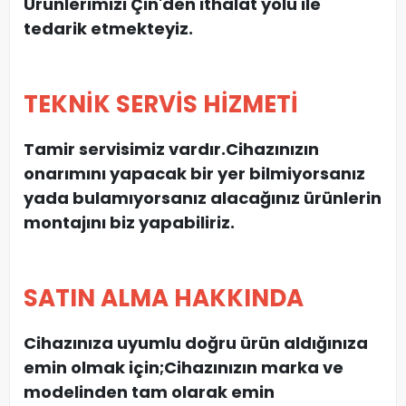
Ürünlerimizi Çin'den ithalat yolu ile
tedarik etmekteyiz.
TEKNİK SERVİS HİZMETİ
Tamir servisimiz vardır.Cihazınızın
onarımını yapacak bir yer bilmiyorsanız
yada bulamıyorsanız alacağınız ürünlerin
montajını biz yapabiliriz.
SATIN ALMA HAKKINDA
Cihazınıza uyumlu doğru ürün aldığınıza
emin olmak için;Cihazınızın marka ve
modelinden tam olarak emin