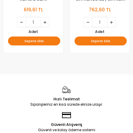
Okuyucu
619,61 TL
762,60 TL
Adet
Adet
Sepete Ekle
Sepete Ekle
Hızlı Teslimat
Siparişleriniz en kısa sürede elinize ulaşır.
Güvenli Alışveriş
Güvenli ve kolay ödeme sistemi