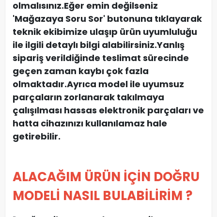
olmalısınız.Eğer emin değilseniz
'Mağazaya Soru Sor' butonuna tıklayarak
teknik ekibimize ulaşıp ürün uyumluluğu
ile ilgili detaylı bilgi alabilirsiniz.Yanlış
sipariş verildiğinde teslimat sürecinde
geçen zaman kaybı çok fazla
olmaktadır.Ayrıca model ile uyumsuz
parçaların zorlanarak takılmaya
çalışılması hassas elektronik parçaları ve
hatta cihazınızı kullanılamaz hale
getirebilir.
ALACAĞIM ÜRÜN İÇİN DOĞRU
MODELİ NASIL BULABİLİRİM ?