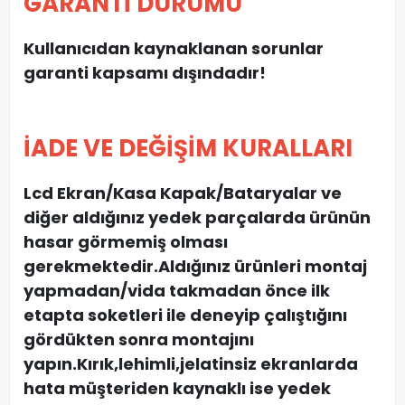
GARANTİ DURUMU
Kullanıcıdan kaynaklanan sorunlar
garanti kapsamı dışındadır!
İADE VE DEĞİŞİM KURALLARI
Lcd Ekran/Kasa Kapak/Bataryalar ve
diğer aldığınız yedek parçalarda ürünün
hasar görmemiş olması
gerekmektedir.Aldığınız ürünleri montaj
yapmadan
/
vida takmadan önce ilk
etapta soketleri ile deneyip çalıştığını
gördükten sonra montajını
yapın.Kırık,lehimli,jelatinsiz ekranlarda
hata müşteriden kaynaklı ise yedek