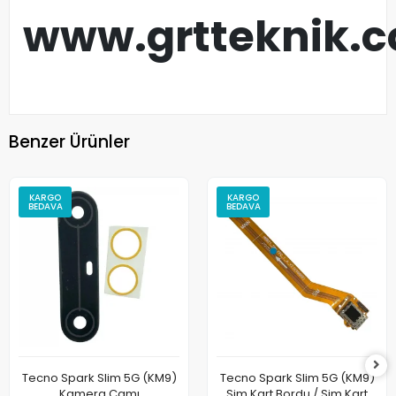
www.grtteknik.
Benzer Ürünler
KARGO
KARGO
BEDAVA
BEDAVA
Tecno Spark Slim 5G (KM9)
Tecno Spark Slim 5G (KM9)
Kamera Camı
Sim Kart Bordu / Sim Kart