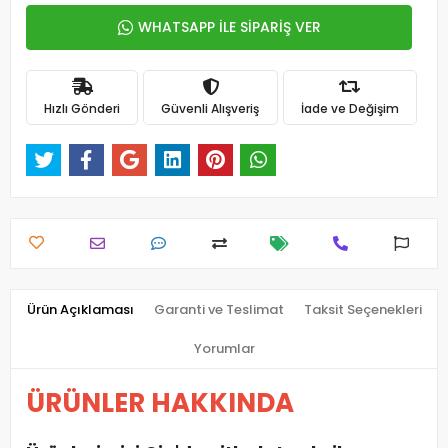
WHATSAPP İLE SİPARİŞ VER
Hızlı Gönderi
Güvenli Alışveriş
İade ve Değişim
Ürün Açıklaması
Garanti ve Teslimat
Taksit Seçenekleri
Yorumlar
ÜRÜNLER HAKKINDA