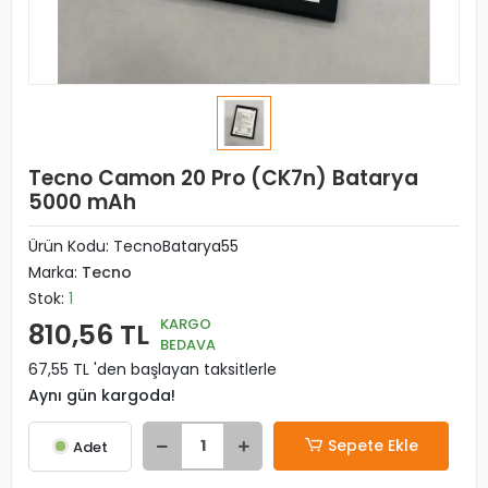
Tecno Camon 20 Pro (CK7n) Batarya
5000 mAh
Ürün Kodu:
TecnoBatarya55
Marka:
Tecno
Stok:
1
KARGO
810,56 TL
BEDAVA
67,55 TL 'den başlayan taksitlerle
Aynı gün kargoda!
Sepete Ekle
Adet