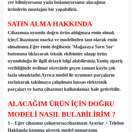
yer bilmiyorsanız yada bulamıyorsanız alacağınız
ürünlerin montajını biz yapabiliriz.
SATIN ALMA HAKKINDA
Cihazınıza uyumlu doğru ürün aldığınıza emin olmak
için;Cihazınızın marka ve modelinden tam olarak emin
olmalısınız.Eğer emin değilseniz 'Mağazaya Soru Sor'
butonuna tıklayarak teknik ekibimize ulaşıp ürün
uyumluluğu ile ilgili detaylı bilgi alabilirsiniz.Yanlış sipariş
verildiğinde teslimat sürecinde geçen zaman kaybı çok
fazla olmaktadır.Ayrıca model ile uyumsuz parçaların
zorlanarak takılmaya çalışılması hassas elektronik
parçaları ve hatta cihazınızı kullanılamaz hale getirebilir.
ALACAĞIM ÜRÜN İÇİN DOĞRU
MODELİ NASIL BULABİLİRİM ?
1 – Eğer cihazınız çalışıyorsa;cihazınızın Ayarlar > Telefon
Hakkında kısmına girerek model numarasını