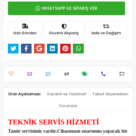
WHATSAPP İLE SİPARİŞ VER
Hızlı Gönderi
Güvenli Alışveriş
İade ve Değişim
Ürün Açıklaması
Garanti ve Teslimat
Taksit Seçenekleri
Yorumlar
TEKNİK SERVİS HİZMETİ
Tamir servisimiz vardır.Cihazınızın onarımını yapacak bir