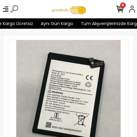
0
 Kargo Ücretsiz
Aynı Gün Kargo
Tüm Alışverişlerinizde Kargo