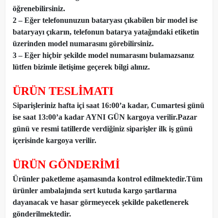
öğrenebilirsiniz.
2 – Eğer telefonunuzun bataryası çıkabilen bir model ise
bataryayı çıkarın, telefonun batarya yatağındaki etiketin
üzerinden model numarasını görebilirsiniz.
3 – Eğer hiçbir şekilde model numarasını bulamazsanız
lütfen bizimle iletişime geçerek bilgi alınız.
ÜRÜN TESLİMATI
Siparişleriniz hafta içi saat 16:00’a kadar, Cumartesi günü
ise saat 13:00’a kadar AYNI GÜN kargoya verilir.Pazar
günü ve resmi tatillerde verdiğiniz siparişler ilk iş günü
içerisinde kargoya verilir.
ÜRÜN GÖNDERİMİ
Ürünler paketleme aşamasında kontrol edilmektedir.Tüm
ürünler ambalajında sert kutuda kargo şartlarına
dayanacak ve hasar görmeyecek şekilde paketlenerek
gönderilmektedir.