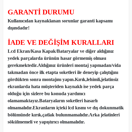
GARANTİ DURUMU
Kullanıcıdan kaynaklanan sorunlar garanti kapsamı
dışındadır!
İADE VE DEĞİŞİM KURALLARI
Lcd Ekran/Kasa Kapak/Bataryalar ve diğer aldığınız
yedek parçalarda ürünün hasar görmemiş olması
gerekmektedir.Aldığınız ürünleri montaj yapmadan
/
vida
takmadan önce ilk etapta soketleri ile deneyip çalıştığını
gördükten sonra montajını yapın.Kırık,lehimli,jelatinsiz
ekranlarda hata müşteriden kaynaklı ise yedek parça
olduğu için sizlere bu konuda yardımcı
olamamaktayız.Bataryaların soketleri hasarlı
olmamalıdır.Ekranların içteki lcd kısmı ve dış dokunmatik
bölümünde kırık,çatlak bulunmamalıdır.Arka jelatinleri
sökülmemeli ve yapıştırıcı olmamalıdır.