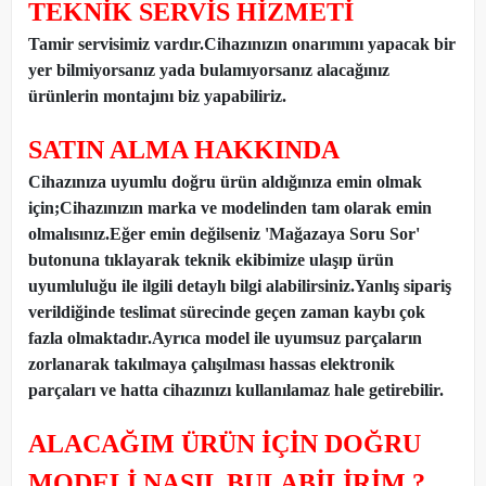
TEKNİK SERVİS HİZMETİ
Tamir servisimiz vardır.Cihazınızın onarımını yapacak bir
yer bilmiyorsanız yada bulamıyorsanız alacağınız
ürünlerin montajını biz yapabiliriz.
SATIN ALMA HAKKINDA
Cihazınıza uyumlu doğru ürün aldığınıza emin olmak
için;Cihazınızın marka ve modelinden tam olarak emin
olmalısınız.Eğer emin değilseniz 'Mağazaya Soru Sor'
butonuna tıklayarak teknik ekibimize ulaşıp ürün
uyumluluğu ile ilgili detaylı bilgi alabilirsiniz.Yanlış sipariş
verildiğinde teslimat sürecinde geçen zaman kaybı çok
fazla olmaktadır.Ayrıca model ile uyumsuz parçaların
zorlanarak takılmaya çalışılması hassas elektronik
parçaları ve hatta cihazınızı kullanılamaz hale getirebilir.
ALACAĞIM ÜRÜN İÇİN DOĞRU
MODELİ NASIL BULABİLİRİM ?