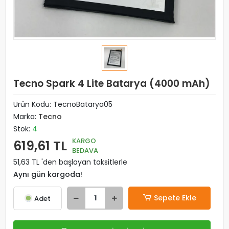
Tecno Spark 4 Lite Batarya (4000 mAh)
Ürün Kodu:
TecnoBatarya05
Marka:
Tecno
Stok:
4
KARGO
619,61 TL
BEDAVA
51,63 TL 'den başlayan taksitlerle
Aynı gün kargoda!
Sepete Ekle
Adet