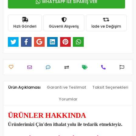
WHATSAPP İLE SİPARİŞ VER
Hızlı Gönderi
Güvenli Alışveriş
İade ve Değişim
Ürün Açıklaması
Garanti ve Teslimat
Taksit Seçenekleri
Yorumlar
ÜRÜNLER HAKKINDA
Ürünlerimizi Çin'den ithalat yolu ile tedarik etmekteyiz
.