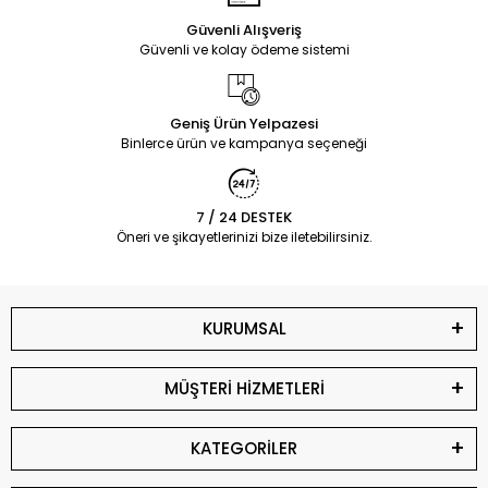
Güvenli Alışveriş
Güvenli ve kolay ödeme sistemi
Geniş Ürün Yelpazesi
Binlerce ürün ve kampanya seçeneği
7 / 24 DESTEK
Öneri ve şikayetlerinizi bize iletebilirsiniz.
KURUMSAL
MÜŞTERİ HİZMETLERİ
KATEGORİLER