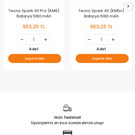
Tecno Spark 40 Pro (KM6)
Tecno Spark 40 (KM5n)
Batarya 5160 mAh
Batarya 5160 mAh
953,25 TL
953,25 TL
Adet
Adet
Sepete Ekle
Sepete Ekle
Hızlı Teslimat
Siparişleriniz en kısa sürede elinize ulaşır.