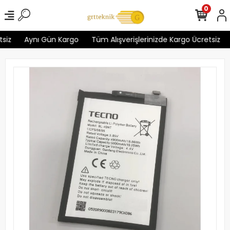
0
iz
Aynı Gün Kargo
Tüm Alışverişlerinizde Kargo Ücretsiz