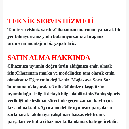
TEKNİK SERVİS HİZMETİ
Tamir servisimiz vardır.Cihazınızın onarımını yapacak bir
yer bilmiyorsanız yada bulamıyorsanız alacağınız
ürünlerin montajını biz yapabiliriz.
SATIN ALMA HAKKINDA
Cihazınıza uyumlu doğru ürün aldığınıza emin olmak
için;Cihazınızın marka ve modelinden tam olarak emin
olmalısınız.Eğer emin değilseniz 'Mağazaya Soru Sor'
butonuna tıklayarak teknik ekibimize ulaşıp ürün
uyumluluğu ile ilgili detaylı bilgi alabilirsiniz.Yanlış sipariş
verildiğinde teslimat sürecinde geçen zaman kaybı çok
fazla olmaktadır.Ayrıca model ile uyumsuz parçaların
zorlanarak takılmaya çalışılması hassas elektronik
parçaları ve hatta cihazınızı kullanılamaz hale getirebilir.