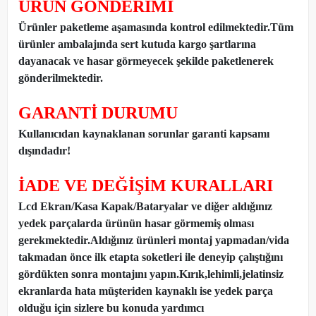
ÜRÜN GÖNDERİMİ
Ürünler paketleme aşamasında kontrol edilmektedir.Tüm
ürünler ambalajında sert kutuda kargo şartlarına
dayanacak ve hasar görmeyecek şekilde paketlenerek
gönderilmektedir.
GARANTİ DURUMU
Kullanıcıdan kaynaklanan sorunlar garanti kapsamı
dışındadır!
İADE VE DEĞİŞİM KURALLARI
Lcd Ekran/Kasa Kapak/Bataryalar ve diğer aldığınız
yedek parçalarda ürünün hasar görmemiş olması
gerekmektedir.Aldığınız ürünleri montaj yapmadan
/
vida
takmadan önce ilk etapta soketleri ile deneyip çalıştığını
gördükten sonra montajını yapın.Kırık,lehimli,jelatinsiz
ekranlarda hata müşteriden kaynaklı ise yedek parça
olduğu için sizlere bu konuda yardımcı