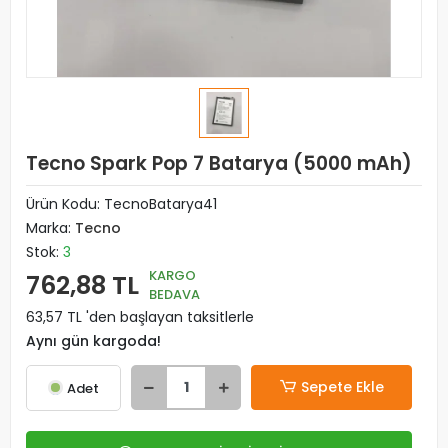
Tecno Spark Pop 7 Batarya (5000 mAh)
Ürün Kodu:
TecnoBatarya41
Marka:
Tecno
Stok:
3
KARGO
762,88 TL
BEDAVA
63,57 TL 'den başlayan taksitlerle
Aynı gün kargoda!
Sepete Ekle
Adet