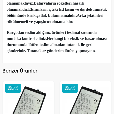
olamamaktayız.Bataryaların soketleri hasarlı
olmamalıdır.Ekranların içteki lcd kısmı ve dış dokunmatik
bölümünde kırık,çatlak bulunmamalıdır.Arka jelatinleri
sökülmemeli ve yapıştırıcı olmamalıdır.
Kargodan teslim aldığınız ürünleri teslimat sırasında
mutlaka kontrol ediniz.Herhangi bir eksik ve hasar olması
durumunda lütfen teslim almadan tutanak ile geri
gönderiniz. Tutanaksız gönderim lütfen yapmayınız.
Benzer Ürünler
KARGO
KARGO
BEDAVA
BEDAVA