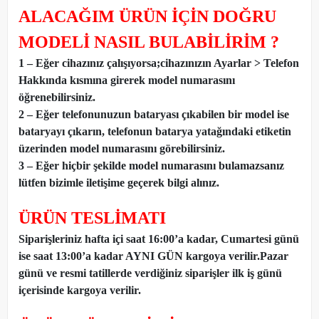
ALACAĞIM ÜRÜN İÇİN DOĞRU
MODELİ NASIL BULABİLİRİM ?
1 – Eğer cihazınız çalışıyorsa;cihazınızın Ayarlar > Telefon
Hakkında kısmına girerek model numarasını
öğrenebilirsiniz.
2 – Eğer telefonunuzun bataryası çıkabilen bir model ise
bataryayı çıkarın, telefonun batarya yatağındaki etiketin
üzerinden model numarasını görebilirsiniz.
3 – Eğer hiçbir şekilde model numarasını bulamazsanız
lütfen bizimle iletişime geçerek bilgi alınız.
ÜRÜN TESLİMATI
Siparişleriniz hafta içi saat 16:00’a kadar, Cumartesi günü
ise saat 13:00’a kadar AYNI GÜN kargoya verilir.Pazar
günü ve resmi tatillerde verdiğiniz siparişler ilk iş günü
içerisinde kargoya verilir.