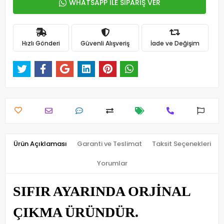
WHATSAPP İLE SİPARİŞ VER
Hızlı Gönderi
Güvenli Alışveriş
İade ve Değişim
Ürün Açıklaması
Garanti ve Teslimat
Taksit Seçenekleri
Yorumlar
SIFIR AYARINDA ORJİNAL
ÇIKMA ÜRÜNDÜR.