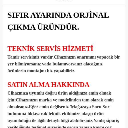
SIFIR AYARINDA ORJİNAL
ÇIKMA ÜRÜNDÜR.
TEKNİK SERVİS HİZMETİ
Tamir servisimiz vardır.Cihazınızın onarımını yapacak bir
yer bilmiyorsanız yada bulamıyorsanız alacağınız
ürünlerin montajını biz yapabiliriz.
SATIN ALMA HAKKINDA
Cihazınıza uyumlu doğru ürün aldığınıza emin olmak
için;Cihazınızın marka ve modelinden tam olarak emin
olmalısınız.Eğer emin değilseniz 'Mağazaya Soru Sor'
butonuna tıklayarak teknik ekibimize ulaşıp ürün
uyumluluğu ile ilgili detaylı bilgi alabilirsiniz.Yanlış sipariş
verildiğinde teslimat sürecinde geçen zaman kaybı çok