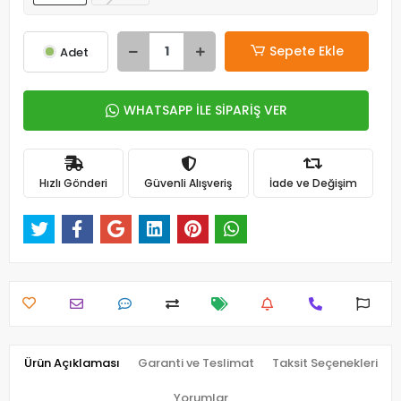
Sepete Ekle
Adet
WHATSAPP İLE SİPARİŞ VER
Hızlı Gönderi
Güvenli Alışveriş
İade ve Değişim
Ürün Açıklaması
Garanti ve Teslimat
Taksit Seçenekleri
Yorumlar