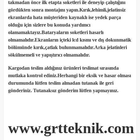
takmadan önce ilk etapta soketleri ile deneyip çalıştığını
gördükten sonra montajını yapın.Kırık,lehimli,jelatinsiz
ekranlarda hata müşteriden kaynaklı ise yedek parça
olduğu için sizlere bu konuda yardımcı
olamamaktayız.Bataryaların soketleri hasarlı
olmamalıdır.Ekranların içteki lcd kısmı ve dış dokunmatik
bölümünde kırık,çatlak bulunmamalıdır.Arka jelatinleri
sökülmemeli ve yapıştırıcı olmamalıdır.
Kargodan teslim aldığınız ürünleri teslimat sırasında
mutlaka kontrol ediniz.Herhangi bir eksik ve hasar olması
durumunda lütfen teslim almadan tutanak ile geri
gönderiniz. Tutanaksız gönderim lütfen yapmayınız.
www.grtteknik.com