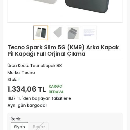
Tecno Spark Slim 5G (KM9) Arka Kapak
Pil Kapağı Full Orjinal Çıkma
Ürün Kodu:
TecnoKapak188
Marka:
Tecno
Stok:
1
KARGO
1.334,06 TL
BEDAVA
111,17 TL 'den başlayan taksitlerle
Aynı gün kargoda!
Renk:
Siyah
Beyaz