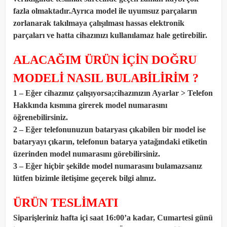
fazla olmaktadır.Ayrıca model ile uyumsuz parçaların
zorlanarak takılmaya çalışılması hassas elektronik
parçaları ve hatta cihazınızı kullanılamaz hale getirebilir.
ALACAĞIM ÜRÜN İÇİN DOĞRU
MODELİ NASIL BULABİLİRİM ?
1 – Eğer cihazınız çalışıyorsa;cihazınızın Ayarlar > Telefon
Hakkında kısmına girerek model numarasını
öğrenebilirsiniz.
2 – Eğer telefonunuzun bataryası çıkabilen bir model ise
bataryayı çıkarın, telefonun batarya yatağındaki etiketin
üzerinden model numarasını görebilirsiniz.
3 – Eğer hiçbir şekilde model numarasını bulamazsanız
lütfen bizimle iletişime geçerek bilgi alınız.
ÜRÜN TESLİMATI
Siparişleriniz hafta içi saat 16:00’a kadar, Cumartesi günü