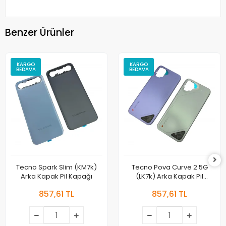
Benzer Ürünler
KARGO
KARGO
BEDAVA
BEDAVA
Tecno Spark Slim (KM7k)
Tecno Pova Curve 2 5G
Arka Kapak Pil Kapağı
(LK7k) Arka Kapak Pil
Kapağı
857,61 TL
857,61 TL