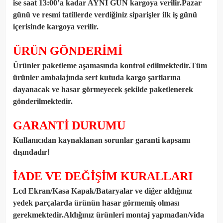
ise saat 13:00’a kadar AYNI GÜN kargoya verilir.Pazar
günü ve resmi tatillerde verdiğiniz siparişler ilk iş günü
içerisinde kargoya verilir.
ÜRÜN GÖNDERİMİ
Ürünler paketleme aşamasında kontrol edilmektedir.Tüm
ürünler ambalajında sert kutuda kargo şartlarına
dayanacak ve hasar görmeyecek şekilde paketlenerek
gönderilmektedir.
GARANTİ DURUMU
Kullanıcıdan kaynaklanan sorunlar garanti kapsamı
dışındadır!
İADE VE DEĞİŞİM KURALLARI
Lcd Ekran/Kasa Kapak/Bataryalar ve diğer aldığınız
yedek parçalarda ürünün hasar görmemiş olması
gerekmektedir.Aldığınız ürünleri montaj yapmadan
/
vida