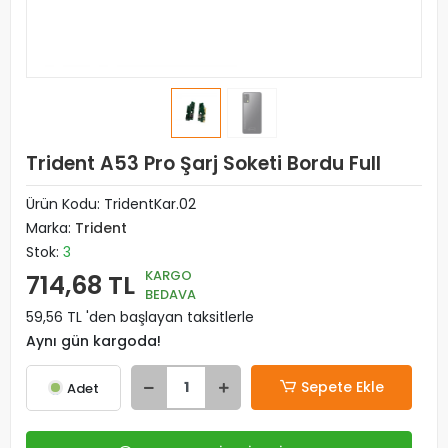
Trident A53 Pro Şarj Soketi Bordu Full
Ürün Kodu:
TridentKar.02
Marka:
Trident
Stok:
3
KARGO
714,68 TL
BEDAVA
59,56 TL 'den başlayan taksitlerle
Aynı gün kargoda!
Sepete Ekle
Adet