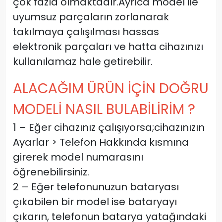
çok fazla olmaktadır.Ayrıca model ile
uyumsuz parçaların zorlanarak
takılmaya çalışılması hassas
elektronik parçaları ve hatta cihazınızı
kullanılamaz hale getirebilir.
ALACAĞIM ÜRÜN İÇİN DOĞRU
MODELİ NASIL BULABİLİRİM ?
1 – Eğer cihazınız çalışıyorsa;cihazınızın
Ayarlar > Telefon Hakkında kısmına
girerek model numarasını
öğrenebilirsiniz.
2 – Eğer telefonunuzun bataryası
çıkabilen bir model ise bataryayı
çıkarın, telefonun batarya yatağındaki