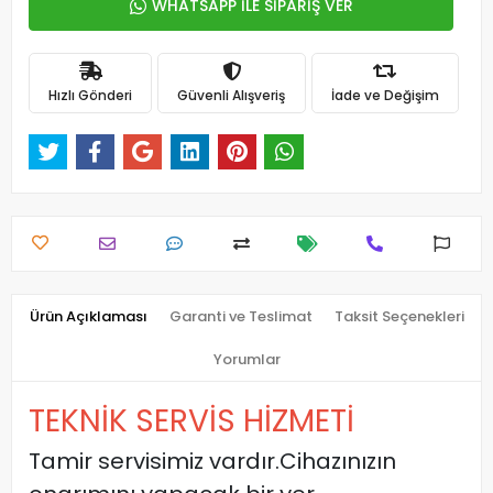
WHATSAPP İLE SİPARİŞ VER
Hızlı Gönderi
Güvenli Alışveriş
İade ve Değişim
Ürün Açıklaması
Garanti ve Teslimat
Taksit Seçenekleri
Yorumlar
TEKNİK SERVİS HİZMETİ
Tamir servisimiz vardır.Cihazınızın