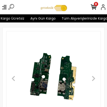
0
Kargo Ücretsiz
Aynı Gün Kargo
Tüm Alışverişlerinizde Kargo 