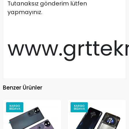
Tutanaksız gönderim lütfen
yapmayınız.
www.grttek
Benzer Ürünler
KARGO
KARGO
BEDAVA
BEDAVA