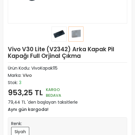
Vivo V30 Lite (V2342) Arka Kapak Pil
Kapağı Full Orjinal Çıkma
Ürün Kodu:
VivoKapak115
Marka:
Vivo
Stok:
3
KARGO
953,25 TL
BEDAVA
79,44 TL 'den başlayan taksitlerle
Aynı gün kargoda!
Renk:
Siyah