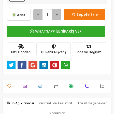
Sepete Ekle
Adet
WHATSAPP İLE SİPARİŞ VER
Hızlı Gönderi
Güvenli Alışveriş
İade ve Değişim
Ürün Açıklaması
Garanti ve Teslimat
Taksit Seçenekleri
Yorumlar