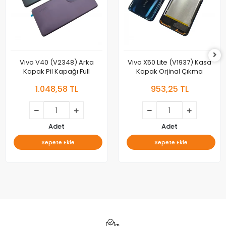
Vivo V40 (V2348) Arka
Vivo X50 Lite (V1937) Kasa
Kapak Pil Kapağı Full
Kapak Orjinal Çıkma
1.048,58 TL
953,25 TL
Adet
Adet
Sepete Ekle
Sepete Ekle