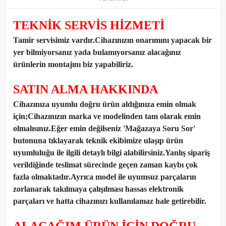
TEKNİK SERVİS HİZMETİ
Tamir servisimiz vardır.Cihazınızın onarımını yapacak bir
yer bilmiyorsanız yada bulamıyorsanız alacağınız
ürünlerin montajını biz yapabiliriz.
SATIN ALMA HAKKINDA
Cihazınıza uyumlu doğru ürün aldığınıza emin olmak
için;Cihazınızın marka ve modelinden tam olarak emin
olmalısınız.Eğer emin değilseniz 'Mağazaya Soru Sor'
butonuna tıklayarak teknik ekibimize ulaşıp ürün
uyumluluğu ile ilgili detaylı bilgi alabilirsiniz.Yanlış sipariş
verildiğinde teslimat sürecinde geçen zaman kaybı çok
fazla olmaktadır.Ayrıca model ile uyumsuz parçaların
zorlanarak takılmaya çalışılması hassas elektronik
parçaları ve hatta cihazınızı kullanılamaz hale getirebilir.