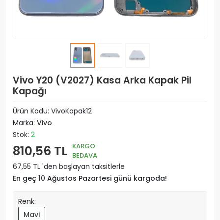
Vivo Y20 (V2027) Kasa Arka Kapak Pil
Kapağı
Ürün Kodu:
VivoKapak12
Marka:
Vivo
Stok:
2
KARGO
810,56 TL
BEDAVA
67,55 TL 'den başlayan taksitlerle
En geç 10 Ağustos Pazartesi günü kargoda!
Renk:
Mavi