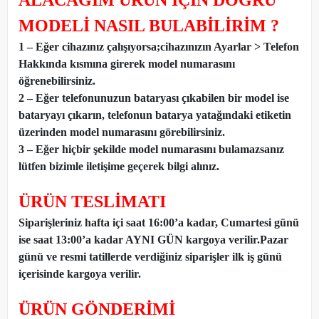
ALACAĞIM ÜRÜN İÇİN DOĞRU
MODELİ NASIL BULABİLİRİM ?
1 – Eğer cihazınız çalışıyorsa;cihazınızın Ayarlar > Telefon
Hakkında kısmına girerek model numarasını
öğrenebilirsiniz.
2 – Eğer telefonunuzun bataryası çıkabilen bir model ise
bataryayı çıkarın, telefonun batarya yatağındaki etiketin
üzerinden model numarasını görebilirsiniz.
3 – Eğer hiçbir şekilde model numarasını bulamazsanız
lütfen bizimle iletişime geçerek bilgi alınız.
ÜRÜN TESLİMATI
Siparişleriniz hafta içi saat 16:00’a kadar, Cumartesi günü
ise saat 13:00’a kadar AYNI GÜN kargoya verilir.Pazar
günü ve resmi tatillerde verdiğiniz siparişler ilk iş günü
içerisinde kargoya verilir.
ÜRÜN GÖNDERİMİ