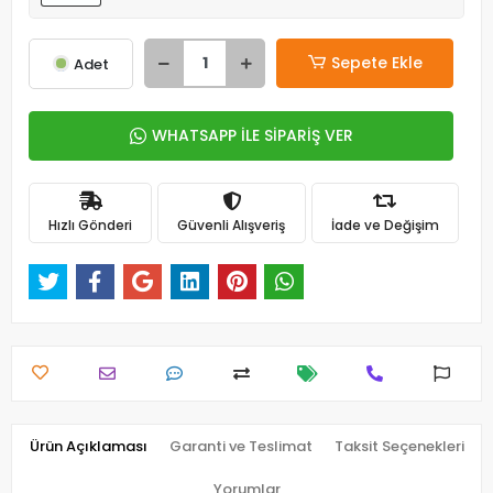
Sepete Ekle
Adet
WHATSAPP İLE SİPARİŞ VER
Hızlı Gönderi
Güvenli Alışveriş
İade ve Değişim
Ürün Açıklaması
Garanti ve Teslimat
Taksit Seçenekleri
Yorumlar