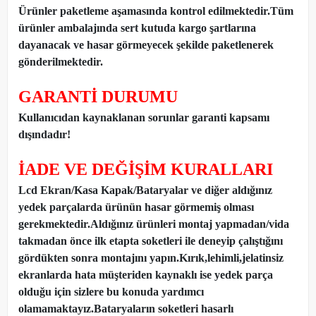
Ürünler paketleme aşamasında kontrol edilmektedir.Tüm
ürünler ambalajında sert kutuda kargo şartlarına
dayanacak ve hasar görmeyecek şekilde paketlenerek
gönderilmektedir.
GARANTİ DURUMU
Kullanıcıdan kaynaklanan sorunlar garanti kapsamı
dışındadır!
İADE VE DEĞİŞİM KURALLARI
Lcd Ekran/Kasa Kapak/Bataryalar ve diğer aldığınız
yedek parçalarda ürünün hasar görmemiş olması
gerekmektedir.Aldığınız ürünleri montaj yapmadan
/
vida
takmadan önce ilk etapta soketleri ile deneyip çalıştığını
gördükten sonra montajını yapın.Kırık,lehimli,jelatinsiz
ekranlarda hata müşteriden kaynaklı ise yedek parça
olduğu için sizlere bu konuda yardımcı
olamamaktayız.Bataryaların soketleri hasarlı