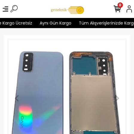
0
 Kargo Ücretsiz
Aynı Gün Kargo
Tüm Alışverişlerinizde Kargo