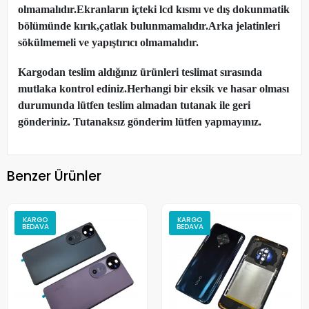
olmamalıdır.Ekranların içteki lcd kısmı ve dış dokunmatik
bölümünde kırık,çatlak bulunmamalıdır.Arka jelatinleri
sökülmemeli ve yapıştırıcı olmamalıdır.
Kargodan teslim aldığınız ürünleri teslimat sırasında
mutlaka kontrol ediniz.Herhangi bir eksik ve hasar olması
durumunda lütfen teslim almadan tutanak ile geri
gönderiniz. Tutanaksız gönderim lütfen yapmayınız.
Benzer Ürünler
KARGO
KARGO
BEDAVA
BEDAVA