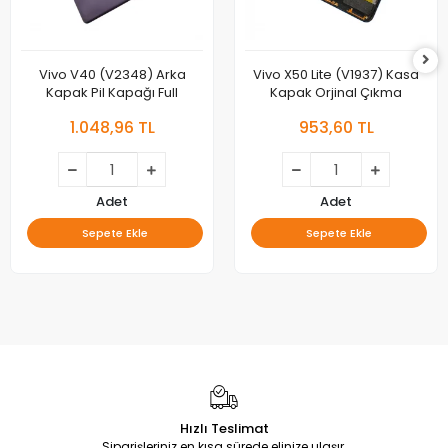
Vivo V40 (V2348) Arka
Vivo X50 Lite (V1937) Kasa
Kapak Pil Kapağı Full
Kapak Orjinal Çıkma
1.048,96 TL
953,60 TL
Adet
Adet
Sepete Ekle
Sepete Ekle
Hızlı Teslimat
Siparişleriniz en kısa sürede elinize ulaşır.