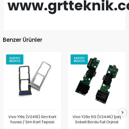
www.grtteknik.
Benzer Ürünler
KARGO
KARGO
BEDAVA
BEDAVA
Vivo Y19s (V2419) Sim Kart
Vivo Y29s 5G (V2446) Şarj
Yuvası / Sim Kart Tepsisi
Soketi Bordu Full Orjinal