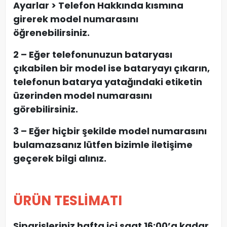
Ayarlar > Telefon Hakkında kısmına
girerek model numarasını
öğrenebilirsiniz.
2 – Eğer telefonunuzun bataryası
çıkabilen bir model ise bataryayı çıkarın,
telefonun batarya yatağındaki etiketin
üzerinden model numarasını
görebilirsiniz.
3 – Eğer hiçbir şekilde model numarasını
bulamazsanız lütfen bizimle iletişime
geçerek bilgi alınız.
ÜRÜN TESLİMATI
Siparişleriniz hafta içi saat 16:00’a kadar,