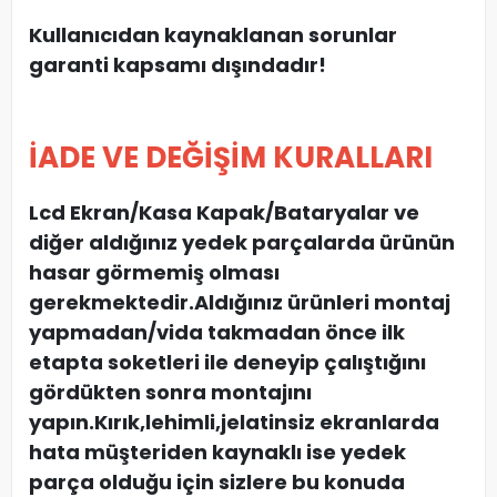
Kullanıcıdan kaynaklanan sorunlar
garanti kapsamı dışındadır!
İADE VE DEĞİŞİM KURALLARI
Lcd Ekran/Kasa Kapak/Bataryalar ve
diğer aldığınız yedek parçalarda ürünün
hasar görmemiş olması
gerekmektedir.Aldığınız ürünleri montaj
yapmadan
/
vida takmadan önce ilk
etapta soketleri ile deneyip çalıştığını
gördükten sonra montajını
yapın.Kırık,lehimli,jelatinsiz ekranlarda
hata müşteriden kaynaklı ise yedek
parça olduğu için sizlere bu konuda