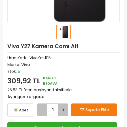
Vivo Y27 Kamera Camı Alt
Ürün Kodu:
VivoKar.105
Marka:
Vivo
Stok:
5
KARGO
309,92 TL
BEDAVA
25,83 TL 'den başlayan taksitlerle
Aynı gün kargoda!
Sepete Ekle
Adet