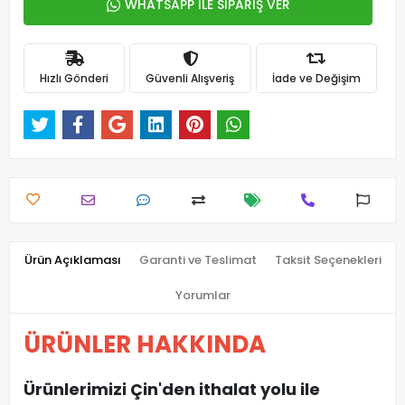
WHATSAPP İLE SİPARİŞ VER
Hızlı Gönderi
Güvenli Alışveriş
İade ve Değişim
Ürün Açıklaması
Garanti ve Teslimat
Taksit Seçenekleri
Yorumlar
ÜRÜNLER HAKKINDA
Ürünlerimizi Çin'den ithalat yolu ile