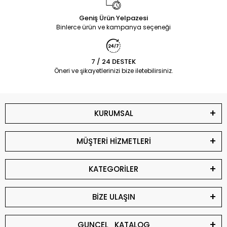
Geniş Ürün Yelpazesi
Binlerce ürün ve kampanya seçeneği
7 / 24 DESTEK
Öneri ve şikayetlerinizi bize iletebilirsiniz.
KURUMSAL
MÜŞTERİ HİZMETLERİ
KATEGORİLER
BİZE ULAŞIN
GUNCEL_KATALOG