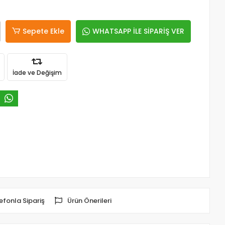
Sepete Ekle
WHATSAPP İLE SİPARİŞ VER
İade ve Değişim
efonla Sipariş
Ürün Önerileri