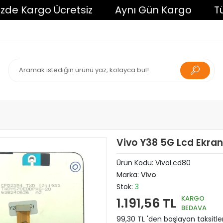
Kargo Ücretsiz
Aynı Gün Kargo
Tüm Alı
Vivo Y38 5G Lcd Ekran
Ürün Kodu:
VivoLcd80
Marka:
Vivo
Stok:
3
KARGO
1.191,56 TL
BEDAVA
99,30 TL 'den başlayan taksitle