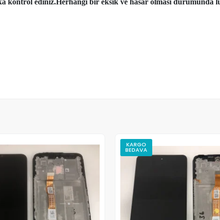
aka kontrol ediniz.Herhangi bir eksik ve hasar olması durumunda lü
KARGO
BEDAVA