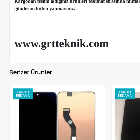
Kargodan teslim aldığınız ürünleri teslimat sırasında mutl
gönderim lütfen yapmayınız.
www.grtteknik.com
Benzer Ürünler
KARGO
KARGO
BEDAVA
BEDAVA