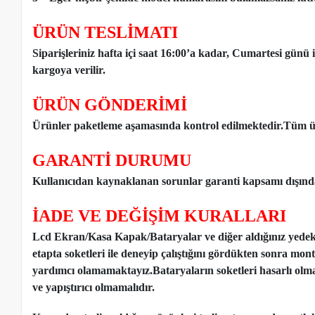
ÜRÜN TESLİMATI
Siparişleriniz hafta içi saat 16:00’a kadar, Cumartesi günü 
kargoya verilir.
ÜRÜN GÖNDERİMİ
Ürünler paketleme aşamasında kontrol edilmektedir.Tüm ür
GARANTİ DURUMU
Kullanıcıdan kaynaklanan sorunlar garanti kapsamı dışınd
İADE VE DEĞİŞİM KURALLARI
Lcd Ekran/Kasa Kapak/Bataryalar ve diğer aldığınız yede
etapta soketleri ile deneyip çalıştığını gördükten sonra mon
yardımcı olamamaktayız.Bataryaların soketleri hasarlı olm
ve yapıştırıcı olmamalıdır.