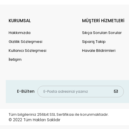
KURUMSAL
MÜŞTERİ HİZMETLERİ
Hakkımızda
Sıkça Sorulan Sorular
Gizlilik Sözleşmesi
Sipariş Takip
Kullanıcı Sözleşmesi
Havale Bildirimleri
İletişim
E-Bülten
Tüm bilgileriniz 256bit SSL Sertifikası ile korunmaktadır.
© 2022
Tüm Hakları Saklıdır