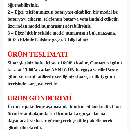
öğrenebilirsiniz.
2 – Eğer telefonunuzun bataryası çıkabilen bir model ise
bataryayı çıkarın, telefonun batarya yatağındaki etiketin
üzerinden model numarasını görebilirsiniz.
3 – Eğer hiçbir şekilde model numarasını bulamazsanız
lütfen bizimle iletişime geçerek bilgi alınız.
ÜRÜN TESLİMATI
Siparişleriniz hafta içi saat 16:00’a kadar, Cumartesi günü
ise saat 13:00’a kadar AYNI GÜN kargoya verilir.Pazar
günü ve resmi tatillerde verdiğiniz siparişler ilk iş günü
içerisinde kargoya verilir.
ÜRÜN GÖNDERİMİ
Ürünler paketleme aşamasında kontrol edilmektedir.Tüm
ürünler ambalajında sert kutuda kargo şartlarına
dayanacak ve hasar görmeyecek şekilde paketlenerek
gönderilmektedir.