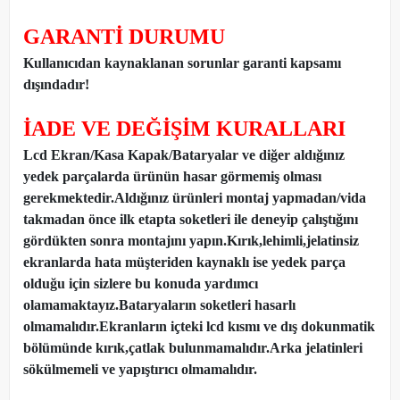
GARANTİ DURUMU
Kullanıcıdan kaynaklanan sorunlar garanti kapsamı
dışındadır!
İADE VE DEĞİŞİM KURALLARI
Lcd Ekran/Kasa Kapak/Bataryalar ve diğer aldığınız
yedek parçalarda ürünün hasar görmemiş olması
gerekmektedir.Aldığınız ürünleri montaj yapmadan
/
vida
takmadan önce ilk etapta soketleri ile deneyip çalıştığını
gördükten sonra montajını yapın.Kırık,lehimli,jelatinsiz
ekranlarda hata müşteriden kaynaklı ise yedek parça
olduğu için sizlere bu konuda yardımcı
olamamaktayız.Bataryaların soketleri hasarlı
olmamalıdır.Ekranların içteki lcd kısmı ve dış dokunmatik
bölümünde kırık,çatlak bulunmamalıdır.Arka jelatinleri
sökülmemeli ve yapıştırıcı olmamalıdır.