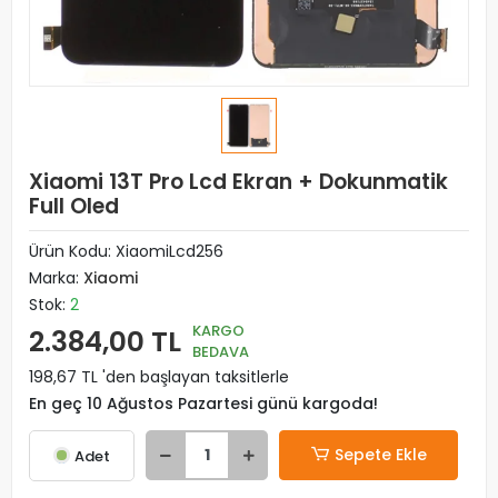
Xiaomi 13T Pro Lcd Ekran + Dokunmatik
Full Oled
Ürün Kodu:
XiaomiLcd256
Marka:
Xiaomi
Stok:
2
KARGO
2.384,00 TL
BEDAVA
198,67 TL 'den başlayan taksitlerle
En geç 10 Ağustos Pazartesi günü kargoda!
Sepete Ekle
Adet