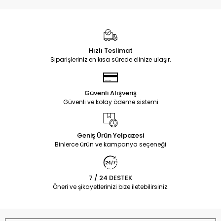
Hızlı Teslimat
Siparişleriniz en kısa sürede elinize ulaşır.
Güvenli Alışveriş
Güvenli ve kolay ödeme sistemi
Geniş Ürün Yelpazesi
Binlerce ürün ve kampanya seçeneği
7 / 24 DESTEK
Öneri ve şikayetlerinizi bize iletebilirsiniz.