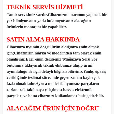
TEKNİK SERVİS HİZMETİ
Tamir servisimiz vardır.Cihazınızın onarımını yapacak bir
yer bilmiyorsanız yada bulamıyorsanız alacağınız
ürünlerin montajını biz yapabiliriz.
SATIN ALMA HAKKINDA
Cihazınıza uyumlu doğru ürün aldığınıza emin olmak
için;Cihazınızın marka ve modelinden tam olarak emin
olmalısınız.Eğer emin değilseniz 'Mağazaya Soru Sor'
butonuna tıklayarak teknik ekibimize ulaşıp ürün
uyumluluğu ile ilgili detaylı bilgi alabilirsiniz.Yanlış sipariş
verildiğinde teslimat sürecinde geçen zaman kaybı çok
fazla olmaktadır.Ayrıca model ile uyumsuz parçaların
zorlanarak takılmaya çalışılması hassas elektronik
parçaları ve hatta cihazınızı kullanılamaz hale getirebilir.
ALACAĞIM ÜRÜN İÇİN DOĞRU