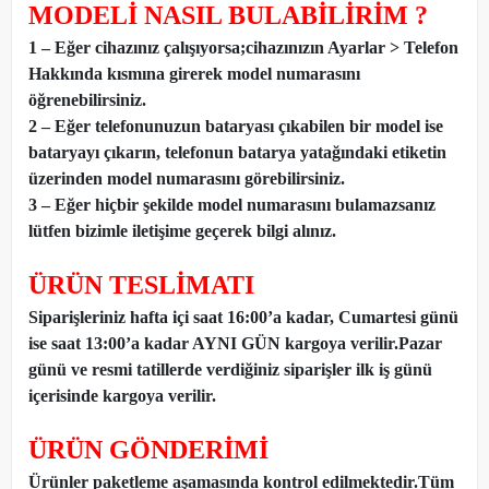
MODELİ NASIL BULABİLİRİM ?
1 – Eğer cihazınız çalışıyorsa;cihazınızın Ayarlar > Telefon
Hakkında kısmına girerek model numarasını
öğrenebilirsiniz.
2 – Eğer telefonunuzun bataryası çıkabilen bir model ise
bataryayı çıkarın, telefonun batarya yatağındaki etiketin
üzerinden model numarasını görebilirsiniz.
3 – Eğer hiçbir şekilde model numarasını bulamazsanız
lütfen bizimle iletişime geçerek bilgi alınız.
ÜRÜN TESLİMATI
Siparişleriniz hafta içi saat 16:00’a kadar, Cumartesi günü
ise saat 13:00’a kadar AYNI GÜN kargoya verilir.Pazar
günü ve resmi tatillerde verdiğiniz siparişler ilk iş günü
içerisinde kargoya verilir.
ÜRÜN GÖNDERİMİ
Ürünler paketleme aşamasında kontrol edilmektedir.Tüm