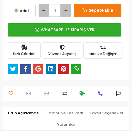
Sepete Ekle
Adet
WHATSAPP İLE SİPARİŞ VER
Hızlı Gönderi
Güvenli Alışveriş
İade ve Değişim
Ürün Açıklaması
Garanti ve Teslimat
Taksit Seçenekleri
Yorumlar