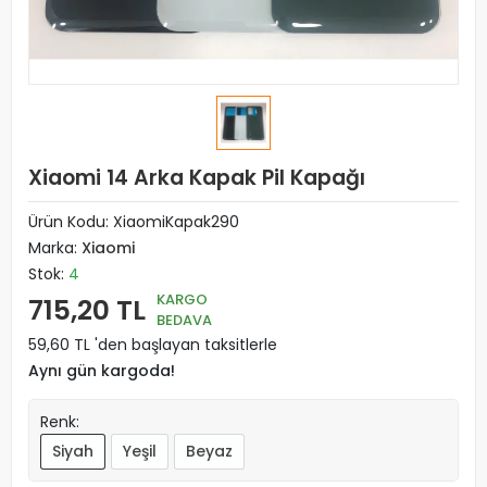
Xiaomi 14 Arka Kapak Pil Kapağı
Ürün Kodu:
XiaomiKapak290
Marka:
Xiaomi
Stok:
4
KARGO
715,20 TL
BEDAVA
59,60 TL 'den başlayan taksitlerle
Aynı gün kargoda!
Renk:
Siyah
Yeşil
Beyaz