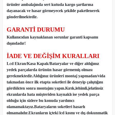
ürünler ambalajında sert kutuda kargo şartlarına
dayanacak ve hasar görmeyecek şekilde paketlenerek
gönderilmektedir.
GARANTİ DURUMU
Kullanıcıdan kaynaklanan sorunlar garanti kapsamı
dışındadır!
İADE VE DEĞİŞİM KURALLARI
Lcd Ekran/Kasa Kapak/Bataryalar ve diğer aldığınız
yedek parçalarda ürünün hasar görmemiş olması
gerekmektedir.Aldığınız ürünleri montaj yapmadan
/
vida
takmadan önce ilk etapta soketleri ile deneyip çalıştığını
gördükten sonra montajını yapın.Kırık,lehimli,jelatinsiz
ekranlarda hata müşteriden kaynaklı ise yedek parça
olduğu için sizlere bu konuda yardımcı
olamamaktayız.Bataryaların soketleri hasarlı
olmamalıdır.Ekranların içteki lcd kısmı ve dış dokunmatik