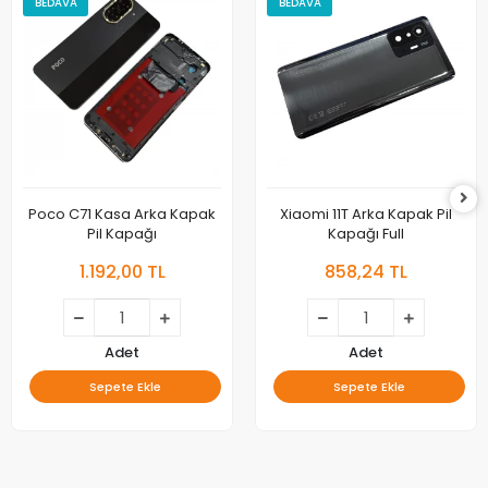
BEDAVA
BEDAVA
Poco C71 Kasa Arka Kapak
Xiaomi 11T Arka Kapak Pil
Pil Kapağı
Kapağı Full
1.192,00 TL
858,24 TL
Adet
Adet
Sepete Ekle
Sepete Ekle