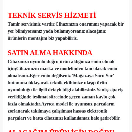
TEKNİK SERVİS HİZMETİ
Tamir servisimiz vardır.Cihazınızın onarımını yapacak bir
yer bilmiyorsanız yada bulamıyorsanız alacağınız
ürünlerin montajını biz yapabiliriz.
SATIN ALMA HAKKINDA
Cihazınıza uyumlu doğru ürün aldığınıza emin olmak
için;Cihazınızın marka ve modelinden tam olarak emin
olmalısınız.Eğer emin değilseniz 'Mağazaya Soru Sor'
butonuna tıklayarak teknik ekibimize ulaşıp ürün
uyumluluğu ile ilgili detaylı bilgi alabilirsiniz.Yanlış sipariş
verildiğinde teslimat sürecinde geçen zaman kaybı çok
fazla olmaktadır.Ayrıca model ile uyumsuz parçaların
zorlanarak takılmaya çalışılması hassas elektronik
parçaları ve hatta cihazınızı kullanılamaz hale getirebilir.