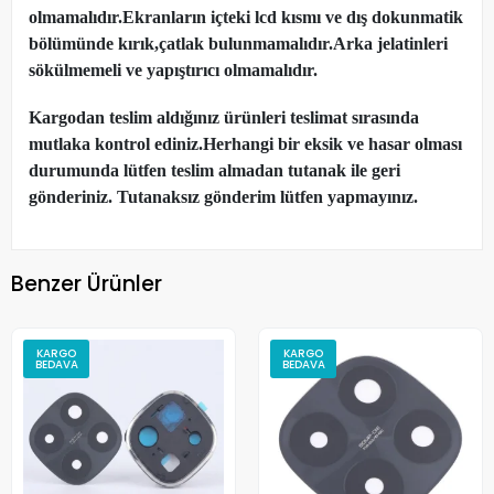
olmamalıdır.Ekranların içteki lcd kısmı ve dış dokunmatik
bölümünde kırık,çatlak bulunmamalıdır.Arka jelatinleri
sökülmemeli ve yapıştırıcı olmamalıdır.
Kargodan teslim aldığınız ürünleri teslimat sırasında
mutlaka kontrol ediniz.Herhangi bir eksik ve hasar olması
durumunda lütfen teslim almadan tutanak ile geri
gönderiniz. Tutanaksız gönderim lütfen yapmayınız.
Benzer Ürünler
KARGO
KARGO
BEDAVA
BEDAVA