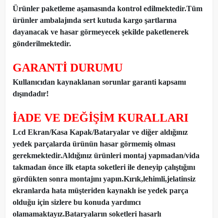
Ürünler paketleme aşamasında kontrol edilmektedir.Tüm
ürünler ambalajında sert kutuda kargo şartlarına
dayanacak ve hasar görmeyecek şekilde paketlenerek
gönderilmektedir.
GARANTİ DURUMU
Kullanıcıdan kaynaklanan sorunlar garanti kapsamı
dışındadır!
İADE VE DEĞİŞİM KURALLARI
Lcd Ekran/Kasa Kapak/Bataryalar ve diğer aldığınız
yedek parçalarda ürünün hasar görmemiş olması
gerekmektedir.Aldığınız ürünleri montaj yapmadan
/
vida
takmadan önce ilk etapta soketleri ile deneyip çalıştığını
gördükten sonra montajını yapın.Kırık,lehimli,jelatinsiz
ekranlarda hata müşteriden kaynaklı ise yedek parça
olduğu için sizlere bu konuda yardımcı
olamamaktayız.Bataryaların soketleri hasarlı