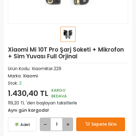
Xiaomi Mi 10T Pro Şarj Soketi + Mikrofon
+ Sim Yuvası Full Orjinal
Ürün Kodu:
XiaomiKar.229
Marka:
Xiaomi
Stok:
3
KARGO
1.430,40 TL
BEDAVA
119,20 TL 'den başlayan taksitlerle
Aynı gün kargoda!
Sepete Ekle
Adet