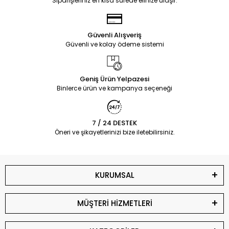
Siparişleriniz en kısa sürede elinize ulaşır.
Güvenli Alışveriş
Güvenli ve kolay ödeme sistemi
Geniş Ürün Yelpazesi
Binlerce ürün ve kampanya seçeneği
7 / 24 DESTEK
Öneri ve şikayetlerinizi bize iletebilirsiniz.
KURUMSAL
MÜŞTERİ HİZMETLERİ