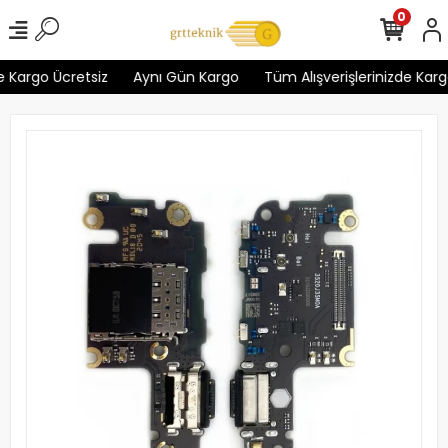
0
 Kargo Ücretsiz
Aynı Gün Kargo
Tüm Alışverişlerinizde Kargo