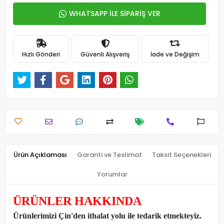
WHATSAPP İLE SİPARİŞ VER
Hızlı Gönderi
Güvenli Alışveriş
İade ve Değişim
Ürün Açıklaması
Garanti ve Teslimat
Taksit Seçenekleri
Yorumlar
ÜRÜNLER HAKKINDA
Ürünlerimizi Çin'den ithalat yolu ile tedarik etmekteyiz
.