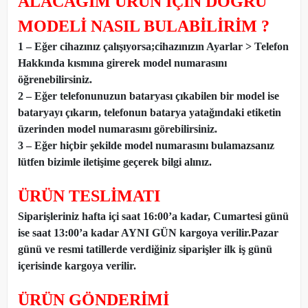
ALACAĞIM ÜRÜN İÇİN DOĞRU
MODELİ NASIL BULABİLİRİM ?
1 – Eğer cihazınız çalışıyorsa;cihazınızın Ayarlar > Telefon
Hakkında kısmına girerek model numarasını
öğrenebilirsiniz.
2 – Eğer telefonunuzun bataryası çıkabilen bir model ise
bataryayı çıkarın, telefonun batarya yatağındaki etiketin
üzerinden model numarasını görebilirsiniz.
3 – Eğer hiçbir şekilde model numarasını bulamazsanız
lütfen bizimle iletişime geçerek bilgi alınız.
ÜRÜN TESLİMATI
Siparişleriniz hafta içi saat 16:00’a kadar, Cumartesi günü
ise saat 13:00’a kadar AYNI GÜN kargoya verilir.Pazar
günü ve resmi tatillerde verdiğiniz siparişler ilk iş günü
içerisinde kargoya verilir.
ÜRÜN GÖNDERİMİ