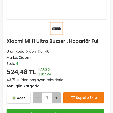
Xiaomi Mi 11 Ultra Buzzer , Hoparlör Full
Ürün Kodu:
XiaomiKar.461
Marka:
Xiaomi
Stok:
4
KARGO
524,48 TL
BEDAVA
43,71 TL 'den başlayan taksitlerle
Aynı gün kargoda!
Sepete Ekle
Adet