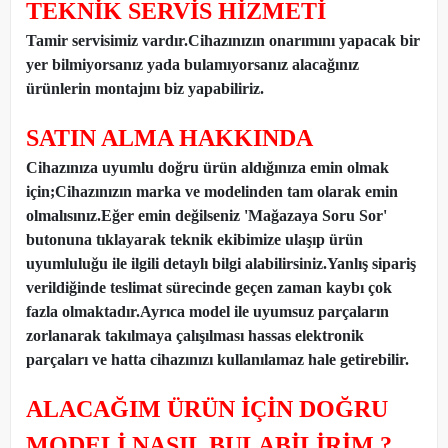
TEKNİK SERVİS HİZMETİ
Tamir servisimiz vardır.Cihazınızın onarımını yapacak bir
yer bilmiyorsanız yada bulamıyorsanız alacağınız
ürünlerin montajını biz yapabiliriz.
SATIN ALMA HAKKINDA
Cihazınıza uyumlu doğru ürün aldığınıza emin olmak
için;Cihazınızın marka ve modelinden tam olarak emin
olmalısınız.Eğer emin değilseniz 'Mağazaya Soru Sor'
butonuna tıklayarak teknik ekibimize ulaşıp ürün
uyumluluğu ile ilgili detaylı bilgi alabilirsiniz.Yanlış sipariş
verildiğinde teslimat sürecinde geçen zaman kaybı çok
fazla olmaktadır.Ayrıca model ile uyumsuz parçaların
zorlanarak takılmaya çalışılması hassas elektronik
parçaları ve hatta cihazınızı kullanılamaz hale getirebilir.
ALACAĞIM ÜRÜN İÇİN DOĞRU
MODELİ NASIL BULABİLİRİM ?