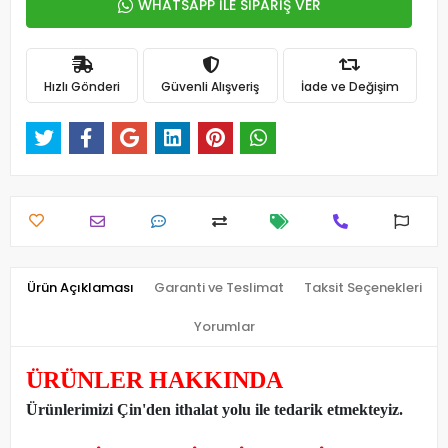
WHATSAPP İLE SİPARİŞ VER
Hızlı Gönderi
Güvenli Alışveriş
İade ve Değişim
Ürün Açıklaması
Garanti ve Teslimat
Taksit Seçenekleri
Yorumlar
ÜRÜNLER HAKKINDA
Ürünlerimizi Çin'den ithalat yolu ile tedarik etmekteyiz
.