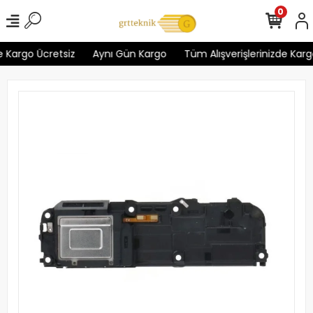
0
 Kargo Ücretsiz
Aynı Gün Kargo
Tüm Alışverişlerinizde Kargo