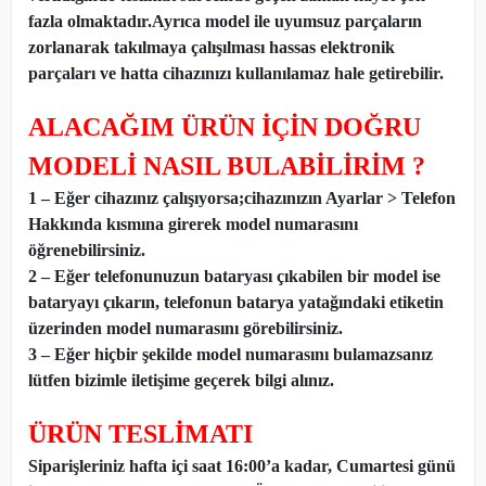
fazla olmaktadır.Ayrıca model ile uyumsuz parçaların
zorlanarak takılmaya çalışılması hassas elektronik
parçaları ve hatta cihazınızı kullanılamaz hale getirebilir.
ALACAĞIM ÜRÜN İÇİN DOĞRU
MODELİ NASIL BULABİLİRİM ?
1 – Eğer cihazınız çalışıyorsa;cihazınızın Ayarlar > Telefon
Hakkında kısmına girerek model numarasını
öğrenebilirsiniz.
2 – Eğer telefonunuzun bataryası çıkabilen bir model ise
bataryayı çıkarın, telefonun batarya yatağındaki etiketin
üzerinden model numarasını görebilirsiniz.
3 – Eğer hiçbir şekilde model numarasını bulamazsanız
lütfen bizimle iletişime geçerek bilgi alınız.
ÜRÜN TESLİMATI
Siparişleriniz hafta içi saat 16:00’a kadar, Cumartesi günü