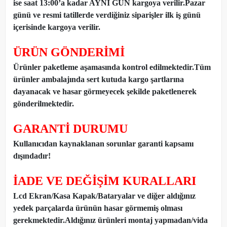
ise saat 13:00’a kadar AYNI GÜN kargoya verilir.Pazar
günü ve resmi tatillerde verdiğiniz siparişler ilk iş günü
içerisinde kargoya verilir.
ÜRÜN GÖNDERİMİ
Ürünler paketleme aşamasında kontrol edilmektedir.Tüm
ürünler ambalajında sert kutuda kargo şartlarına
dayanacak ve hasar görmeyecek şekilde paketlenerek
gönderilmektedir.
GARANTİ DURUMU
Kullanıcıdan kaynaklanan sorunlar garanti kapsamı
dışındadır!
İADE VE DEĞİŞİM KURALLARI
Lcd Ekran/Kasa Kapak/Bataryalar ve diğer aldığınız
yedek parçalarda ürünün hasar görmemiş olması
gerekmektedir.Aldığınız ürünleri montaj yapmadan
/
vida