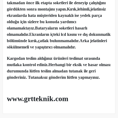
takmadan önce ilk etapta soketleri ile deneyip çalıştığını
gördükten sonra montajını yapın.Kırık,lehimli,jelatinsiz
ekranlarda hata müşteriden kaynaklı ise yedek parça
olduğu için sizlere bu konuda yardımcı
olamamaktayız.Bataryaların soketleri hasarlı
olmamalıdır.Ekranların içteki lcd kısmı ve dış dokunmatik
bölümünde kırık,çatlak bulunmamalıdır.Arka jelatinleri
sökülmemeli ve yapıştırıcı olmamalıdır.
Kargodan teslim aldığınız ürünleri teslimat sırasında
mutlaka kontrol ediniz.Herhangi bir eksik ve hasar olması
durumunda lütfen teslim almadan tutanak ile geri
gönderiniz. Tutanaksız gönderim lütfen yapmayınız.
www.grtteknik.com