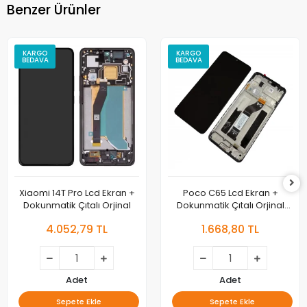
Benzer Ürünler
KARGO
KARGO
BEDAVA
BEDAVA
Xiaomi 14T Pro Lcd Ekran +
Poco C65 Lcd Ekran +
Dokunmatik Çıtalı Orjinal
Dokunmatik Çıtalı Orjinal
Çıkma
4.052,79 TL
1.668,80 TL
Adet
Adet
Sepete Ekle
Sepete Ekle