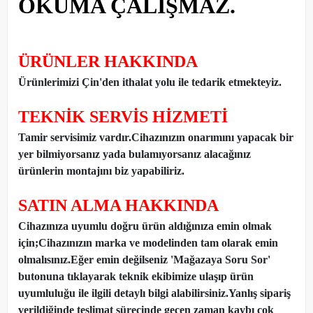
OKUMA ÇALIŞMAZ.
ÜRÜNLER HAKKINDA
Ürünlerimizi Çin'den ithalat yolu ile tedarik etmekteyiz
.
TEKNİK SERVİS HİZMETİ
Tamir servisimiz vardır.Cihazınızın onarımını yapacak bir
yer bilmiyorsanız yada bulamıyorsanız alacağınız
ürünlerin montajını biz yapabiliriz.
SATIN ALMA HAKKINDA
Cihazınıza uyumlu doğru ürün aldığınıza emin olmak
için;Cihazınızın marka ve modelinden tam olarak emin
olmalısınız.Eğer emin değilseniz 'Mağazaya Soru Sor'
butonuna tıklayarak teknik ekibimize ulaşıp ürün
uyumluluğu ile ilgili detaylı bilgi alabilirsiniz.Yanlış sipariş
verildiğinde teslimat sürecinde geçen zaman kaybı çok