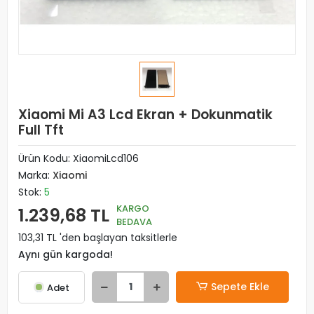
Xiaomi Mi A3 Lcd Ekran + Dokunmatik
Full Tft
Ürün Kodu:
XiaomiLcd106
Marka:
Xiaomi
Stok:
5
KARGO
1.239,68 TL
BEDAVA
103,31 TL 'den başlayan taksitlerle
Aynı gün kargoda!
Sepete Ekle
Adet