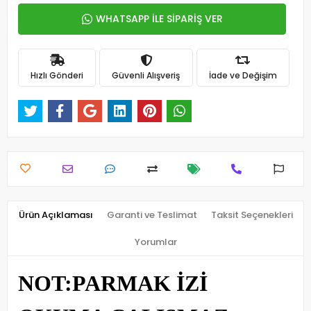
WHATSAPP İLE SİPARİŞ VER
Hızlı Gönderi
Güvenli Alışveriş
İade ve Değişim
Ürün Açıklaması
Garanti ve Teslimat
Taksit Seçenekleri
Yorumlar
NOT:PARMAK İZİ