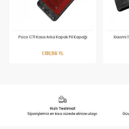
Poco C71 Kasa Arka Kapak Pil Kapağı
Xiaomi 1
Sepete Ekle
1.191,56 TL
Adet
Hızlı Teslimat
Siparişleriniz en kısa sürede elinize ulaşır.
Güv