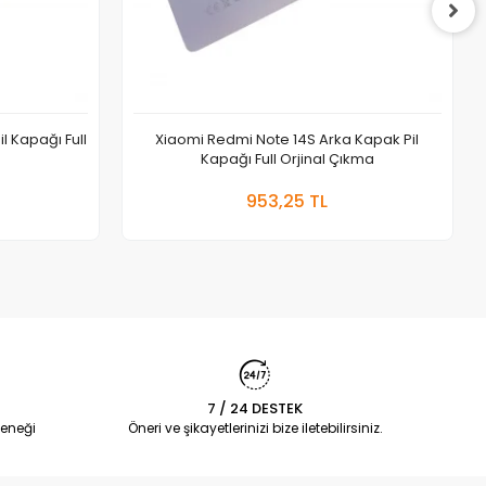
l Kapağı Full
Xiaomi Redmi Note 14S Arka Kapak Pil
Kapağı Full Orjinal Çıkma
 Ekle
Sepete Ekle
953,25 TL
Adet
7 / 24 DESTEK
eneği
Öneri ve şikayetlerinizi bize iletebilirsiniz.