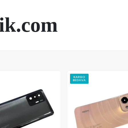
ik.com
KARGO
BEDAVA