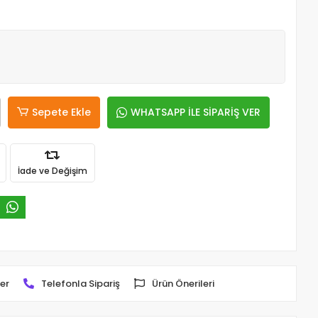
Sepete Ekle
WHATSAPP İLE SİPARİŞ VER
İade ve Değişim
er
Telefonla Sipariş
Ürün Önerileri