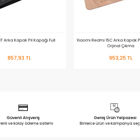
1T Arka Kapak Pil Kapağı Full
Xiaomi Redmi 15C Arka Kapak Pi
Orjinal Çıkma
Sepete Ekle
Sepete
857,93 TL
953,25 TL
Adet
Adet
Güvenli Alışveriş
Geniş Ürün Yelpazesi
enli ve kolay ödeme sistemi
Binlerce ürün ve kampanya seç