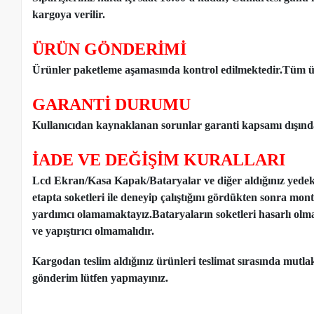
kargoya verilir.
ÜRÜN GÖNDERİMİ
Ürünler paketleme aşamasında kontrol edilmektedir.Tüm ür
GARANTİ DURUMU
Kullanıcıdan kaynaklanan sorunlar garanti kapsamı dışınd
İADE VE DEĞİŞİM KURALLARI
Lcd Ekran/Kasa Kapak/Bataryalar ve diğer aldığınız yede
etapta soketleri ile deneyip çalıştığını gördükten sonra mon
yardımcı olamamaktayız.Bataryaların soketleri hasarlı olm
ve yapıştırıcı olmamalıdır.
Kargodan teslim aldığınız ürünleri teslimat sırasında mutl
gönderim lütfen yapmayınız.