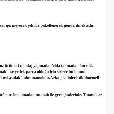
ar görmeyecek şekilde paketlenerek gönderilmektedir.
nız ürünleri montaj yapmadan
/
vida takmadan önce ilk
ynaklı ise yedek parça olduğu için sizlere bu konuda
kırık,çatlak bulunmamalıdır.Arka jelatinleri sökülmemeli
tfen teslim almadan tutanak ile geri gönderiniz. Tutanaksız