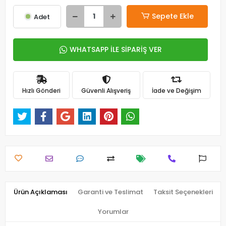
Sepete Ekle
Adet
WHATSAPP İLE SİPARİŞ VER
Hızlı Gönderi
Güvenli Alışveriş
İade ve Değişim
Ürün Açıklaması
Garanti ve Teslimat
Taksit Seçenekleri
Yorumlar