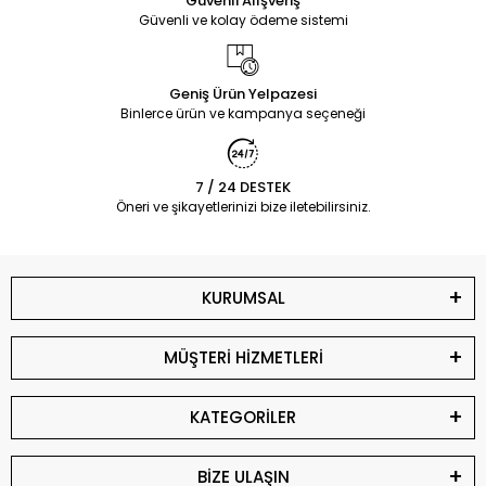
Güvenli Alışveriş
Güvenli ve kolay ödeme sistemi
Geniş Ürün Yelpazesi
Binlerce ürün ve kampanya seçeneği
7 / 24 DESTEK
Öneri ve şikayetlerinizi bize iletebilirsiniz.
KURUMSAL
MÜŞTERİ HİZMETLERİ
KATEGORİLER
BİZE ULAŞIN