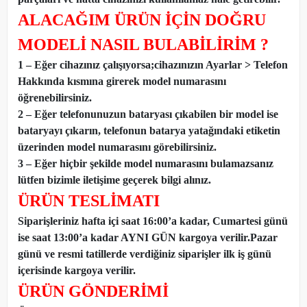
ALACAĞIM ÜRÜN İÇİN DOĞRU
MODELİ NASIL BULABİLİRİM ?
1 – Eğer cihazınız çalışıyorsa;cihazınızın Ayarlar > Telefon
Hakkında kısmına girerek model numarasını
öğrenebilirsiniz.
2 – Eğer telefonunuzun bataryası çıkabilen bir model ise
bataryayı çıkarın, telefonun batarya yatağındaki etiketin
üzerinden model numarasını görebilirsiniz.
3 – Eğer hiçbir şekilde model numarasını bulamazsanız
lütfen bizimle iletişime geçerek bilgi alınız.
ÜRÜN TESLİMATI
Siparişleriniz hafta içi saat 16:00’a kadar, Cumartesi günü
ise saat 13:00’a kadar AYNI GÜN kargoya verilir.Pazar
günü ve resmi tatillerde verdiğiniz siparişler ilk iş günü
içerisinde kargoya verilir.
ÜRÜN GÖNDERİMİ