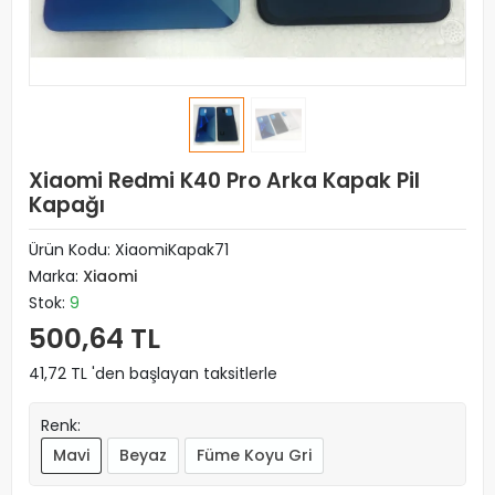
Xiaomi Redmi K40 Pro Arka Kapak Pil
Kapağı
Ürün Kodu:
XiaomiKapak71
Marka:
Xiaomi
Stok:
9
500,64 TL
41,72 TL 'den başlayan taksitlerle
Renk:
Mavi
Beyaz
Füme Koyu Gri