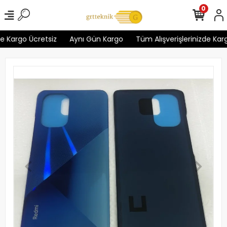
0
 Kargo Ücretsiz
Aynı Gün Kargo
Tüm Alışverişlerinizde Kargo