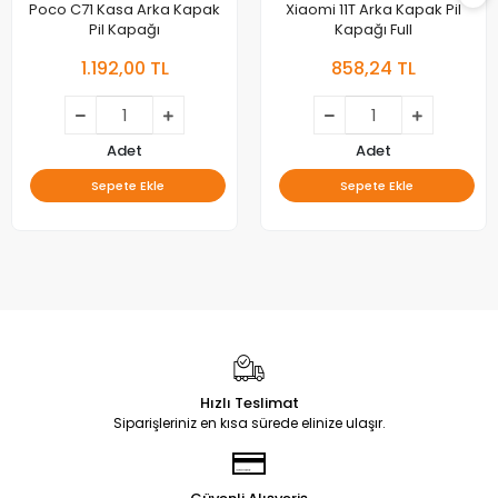
Poco C71 Kasa Arka Kapak
Xiaomi 11T Arka Kapak Pil
Pil Kapağı
Kapağı Full
1.192,00 TL
858,24 TL
Adet
Adet
Sepete Ekle
Sepete Ekle
Hızlı Teslimat
Siparişleriniz en kısa sürede elinize ulaşır.