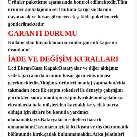
Ürünler paketleme aşamasında kontrol edilmektedir.Tüm
ürünler ambalajında sert kutuda kargo şartlarına
dayanacak ve hasar görmeyecek şekilde paketlenerek
gönderilmektedir.
GARANTİ DURUMU
Kullanıcıdan kaynaklanan sorunlar garanti kapsamı
dışındadır!
İADE VE DEĞİŞİM KURALLARI
Lcd Ekran/Kasa Kapak/Bataryalar ve diğer aldığınız
yedek parçalarda ürünün hasar görmemiş olması
gerekmektedir.Aldığınız ürünleri montaj yapmadan
/
vida
takmadan önce ilk etapta soketleri ile deneyip çalıştığını
gördükten sonra montajını yapın.Kırık,lehimli,jelatinsiz
ekranlarda hata müşteriden kaynaklı ise yedek parça
olduğu için sizlere bu konuda yardımcı
olamamaktayız.Bataryaların soketleri hasarlı
olmamalıdır.Ekranların içteki lcd kısmı ve dış dokunmatik
bölümünde kırık,çatlak bulunmamalıdır.Arka jelatinleri