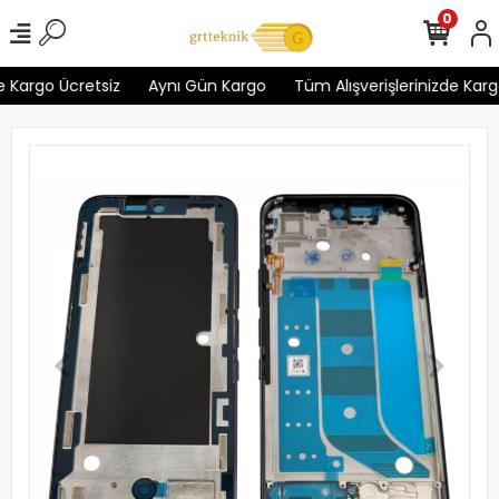
0
 Kargo Ücretsiz
Aynı Gün Kargo
Tüm Alışverişlerinizde Kargo