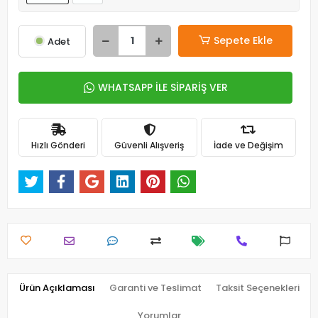
Sepete Ekle
Adet
WHATSAPP İLE SİPARİŞ VER
Hızlı Gönderi
Güvenli Alışveriş
İade ve Değişim
Ürün Açıklaması
Garanti ve Teslimat
Taksit Seçenekleri
Yorumlar