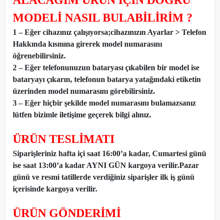
ALACAĞIM ÜRÜN İÇİN DOĞRU
MODELİ NASIL BULABİLİRİM ?
1 – Eğer cihazınız çalışıyorsa;cihazınızın Ayarlar > Telefon
Hakkında kısmına girerek model numarasını
öğrenebilirsiniz.
2 – Eğer telefonunuzun bataryası çıkabilen bir model ise
bataryayı çıkarın, telefonun batarya yatağındaki etiketin
üzerinden model numarasını görebilirsiniz.
3 – Eğer hiçbir şekilde model numarasını bulamazsanız
lütfen bizimle iletişime geçerek bilgi alınız.
ÜRÜN TESLİMATI
Siparişleriniz hafta içi saat 16:00’a kadar, Cumartesi günü
ise saat 13:00’a kadar AYNI GÜN kargoya verilir.Pazar
günü ve resmi tatillerde verdiğiniz siparişler ilk iş günü
içerisinde kargoya verilir.
ÜRÜN GÖNDERİMİ