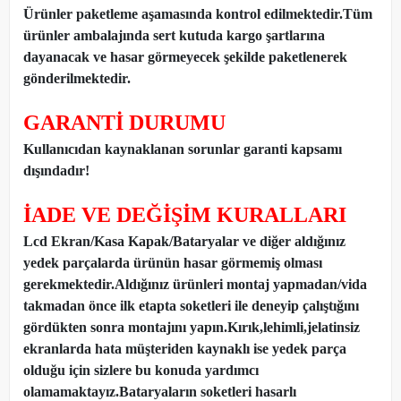
Ürünler paketleme aşamasında kontrol edilmektedir.Tüm
ürünler ambalajında sert kutuda kargo şartlarına
dayanacak ve hasar görmeyecek şekilde paketlenerek
gönderilmektedir.
GARANTİ DURUMU
Kullanıcıdan kaynaklanan sorunlar garanti kapsamı
dışındadır!
İADE VE DEĞİŞİM KURALLARI
Lcd Ekran/Kasa Kapak/Bataryalar ve diğer aldığınız
yedek parçalarda ürünün hasar görmemiş olması
gerekmektedir.Aldığınız ürünleri montaj yapmadan
/
vida
takmadan önce ilk etapta soketleri ile deneyip çalıştığını
gördükten sonra montajını yapın.Kırık,lehimli,jelatinsiz
ekranlarda hata müşteriden kaynaklı ise yedek parça
olduğu için sizlere bu konuda yardımcı
olamamaktayız.Bataryaların soketleri hasarlı