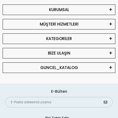
KURUMSAL
MÜŞTERİ HİZMETLERİ
KATEGORİLER
BİZE ULAŞIN
GUNCEL_KATALOG
E-Bülten
Bizi Takip Edin