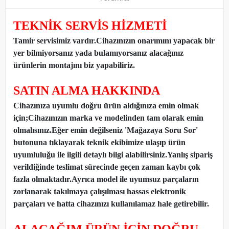
TEKNİK SERVİS HİZMETİ
Tamir servisimiz vardır.Cihazınızın onarımını yapacak bir
yer bilmiyorsanız yada bulamıyorsanız alacağınız
ürünlerin montajını biz yapabiliriz.
SATIN ALMA HAKKINDA
Cihazınıza uyumlu doğru ürün aldığınıza emin olmak
için;Cihazınızın marka ve modelinden tam olarak emin
olmalısınız.Eğer emin değilseniz 'Mağazaya Soru Sor'
butonuna tıklayarak teknik ekibimize ulaşıp ürün
uyumluluğu ile ilgili detaylı bilgi alabilirsiniz.Yanlış sipariş
verildiğinde teslimat sürecinde geçen zaman kaybı çok
fazla olmaktadır.Ayrıca model ile uyumsuz parçaların
zorlanarak takılmaya çalışılması hassas elektronik
parçaları ve hatta cihazınızı kullanılamaz hale getirebilir.