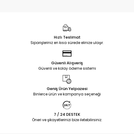
Hızlı Teslimat
Siparişleriniz en kısa sürede elinize ulaşır.
Güvenli Alışveriş
Güvenli ve kolay ödeme sistemi
Geniş Ürün Yelpazesi
Binlerce ürün ve kampanya seçeneği
7 / 24 DESTEK
Öneri ve şikayetlerinizi bize iletebilirsiniz.