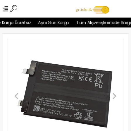
Kargo Ücretsiz
Aynı Gün Kargo
Tüm Alışverişlerinizde Kargo 