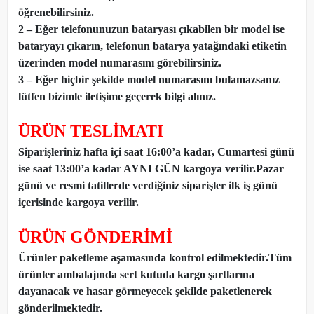
öğrenebilirsiniz.
2 – Eğer telefonunuzun bataryası çıkabilen bir model ise
bataryayı çıkarın, telefonun batarya yatağındaki etiketin
üzerinden model numarasını görebilirsiniz.
3 – Eğer hiçbir şekilde model numarasını bulamazsanız
lütfen bizimle iletişime geçerek bilgi alınız.
ÜRÜN TESLİMATI
Siparişleriniz hafta içi saat 16:00’a kadar, Cumartesi günü
ise saat 13:00’a kadar AYNI GÜN kargoya verilir.Pazar
günü ve resmi tatillerde verdiğiniz siparişler ilk iş günü
içerisinde kargoya verilir.
ÜRÜN GÖNDERİMİ
Ürünler paketleme aşamasında kontrol edilmektedir.Tüm
ürünler ambalajında sert kutuda kargo şartlarına
dayanacak ve hasar görmeyecek şekilde paketlenerek
gönderilmektedir.