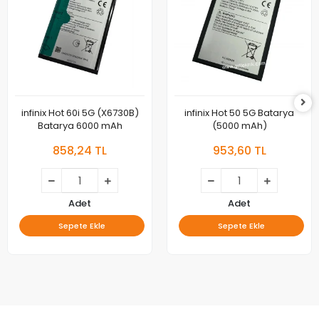
infinix Hot 60i 5G (X6730B)
infinix Hot 50 5G Batarya
Batarya 6000 mAh
(5000 mAh)
858,24 TL
953,60 TL
Adet
Adet
Sepete Ekle
Sepete Ekle