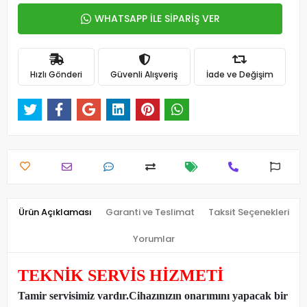
WHATSAPP İLE SİPARİŞ VER
Hızlı Gönderi
Güvenli Alışveriş
İade ve Değişim
Ürün Açıklaması
Garanti ve Teslimat
Taksit Seçenekleri
Yorumlar
TEKNİK SERVİS HİZMETİ
Tamir servisimiz vardır.Cihazınızın onarımını yapacak bir