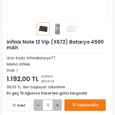
infinix Note 12 Vip (X672) Batarya 4500
mAh
Ürün Kodu:
İnfinixBatarya77
Marka:
İnfinix
Stok:
3
KARGO
1.192,00 TL
BEDAVA
99,33 TL 'den başlayan taksitlerle
En geç 10 Ağustos Pazartesi günü kargoda!
Sepete Ekle
Adet