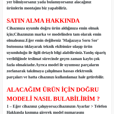
yer bilmiyorsanız yada bulamıyorsanız alacağınız
ürünlerin montajını biz yapabiliriz.
SATIN ALMA HAKKINDA
Cihazınıza uyumlu doğru ürün aldığınıza emin olmak
için;Cihazınızın marka ve modelinden tam olarak emin
olmalısınız.Eğer emin değilseniz 'Mağazaya Soru Sor'
butonuna tıklayarak teknik ekibimize ulaşıp ürün
uyumluluğu ile ilgili detaylı bilgi alabilirsiniz.Yanlış sipariş
verildiğinde teslimat sürecinde geçen zaman kaybı çok
fazla olmaktadır.Ayrıca model ile uyumsuz parçaların
zorlanarak takılmaya çalışılması hassas elektronik
parçaları ve hatta cihazınızı kullanılamaz hale getirebilir.
ALACAĞIM ÜRÜN İÇİN DOĞRU
MODELİ NASIL BULABİLİRİM ?
1 – Eğer cihazınız çalışıyorsa;cihazınızın Ayarlar > Telefon
Hakkında kısmına girerek model numarasını