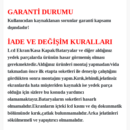
GARANTİ DURUMU
Kullanıcıdan kaynaklanan sorunlar garanti kapsamı
dışındadır!
İADE VE DEĞİŞİM KURALLARI
Lcd Ekran/Kasa Kapak/Bataryalar ve diğer aldığınız
yedek parçalarda ürünün hasar görmemiş olması
gerekmektedir.Aldığınız ürünleri montaj yapmadan
/
vida
takmadan önce ilk etapta soketleri ile deneyip çalıştığını
gördükten sonra montajını yapın.Kırık,lehimli,jelatinsiz
ekranlarda hata müşteriden kaynaklı ise yedek parça
olduğu için sizlere bu konuda yardımcı
olamamaktayız.Bataryaların soketleri hasarlı
olmamalıdır.Ekranların içteki lcd kısmı ve dış dokunmatik
bölümünde kırık,çatlak bulunmamalıdır.Arka jelatinleri
sökülmemeli ve yapıştırıcı olmamalıdır.