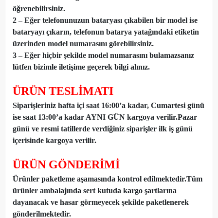
öğrenebilirsiniz.
2 – Eğer telefonunuzun bataryası çıkabilen bir model ise
bataryayı çıkarın, telefonun batarya yatağındaki etiketin
üzerinden model numarasını görebilirsiniz.
3 – Eğer hiçbir şekilde model numarasını bulamazsanız
lütfen bizimle iletişime geçerek bilgi alınız.
ÜRÜN TESLİMATI
Siparişleriniz hafta içi saat 16:00’a kadar, Cumartesi günü
ise saat 13:00’a kadar AYNI GÜN kargoya verilir.Pazar
günü ve resmi tatillerde verdiğiniz siparişler ilk iş günü
içerisinde kargoya verilir.
ÜRÜN GÖNDERİMİ
Ürünler paketleme aşamasında kontrol edilmektedir.Tüm
ürünler ambalajında sert kutuda kargo şartlarına
dayanacak ve hasar görmeyecek şekilde paketlenerek
gönderilmektedir.