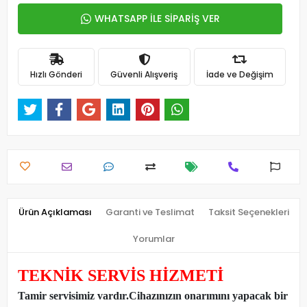
WHATSAPP İLE SİPARİŞ VER
Hızlı Gönderi
Güvenli Alışveriş
İade ve Değişim
Ürün Açıklaması
Garanti ve Teslimat
Taksit Seçenekleri
Yorumlar
TEKNİK SERVİS HİZMETİ
Tamir servisimiz vardır.Cihazınızın onarımını yapacak bir