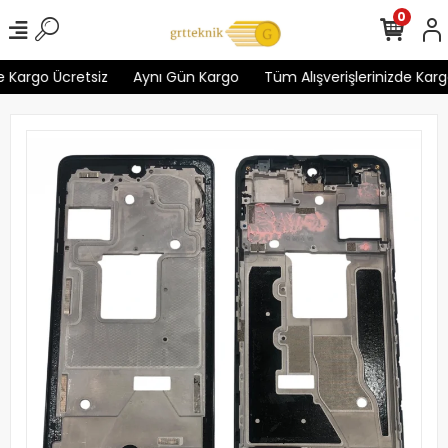
0
 Kargo Ücretsiz
Aynı Gün Kargo
Tüm Alışverişlerinizde Kargo