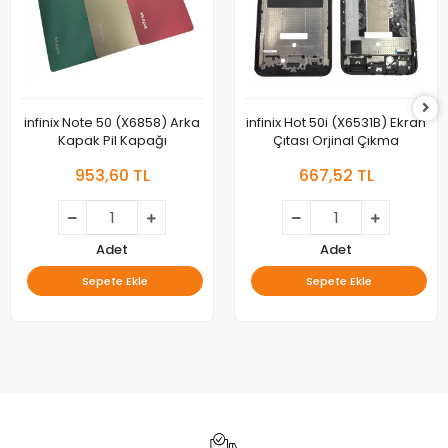
infinix Note 50 (X6858) Arka
infinix Hot 50i (X6531B) Ekran
Kapak Pil Kapağı
Çıtası Orjinal Çıkma
953,60 TL
667,52 TL
Adet
Adet
Sepete Ekle
Sepete Ekle