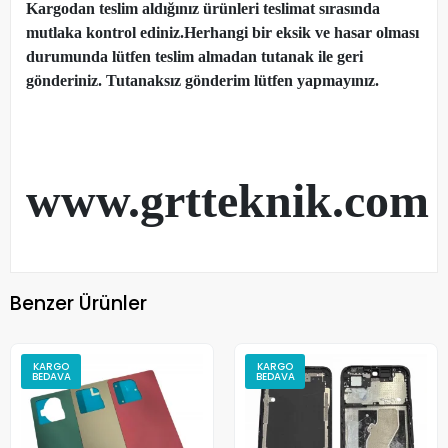
Kargodan teslim aldığınız ürünleri teslimat sırasında
mutlaka kontrol ediniz.Herhangi bir eksik ve hasar olması
durumunda lütfen teslim almadan tutanak ile geri
gönderiniz. Tutanaksız gönderim lütfen yapmayınız.
www.grtteknik.com
Benzer Ürünler
KARGO
KARGO
BEDAVA
BEDAVA