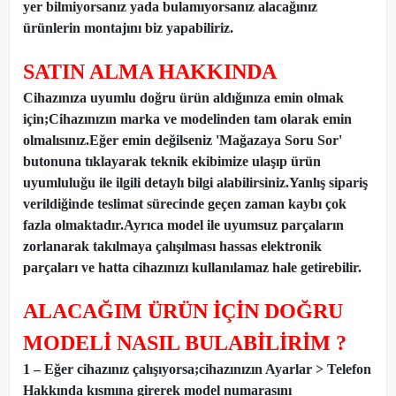
yer bilmiyorsanız yada bulamıyorsanız alacağınız
ürünlerin montajını biz yapabiliriz.
SATIN ALMA HAKKINDA
Cihazınıza uyumlu doğru ürün aldığınıza emin olmak
için;Cihazınızın marka ve modelinden tam olarak emin
olmalısınız.Eğer emin değilseniz 'Mağazaya Soru Sor'
butonuna tıklayarak teknik ekibimize ulaşıp ürün
uyumluluğu ile ilgili detaylı bilgi alabilirsiniz.Yanlış sipariş
verildiğinde teslimat sürecinde geçen zaman kaybı çok
fazla olmaktadır.Ayrıca model ile uyumsuz parçaların
zorlanarak takılmaya çalışılması hassas elektronik
parçaları ve hatta cihazınızı kullanılamaz hale getirebilir.
ALACAĞIM ÜRÜN İÇİN DOĞRU
MODELİ NASIL BULABİLİRİM ?
1 – Eğer cihazınız çalışıyorsa;cihazınızın Ayarlar > Telefon
Hakkında kısmına girerek model numarasını