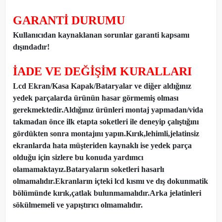
GARANTİ DURUMU
Kullanıcıdan kaynaklanan sorunlar garanti kapsamı
dışındadır!
İADE VE DEĞİŞİM KURALLARI
Lcd Ekran/Kasa Kapak/Bataryalar ve diğer aldığınız
yedek parçalarda ürünün hasar görmemiş olması
gerekmektedir.Aldığınız ürünleri montaj yapmadan
/
vida
takmadan önce ilk etapta soketleri ile deneyip çalıştığını
gördükten sonra montajını yapın.Kırık,lehimli,jelatinsiz
ekranlarda hata müşteriden kaynaklı ise yedek parça
olduğu için sizlere bu konuda yardımcı
olamamaktayız.Bataryaların soketleri hasarlı
olmamalıdır.Ekranların içteki lcd kısmı ve dış dokunmatik
bölümünde kırık,çatlak bulunmamalıdır.Arka jelatinleri
sökülmemeli ve yapıştırıcı olmamalıdır.